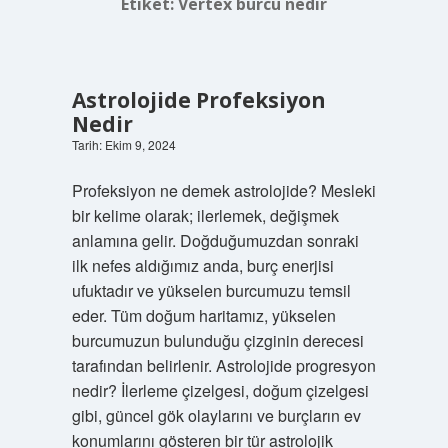
Etiket:
Vertex burcu nedir
Astrolojide Profeksiyon
Nedir
Tarih: Ekim 9, 2024
Profeksiyon ne demek astrolojide? Mesleki
bir kelime olarak; ilerlemek, değişmek
anlamına gelir. Doğduğumuzdan sonraki
ilk nefes aldığımız anda, burç enerjisi
ufuktadır ve yükselen burcumuzu temsil
eder. Tüm doğum haritamız, yükselen
burcumuzun bulunduğu çizginin derecesi
tarafından belirlenir. Astrolojide progresyon
nedir? İlerleme çizelgesi, doğum çizelgesi
gibi, güncel gök olaylarını ve burçların ev
konumlarını gösteren bir tür astrolojik