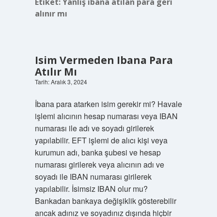
Etiket:
Yanlış ibana atılan para geri
alınır mı
Isim Vermeden Ibana Para
Atılır Mı
Tarih: Aralık 3, 2024
İbana para atarken isim gerekir mi? Havale
işlemi alıcının hesap numarası veya IBAN
numarası ile adı ve soyadı girilerek
yapılabilir. EFT işlemi de alıcı kişi veya
kurumun adı, banka şubesi ve hesap
numarası girilerek veya alıcının adı ve
soyadı ile IBAN numarası girilerek
yapılabilir. İsimsiz IBAN olur mu?
Bankadan bankaya değişiklik gösterebilir
ancak adınız ve soyadınız dışında hiçbir