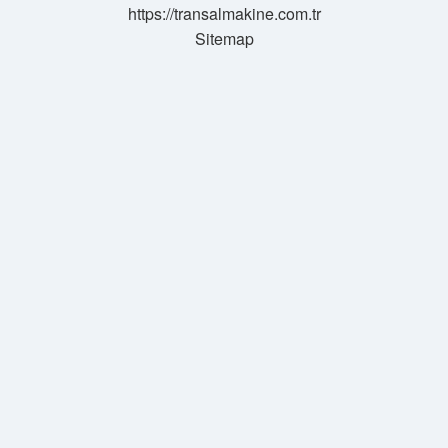
https://transalmakine.com.tr
Sitemap