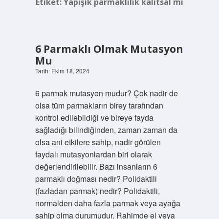
Etiket:
Yapışık parmaklılık kalıtsal mı
6 Parmaklı Olmak Mutasyon
Mu
Tarih: Ekim 18, 2024
6 parmak mutasyon mudur? Çok nadir de
olsa tüm parmakların birey tarafından
kontrol edilebildiği ve bireye fayda
sağladığı bilindiğinden, zaman zaman da
olsa ani etkilere sahip, nadir görülen
faydalı mutasyonlardan biri olarak
değerlendirilebilir. Bazı insanların 6
parmaklı doğması nedir? Polidaktili
(fazladan parmak) nedir? Polidaktili,
normalden daha fazla parmak veya ayağa
sahip olma durumudur. Rahimde el veya