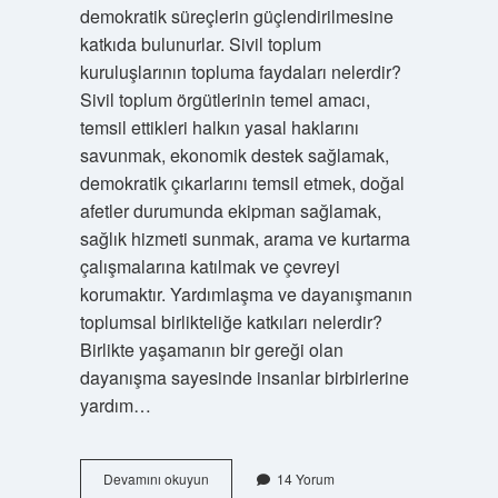
demokratik süreçlerin güçlendirilmesine
katkıda bulunurlar. Sivil toplum
kuruluşlarının topluma faydaları nelerdir?
Sivil toplum örgütlerinin temel amacı,
temsil ettikleri halkın yasal haklarını
savunmak, ekonomik destek sağlamak,
demokratik çıkarlarını temsil etmek, doğal
afetler durumunda ekipman sağlamak,
sağlık hizmeti sunmak, arama ve kurtarma
çalışmalarına katılmak ve çevreyi
korumaktır. Yardımlaşma ve dayanışmanın
toplumsal birlikteliğe katkıları nelerdir?
Birlikte yaşamanın bir gereği olan
dayanışma sayesinde insanlar birbirlerine
yardım…
Sivil
Devamını okuyun
14 Yorum
Toplum