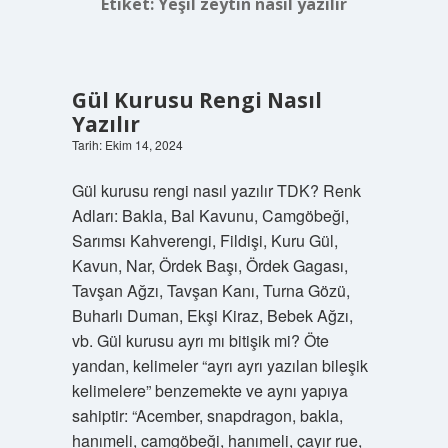
Etiket:
Yeşil zeytin nasıl yazılır
Gül Kurusu Rengi Nasıl
Yazılır
Tarih: Ekim 14, 2024
Gül kurusu rengi nasıl yazılır TDK? Renk
Adları: Bakla, Bal Kavunu, Camgöbeği,
Sarımsı Kahverengi, Fildişi, Kuru Gül,
Kavun, Nar, Ördek Başı, Ördek Gagası,
Tavşan Ağzı, Tavşan Kanı, Turna Gözü,
Buharlı Duman, Ekşi Kiraz, Bebek Ağzı,
vb. Gül kurusu ayrı mı bitişik mi? Öte
yandan, kelimeler “ayrı ayrı yazılan bileşik
kelimelere” benzemekte ve aynı yapıya
sahiptir: “Acember, snapdragon, bakla,
hanımeli, camgöbeği, hanımeli, çayır rue,