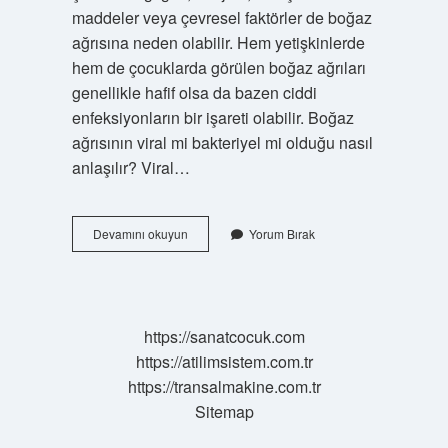
maddeler veya çevresel faktörler de boğaz
ağrısına neden olabilir. Hem yetişkinlerde
hem de çocuklarda görülen boğaz ağrıları
genellikle hafif olsa da bazen ciddi
enfeksiyonların bir işareti olabilir. Boğaz
ağrısının viral mi bakteriyel mi olduğu nasıl
anlaşılır? Viral…
Hangi
Devamını okuyun
Yorum Bırak
Boğaz
Ağrısı
Tehlikelidir
https://sanatcocuk.com
https://atilimsistem.com.tr
https://transalmakine.com.tr
Sitemap