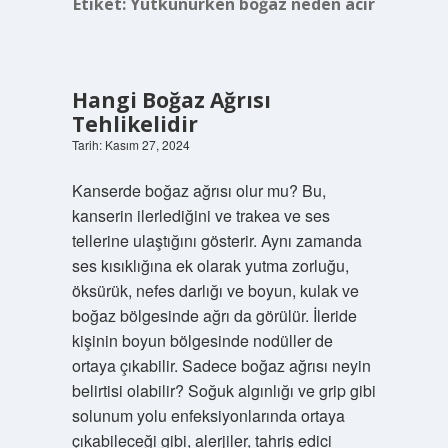
Etiket:
Yutkunurken boğaz neden acır
Hangi Boğaz Ağrısı
Tehlikelidir
Tarih: Kasım 27, 2024
Kanserde boğaz ağrısı olur mu? Bu,
kanserin ilerlediğini ve trakea ve ses
tellerine ulaştığını gösterir. Aynı zamanda
ses kısıklığına ek olarak yutma zorluğu,
öksürük, nefes darlığı ve boyun, kulak ve
boğaz bölgesinde ağrı da görülür. İleride
kişinin boyun bölgesinde nodüller de
ortaya çıkabilir. Sadece boğaz ağrısı neyin
belirtisi olabilir? Soğuk algınlığı ve grip gibi
solunum yolu enfeksiyonlarında ortaya
çıkabileceği gibi, alerjiler, tahriş edici