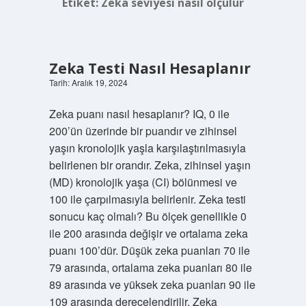
Etiket:
Zeka seviyesi nasıl ölçülür
Zeka Testi Nasıl Hesaplanır
Tarih: Aralık 19, 2024
Zeka puanı nasıl hesaplanır? IQ, 0 ile
200’ün üzerinde bir puandır ve zihinsel
yaşın kronolojik yaşla karşılaştırılmasıyla
belirlenen bir orandır. Zeka, zihinsel yaşın
(MD) kronolojik yaşa (CI) bölünmesi ve
100 ile çarpılmasıyla belirlenir. Zeka testi
sonucu kaç olmalı? Bu ölçek genellikle 0
ile 200 arasında değişir ve ortalama zeka
puanı 100’dür. Düşük zeka puanları 70 ile
79 arasında, ortalama zeka puanları 80 ile
89 arasında ve yüksek zeka puanları 90 ile
109 arasında derecelendirilir. Zeka