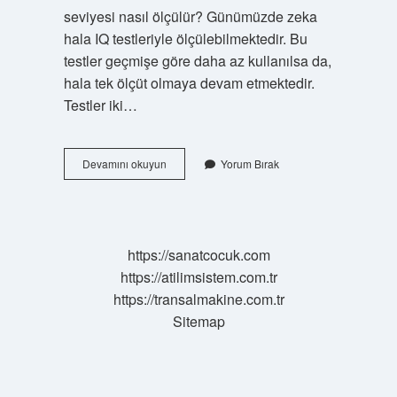
seviyesi nasıl ölçülür? Günümüzde zeka
hala IQ testleriyle ölçülebilmektedir. Bu
testler geçmişe göre daha az kullanılsa da,
hala tek ölçüt olmaya devam etmektedir.
Testler iki…
Zeka
Devamını okuyun
Yorum Bırak
Testi
Nasıl
Hesaplanır
https://sanatcocuk.com
https://atilimsistem.com.tr
https://transalmakine.com.tr
Sitemap