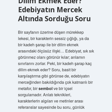
Dilim Ekmek Eder?
Edebiyatın Mercek
Altında Sorduğu Soru
Bir sayfanın üzerine düşen mürekkep
lekesi, bir karakterin sessiz çığlığı, ya da
bir kadeh şarap ile bir dilim ekmek
arasındaki ölçüsüz ilişki… Edebiyat, sık sık
görünmez olanı görünür kılar; anlamın
sınırlarını zorlar. Peki, bir kadeh şarap kaç
dilim ekmek eder? Soru, basit bir
karşılaştırma gibi görünse de, edebiyatın
merceğinden bakıldığında çok katmanlı bir
metafor, bir
sembol
ve bir içsel
sorgulamadır.
Anlatı teknikleri
,
karakterlerin algıları ve metinler arası
referanslar sayesinde bu soru, günlük