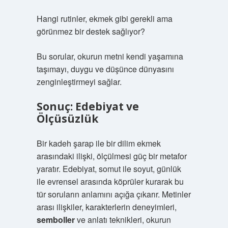
Hangi rutinler, ekmek gibi gerekli ama
görünmez bir destek sağlıyor?
Bu sorular, okurun metni kendi yaşamına
taşımayı, duygu ve düşünce dünyasını
zenginleştirmeyi sağlar.
Sonuç: Edebiyat ve
Ölçüsüzlük
Bir kadeh şarap ile bir dilim ekmek
arasındaki ilişki, ölçülmesi güç bir metafor
yaratır. Edebiyat, somut ile soyut, günlük
ile evrensel arasında köprüler kurarak bu
tür soruların anlamını açığa çıkarır. Metinler
arası ilişkiler, karakterlerin deneyimleri,
semboller
ve
anlatı teknikleri
, okurun