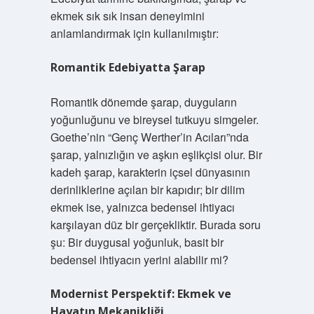
ekmek sık sık insan deneyimini
anlamlandırmak için kullanılmıştır:
Romantik Edebiyatta Şarap
Romantik dönemde şarap, duyguların
yoğunluğunu ve bireysel tutkuyu simgeler.
Goethe’nin “Genç Werther’in Acıları”nda
şarap, yalnızlığın ve aşkın eşlikçisi olur. Bir
kadeh şarap, karakterin içsel dünyasının
derinliklerine açılan bir kapıdır; bir dilim
ekmek ise, yalnızca bedensel ihtiyacı
karşılayan düz bir gerçekliktir. Burada soru
şu: Bir duygusal yoğunluk, basit bir
bedensel ihtiyacın yerini alabilir mi?
Modernist Perspektif: Ekmek ve
Hayatın Mekanikliği