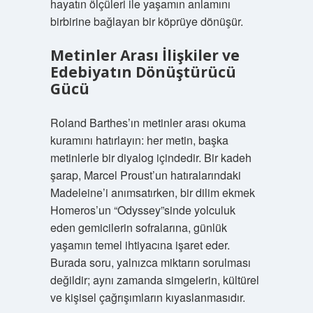
hayatın ölçüleri ile yaşamın anlamını
birbirine bağlayan bir köprüye dönüşür.
Metinler Arası İlişkiler ve
Edebiyatın Dönüştürücü
Gücü
Roland Barthes’ın metinler arası okuma
kuramını hatırlayın: her metin, başka
metinlerle bir diyalog içindedir. Bir kadeh
şarap, Marcel Proust’un hatıralarındaki
Madeleine’i anımsatırken, bir dilim ekmek
Homeros’un “Odyssey”sinde yolculuk
eden gemicilerin sofralarına, günlük
yaşamın temel ihtiyacına işaret eder.
Burada soru, yalnızca miktarın sorulması
değildir; aynı zamanda simgelerin, kültürel
ve kişisel çağrışımların kıyaslanmasıdır.