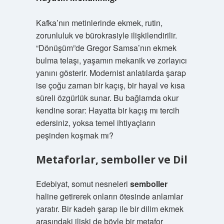
Kafka’nın metinlerinde ekmek, rutin,
zorunluluk ve bürokrasiyle ilişkilendirilir.
“Dönüşüm”de Gregor Samsa’nın ekmek
bulma telaşı, yaşamın mekanik ve zorlayıcı
yanını gösterir. Modernist anlatılarda şarap
ise çoğu zaman bir kaçış, bir hayal ve kısa
süreli özgürlük sunar. Bu bağlamda okur
kendine sorar: Hayatta bir kaçış mı tercih
edersiniz, yoksa temel ihtiyaçların
peşinden koşmak mı?
Metaforlar,
semboller
ve Dil
Edebiyat, somut nesneleri
semboller
haline getirerek onların ötesinde anlamlar
yaratır. Bir kadeh şarap ile bir dilim ekmek
arasındaki ilişki de böyle bir metafor