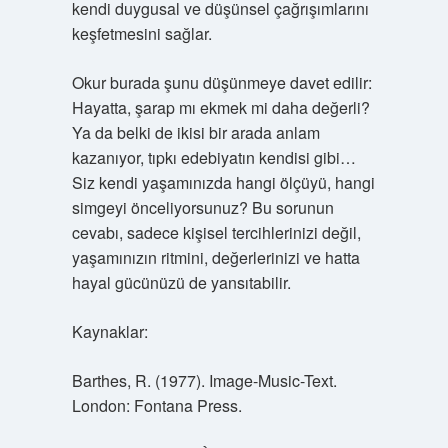
kendi duygusal ve düşünsel çağrışımlarını
keşfetmesini sağlar.
Okur burada şunu düşünmeye davet edilir:
Hayatta, şarap mı ekmek mi daha değerli?
Ya da belki de ikisi bir arada anlam
kazanıyor, tıpkı edebiyatın kendisi gibi…
Siz kendi yaşamınızda hangi ölçüyü, hangi
simgeyi önceliyorsunuz? Bu sorunun
cevabı, sadece kişisel tercihlerinizi değil,
yaşamınızın ritmini, değerlerinizi ve hatta
hayal gücünüzü de yansıtabilir.
Kaynaklar:
Barthes, R. (1977). Image-Music-Text.
London: Fontana Press.