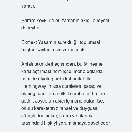
yaratır.
Şarap: Zevk, ritüel, zamanın akışı, bireysel
deneyim.
Ekmek: Yaşamın sürekliliği, toplumsal
bağlar, paylaşım ve zorunluluk.
Anlatı teknikleri
açısından, bu iki nesne
karşılaştırması hem içsel monologlarda
hem de diyaloglarda kullanılabilir.
Hemingway’in kısa cümleleri, şarap ve
ekmeği basit ama etkili semboller hâline
getirir. Joyce’un akıcı iç monologları ise,
okuru karakterin zihinsel ve duygusal
süreçlerine çeker, şarap ve ekmek
arasındaki ilişkiyi yorumlamaya davet eder.