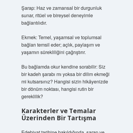
Şarap: Haz ve zamansal bir durgunluk
sunar, ritüel ve bireysel deneyimle
bağlantılıdır.
Ekmek: Temel, yaşamsal ve toplumsal
bağları temsil eder; açlık, paylaşım ve
yaşamın sürekliliğini çağrıştırır.
Bu bağlamda okur kendine sorabilir: Siz
bir kadeh şarabı mı yoksa bir dilim ekmeği
mi kutsarsınız? Hangisi sizin hikâyenizde
bir dönüm noktası, hangisi rutin bir
gereklilik?
Karakterler ve Temalar
Üzerinden Bir Tartışma
Edebiyat tarihine bakıldığında, şarap ve