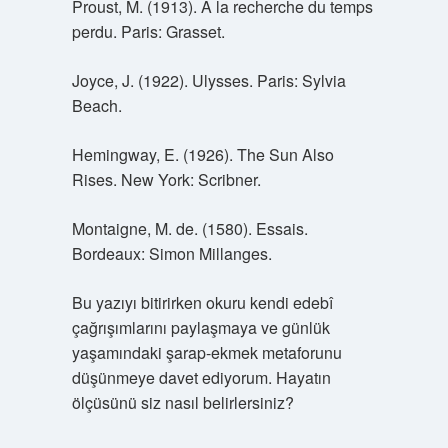
Proust, M. (1913). À la recherche du temps
perdu. Paris: Grasset.
Joyce, J. (1922). Ulysses. Paris: Sylvia
Beach.
Hemingway, E. (1926). The Sun Also
Rises. New York: Scribner.
Montaigne, M. de. (1580). Essais.
Bordeaux: Simon Millanges.
Bu yazıyı bitirirken okuru kendi edebî
çağrışımlarını paylaşmaya ve günlük
yaşamındaki şarap-ekmek metaforunu
düşünmeye davet ediyorum. Hayatın
ölçüsünü siz nasıl belirlersiniz?