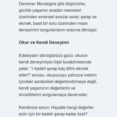
Deneme: Montaigne gibi düşünürler,
günlük yaşamın sıradan nesneleri
üzerinden evrensel sorular sorar; şarap ve
ekmek, basit bir soru üzerinden insan
deneyimini sorgulamanın aracına dönüşür.
Okur ve Kendi Deneyimi
Edebiyatın dönüştürücü gücü, okurun
kendi deneyimiyle ilişki kurabilmesinde
yatar. “1 kadeh şarap kaç dilim ekmek
eder?” sorusu, okuyucuyu yalnızca metnin
içindeki sembolleri değerlendirmeye değil,
kendi yaşamının değerlerini ve
önceliklerini sorgulamaya davet eder.
Kendinize sorun: Hayatta hangi değerler
sizin için bir kadeh şarap kadar özel?