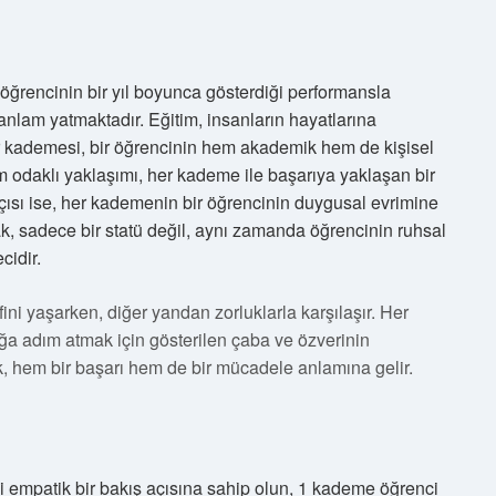
ğrencinin bir yıl boyunca gösterdiği performansla
 anlam yatmaktadır. Eğitim, insanların hayatlarına
er kademesi, bir öğrencinin hem akademik hem de kişisel
züm odaklı yaklaşımı, her kademe ile başarıya yaklaşan bir
açısı ise, her kademenin bir öğrencinin duygusal evrimine
ak, sadece bir statü değil, aynı zamanda öğrencinin ruhsal
cidir.
ni yaşarken, diğer yandan zorluklarla karşılaşır. Her
ğa adım atmak için gösterilen çaba ve özverinin
, hem bir başarı hem de bir mücadele anlamına gelir.
gibi empatik bir bakış açısına sahip olun, 1 kademe öğrenci