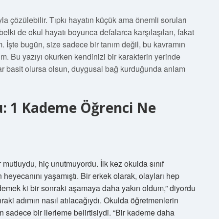
yla çözülebilir. Tıpkı hayatın küçük ama önemli soruları
lki de okul hayatı boyunca defalarca karşılaşılan, fakat
 İşte bugün, size sadece bir tanım değil, bu kavramın
. Bu yazıyı okurken kendinizi bir karakterin yerinde
r basit olursa olsun, duygusal bağ kurduğunda anlam
u: 1 Kademe Öğrenci Ne
mutluydu, hiç unutmuyordu. İlk kez okulda sınıf
eyecanını yaşamıştı. Bir erkek olarak, olayları hep
demek ki bir sonraki aşamaya daha yakın oldum,” diyordu
raki adımın nasıl atılacağıydı. Okulda öğretmenlerin
n sadece bir ilerleme belirtisiydi. “Bir kademe daha