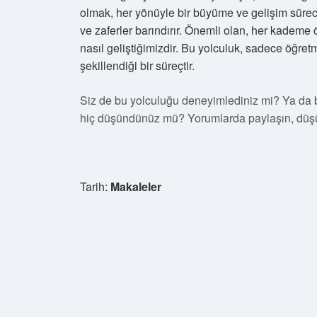
olmak, her yönüyle bir büyüme ve gelişim süreci
ve zaferler barındırır. Önemli olan, her kadem
nasıl geliştiğimizdir. Bu yolculuk, sadece öğret
şekillendiği bir süreçtir.
Siz de bu yolculuğu deneyimlediniz mi? Ya da
hiç düşündünüz mü? Yorumlarda paylaşın, düşü
Tarih:
Makaleler