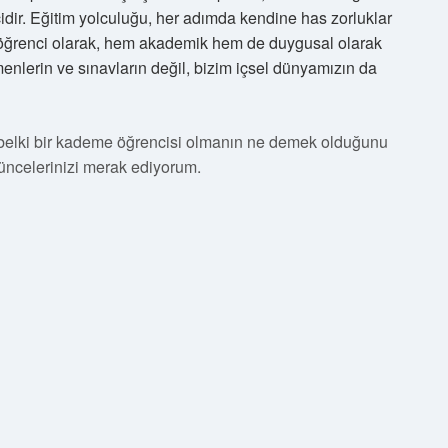
dir. Eğitim yolculuğu, her adımda kendine has zorluklar
e öğrenci olarak, hem akademik hem de duygusal olarak
menlerin ve sınavların değil, bizim içsel dünyamızın da
 belki bir kademe öğrencisi olmanın ne demek olduğunu
ncelerinizi merak ediyorum.