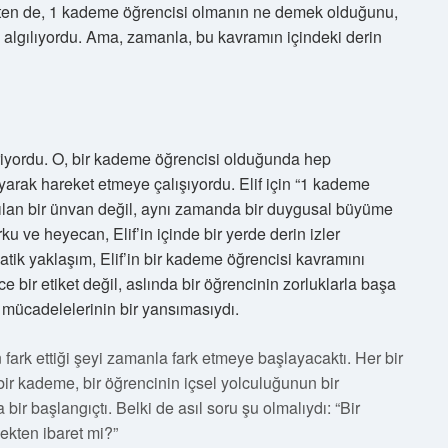
rçekten de, 1 kademe öğrencisi olmanın ne demek olduğunu,
algılıyordu. Ama, zamanla, bu kavramın içindeki derin
diriyordu. O, bir kademe öğrencisi olduğunda hep
ayarak hareket etmeye çalışıyordu. Elif için “1 kademe
ılan bir ünvan değil, aynı zamanda bir duygusal büyüme
ku ve heyecan, Elif’in içinde bir yerde derin izler
tik yaklaşım, Elif’in bir kademe öğrencisi kavramını
 bir etiket değil, aslında bir öğrencinin zorluklarla başa
mücadelelerinin bir yansımasıydı.
 fark ettiği şeyi zamanla fark etmeye başlayacaktı. Her bir
ir kademe, bir öğrencinin içsel yolculuğunun bir
ir başlangıçtı. Belki de asıl soru şu olmalıydı: “Bir
ekten ibaret mi?”