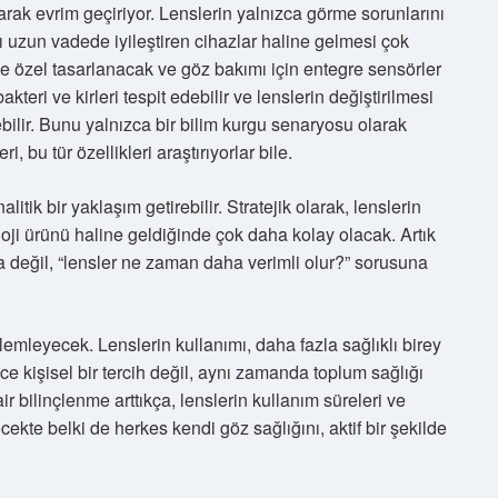
larak evrim geçiriyor. Lenslerin yalnızca görme sorunlarını
uzun vadede iyileştiren cihazlar haline gelmesi çok
ye özel tasarlanacak ve göz bakımı için entegre sensörler
kteri ve kirleri tespit edebilir ve lenslerin değiştirilmesi
bilir. Bunu yalnızca bir bilim kurgu senaryosu olarak
, bu tür özellikleri araştırıyorlar bile.
tik bir yaklaşım getirebilir. Stratejik olarak, lenslerin
loji ürünü haline geldiğinde çok daha kolay olacak. Artık
değil, “lensler ne zaman daha verimli olur?” sorusuna
lemleyecek. Lenslerin kullanımı, daha fazla sağlıklı birey
 kişisel bir tercih değil, aynı zamanda toplum sağlığı
r bilinçlenme arttıkça, lenslerin kullanım süreleri ve
elecekte belki de herkes kendi göz sağlığını, aktif bir şekilde