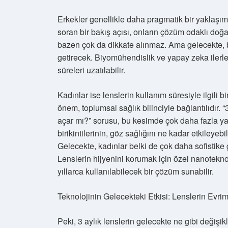
Erkekler genellikle daha pragmatik bir yaklaşım s
soran bir bakış açısı, onların çözüm odaklı doğas
bazen çok da dikkate alınmaz. Ama gelecekte, be
getirecek. Biyomühendislik ve yapay zeka ilerl
süreleri uzatılabilir.
Kadınlar ise lenslerin kullanım süresiyle ilgili bi
önem, toplumsal sağlık bilinciyle bağlantılıdır. “
açar mı?” sorusu, bu kesimde çok daha fazla yan
birikintilerinin, göz sağlığını ne kadar etkiley
Gelecekte, kadınlar belki de çok daha sofistike g
Lenslerin hijyenini korumak için özel nanoteknolo
yıllarca kullanılabilecek bir çözüm sunabilir.
Teknolojinin Gelecekteki Etkisi: Lenslerin Evrim
Peki, 3 aylık lenslerin gelecekte ne gibi değiş