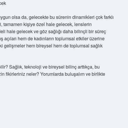
cek
ygun olsa da, gelecekte bu sürenin dinamikleri çok farklı
esi, tamamen kişiye özel hale gelecek, lenslerin
deli hale gelecek ve göz sağlığı daha bilinçli bir süreç
ş açıları hem de kadınların toplumsal etkiler üzerine
ki gelişmeler hem bireysel hem de toplumsal sağlık
ir? Sağlık, teknoloji ve bireysel bilinç arttıkça, bu
 fikirleriniz neler? Yorumlarda buluşalım ve birlikte