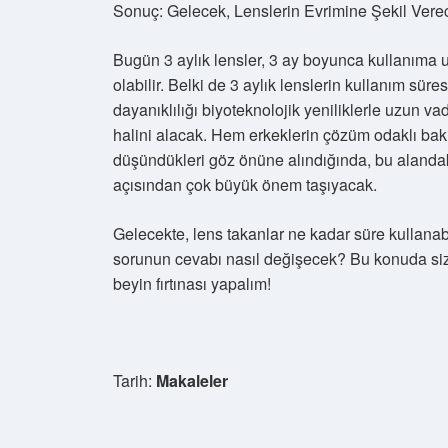
Sonuç: Gelecek, Lenslerin Evrimine Şekil Vere
Bugün 3 aylık lensler, 3 ay boyunca kullanıma u
olabilir. Belki de 3 aylık lenslerin kullanım sür
dayanıklılığı biyoteknolojik yeniliklerle uzun va
halini alacak. Hem erkeklerin çözüm odaklı bakı
düşündükleri göz önüne alındığında, bu alanda
açısından çok büyük önem taşıyacak.
Gelecekte, lens takanlar ne kadar süre kullanabil
sorunun cevabı nasıl değişecek? Bu konuda sizin
beyin fırtınası yapalım!
Tarih:
Makaleler