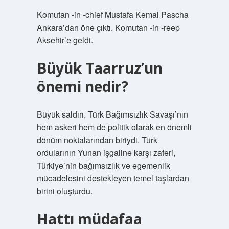
Komutan -in -chief Mustafa Kemal Pascha
Ankara’dan öne çıktı. Komutan -in -reep
Aksehir’e geldi.
Büyük Taarruz’un
önemi nedir?
Büyük saldırı, Türk Bağımsızlık Savaşı’nın
hem askeri hem de politik olarak en önemli
dönüm noktalarından biriydi. Türk
ordularının Yunan işgaline karşı zaferi,
Türkiye’nin bağımsızlık ve egemenlik
mücadelesini destekleyen temel taşlardan
birini oluşturdu.
Hattı müdafaa