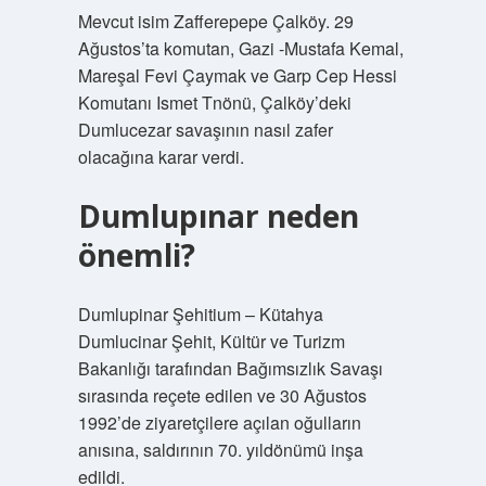
Mevcut isim Zafferepepe Çalköy. 29
Ağustos’ta komutan, Gazi -Mustafa Kemal,
Mareşal Fevi Çaymak ve Garp Cep Hessi
Komutanı Ismet Tnönü, Çalköy’deki
Dumlucezar savaşının nasıl zafer
olacağına karar verdi.
Dumlupınar neden
önemli?
Dumlupinar Şehitium – Kütahya
Dumlucinar Şehit, Kültür ve Turizm
Bakanlığı tarafından Bağımsızlık Savaşı
sırasında reçete edilen ve 30 Ağustos
1992’de ziyaretçilere açılan oğulların
anısına, saldırının 70. yıldönümü inşa
edildi.