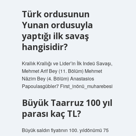
Türk ordusunun
Yunan ordusuyla
yaptığı ilk savaş
hangisidir?
Krallık Krallığı ve Lider’in İlk Indeü Savaşı,
Mehmet Arif Bey (11. Bölüm) Mehmet
Nâzim Bey (4. Bölüm) Anastasios
Papoulasgübler7 First_inönü_muharebesi
Büyük Taarruz 100 yıl
parası kaç TL?
Büyük saldırı fiyatının 100. yıldönümü 75