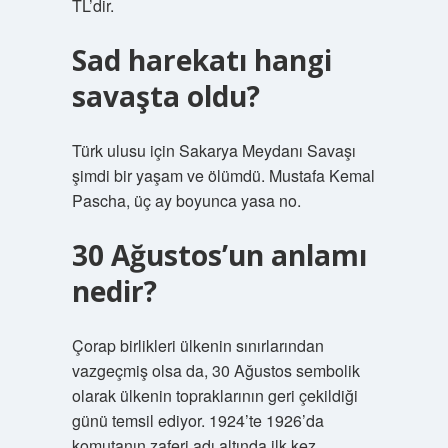
TL’dir.
Sad harekatı hangi
savaşta oldu?
Türk ulusu için Sakarya Meydanı Savaşı
şimdi bir yaşam ve ölümdü. Mustafa Kemal
Pascha, üç ay boyunca yasa no.
30 Ağustos’un anlamı
nedir?
Çorap birlikleri ülkenin sınırlarından
vazgeçmiş olsa da, 30 Ağustos sembolik
olarak ülkenin topraklarının geri çekildiği
günü temsil ediyor. 1924’te 1926’da
komutanın zaferi adı altında ilk kez,