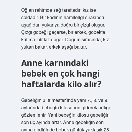
Oğlan rahimde sağ taraftadır; kız ise
soldadır. Bir kadının hamileliği sırasında,
aşağıdan yukarıya doğru bir çizgi oluşur.
Çizgi göbeği geçerse, bir erkek, göbekte
kalırsa, bir kız doğar. Doğum sırasında; kız
yukarı bakar, erkek aşağı bakar.
Anne karnındaki
bebek en çok hangi
haftalarda kilo alır?
Gebeliğin 3. trimester’ında yani 7., 8. ve 9.
aylarında bebeğin kilosunun giderek arttığı
gözlemlenir. Yani bebeğin kilosu gebeliğin
son üç ayında artar. Anne gebeliğin son
ayına girdiğinde bebek günlük yaklaşık 25