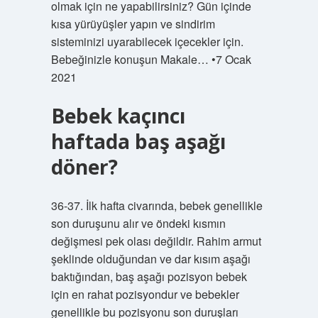
olmak için ne yapabilirsiniz? Gün içinde
kısa yürüyüşler yapın ve sindirim
sisteminizi uyarabilecek içecekler için.
Bebeğinizle konuşun Makale… •7 Ocak
2021
Bebek kaçıncı
haftada baş aşağı
döner?
36-37. İlk hafta civarında, bebek genellikle
son duruşunu alır ve öndeki kısmın
değişmesi pek olası değildir. Rahim armut
şeklinde olduğundan ve dar kısım aşağı
baktığından, baş aşağı pozisyon bebek
için en rahat pozisyondur ve bebekler
genellikle bu pozisyonu son duruşları