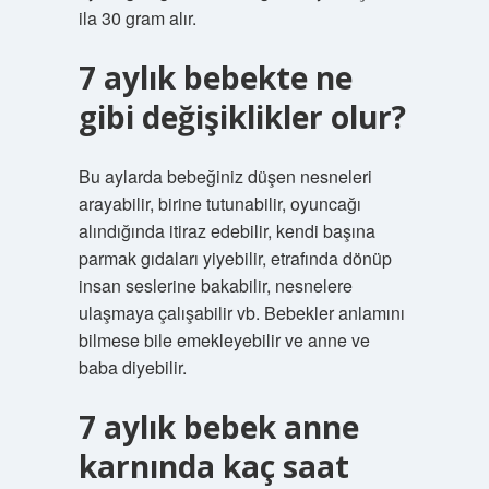
ila 30 gram alır.
7 aylık bebekte ne
gibi değişiklikler olur?
Bu aylarda bebeğiniz düşen nesneleri
arayabilir, birine tutunabilir, oyuncağı
alındığında itiraz edebilir, kendi başına
parmak gıdaları yiyebilir, etrafında dönüp
insan seslerine bakabilir, nesnelere
ulaşmaya çalışabilir vb. Bebekler anlamını
bilmese bile emekleyebilir ve anne ve
baba diyebilir.
7 aylık bebek anne
karnında kaç saat