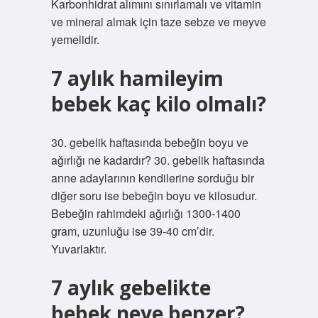
Karbonhidrat alımını sınırlamalı ve vitamin
ve mineral almak için taze sebze ve meyve
yemelidir.
7 aylık hamileyim
bebek kaç kilo olmalı?
30. gebelik haftasında bebeğin boyu ve
ağırlığı ne kadardır? 30. gebelik haftasında
anne adaylarının kendilerine sorduğu bir
diğer soru ise bebeğin boyu ve kilosudur.
Bebeğin rahimdeki ağırlığı 1300-1400
gram, uzunluğu ise 39-40 cm’dir.
Yuvarlaktır.
7 aylık gebelikte
bebek neye benzer?