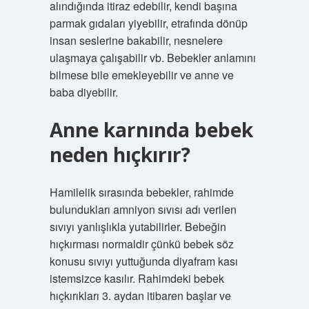
alındığında itiraz edebilir, kendi başına
parmak gıdaları yiyebilir, etrafında dönüp
insan seslerine bakabilir, nesnelere
ulaşmaya çalışabilir vb. Bebekler anlamını
bilmese bile emekleyebilir ve anne ve
baba diyebilir.
Anne karnında bebek
neden hıçkırır?
Hamilelik sırasında bebekler, rahimde
bulundukları amniyon sıvısı adı verilen
sıvıyı yanlışlıkla yutabilirler. Bebeğin
hıçkırması normaldir çünkü bebek söz
konusu sıvıyı yuttuğunda diyafram kası
istemsizce kasılır. Rahimdeki bebek
hıçkırıkları 3. aydan itibaren başlar ve