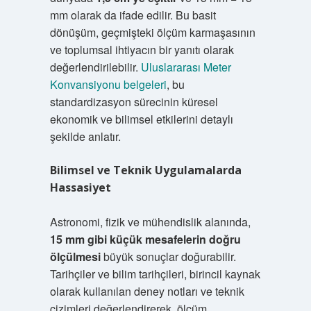
mm olarak da ifade edilir. Bu basit
dönüşüm, geçmişteki ölçüm karmaşasının
ve toplumsal ihtiyacın bir yanıtı olarak
değerlendirilebilir.
Uluslararası Meter
Konvansiyonu belgeleri
, bu
standardizasyon sürecinin küresel
ekonomik ve bilimsel etkilerini detaylı
şekilde anlatır.
Bilimsel ve Teknik Uygulamalarda
Hassasiyet
Astronomi, fizik ve mühendislik alanında,
15 mm gibi küçük mesafelerin doğru
ölçülmesi
büyük sonuçlar doğurabilir.
Tarihçiler ve bilim tarihçileri, birincil kaynak
olarak kullanılan deney notları ve teknik
çizimleri değerlendirerek, ölçüm