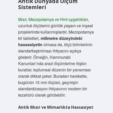
Antik Dünyada Ölçüm
Sistemleri
Mısır, Mezopotamya ve Hint uygarlıkları
,
uzunluk ölçülerini günlük yaşam ve inşaat
projelerinde kullanmışlardır. Mezopotamya
kil tabletleri,
milimetre düzeyindeki
hassasiyetin
olmasa da, ölçü birimlerinin
standartlaştırılması ihtiyacını açıkça
gösterir. Örneğin, Hammurabi
Kanunları’nda arazi ölçümlerine ilişkin
kurallar, toplumsal düzenin bir yansıması
olarak dikkat çeker. Buradan hareketle,
bugünün 15 mm ölçüsü, geçmişin
standardizasyon ihtiyacının modern bir
tezahürü olarak görülebilir.
Antik Mısır ve Mimarlıkta Hassasiyet