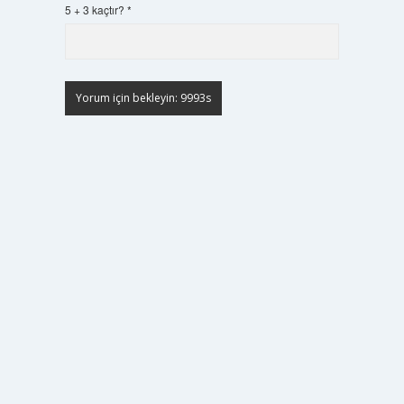
5 + 3 kaçtır?
*