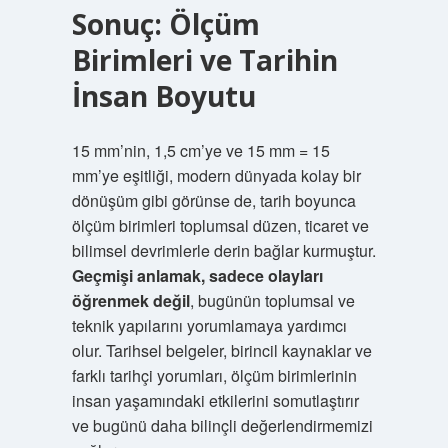
Sonuç: Ölçüm
Birimleri ve Tarihin
İnsan Boyutu
15 mm’nin, 1,5 cm’ye ve 15 mm = 15
mm’ye eşitliği, modern dünyada kolay bir
dönüşüm gibi görünse de, tarih boyunca
ölçüm birimleri toplumsal düzen, ticaret ve
bilimsel devrimlerle derin bağlar kurmuştur.
Geçmişi anlamak, sadece olayları
öğrenmek değil
, bugünün toplumsal ve
teknik yapılarını yorumlamaya yardımcı
olur. Tarihsel belgeler, birincil kaynaklar ve
farklı tarihçi yorumları, ölçüm birimlerinin
insan yaşamındaki etkilerini somutlaştırır
ve bugünü daha bilinçli değerlendirmemizi