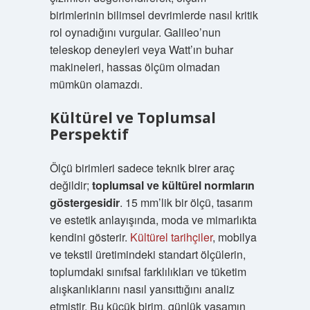
birimlerinin bilimsel devrimlerde nasıl kritik
rol oynadığını vurgular. Galileo’nun
teleskop deneyleri veya Watt’ın buhar
makineleri, hassas ölçüm olmadan
mümkün olamazdı.
Kültürel ve Toplumsal
Perspektif
Ölçü birimleri sadece teknik birer araç
değildir;
toplumsal ve kültürel normların
göstergesidir
. 15 mm’lik bir ölçü, tasarım
ve estetik anlayışında, moda ve mimarlıkta
kendini gösterir.
Kültürel tarihçiler
, mobilya
ve tekstil üretimindeki standart ölçülerin,
toplumdaki sınıfsal farklılıkları ve tüketim
alışkanlıklarını nasıl yansıttığını analiz
etmiştir. Bu küçük birim, günlük yaşamın