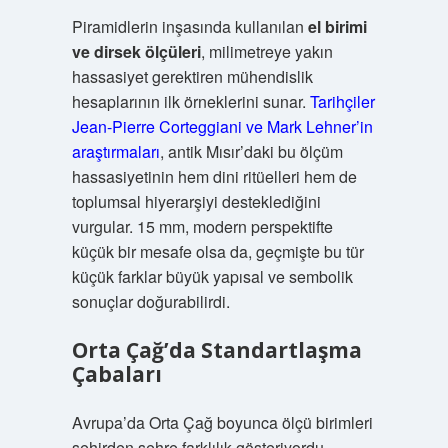
Piramidlerin inşasında kullanılan
el birimi
ve dirsek ölçüleri
, milimetreye yakın
hassasiyet gerektiren mühendislik
hesaplarının ilk örneklerini sunar.
Tarihçiler
Jean-Pierre Corteggiani ve Mark Lehner’in
araştırmaları
, antik Mısır’daki bu ölçüm
hassasiyetinin hem dini ritüelleri hem de
toplumsal hiyerarşiyi desteklediğini
vurgular. 15 mm, modern perspektifte
küçük bir mesafe olsa da, geçmişte bu tür
küçük farklar büyük yapısal ve sembolik
sonuçlar doğurabilirdi.
Orta Çağ’da Standartlaşma
Çabaları
Avrupa’da Orta Çağ boyunca ölçü birimleri
şehirden şehre farklılık gösteriyordu.