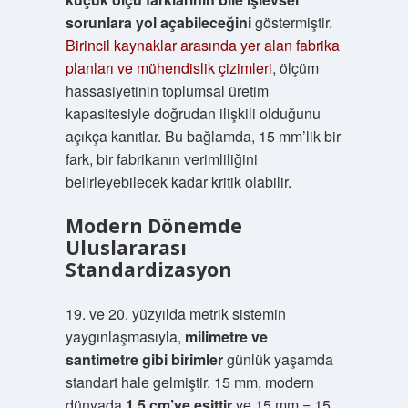
sorunlara yol açabileceğini
göstermiştir.
Birincil kaynaklar arasında yer alan fabrika
planları ve mühendislik çizimleri
, ölçüm
hassasiyetinin toplumsal üretim
kapasitesiyle doğrudan ilişkili olduğunu
açıkça kanıtlar. Bu bağlamda, 15 mm’lik bir
fark, bir fabrikanın verimliliğini
belirleyebilecek kadar kritik olabilir.
Modern Dönemde
Uluslararası
Standardizasyon
19. ve 20. yüzyılda metrik sistemin
yaygınlaşmasıyla,
milimetre ve
santimetre gibi birimler
günlük yaşamda
standart hale gelmiştir. 15 mm, modern
dünyada
1,5 cm’ye eşittir
ve 15 mm = 15