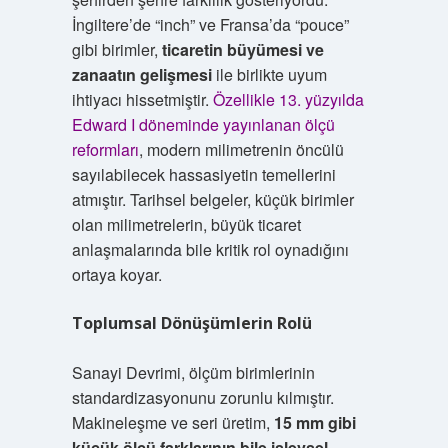
İngiltere’de “inch” ve Fransa’da “pouce”
gibi birimler,
ticaretin büyümesi ve
zanaatın gelişmesi
ile birlikte uyum
ihtiyacı hissetmiştir.
Özellikle 13. yüzyılda
Edward I döneminde yayınlanan ölçü
reformları
, modern milimetrenin öncülü
sayılabilecek hassasiyetin temellerini
atmıştır. Tarihsel belgeler, küçük birimler
olan milimetrelerin, büyük ticaret
anlaşmalarında bile kritik rol oynadığını
ortaya koyar.
Toplumsal Dönüşümlerin Rolü
Sanayi Devrimi, ölçüm birimlerinin
standardizasyonunu zorunlu kılmıştır.
Makineleşme ve seri üretim,
15 mm gibi
küçük ölçü farklarının bile işlevsel