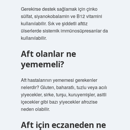
Gerekirse destek sağlamak için çinko
sülfat, siyanokobalamin ve B12 vitamini
kullanılabilir. Sık ve şiddetli aftöz
ülserlerde sistemik immünosüpresanlar da
kullanılabilir.
Aft olanlar ne
yememeli?
Aft hastalarının yememesi gerekenler
nelerdir? Gluten, baharatlı, tuzlu veya acılı
yiyecekler, sirke, turşu, kuruyemişler, asitli
içecekler gibi bazı yiyecekler afrozise
neden olabilir.
Aft için eczaneden ne