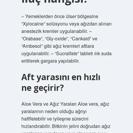
– Yemeklerden önce ülser bölgesine
“Xylocaine” solüsyonu veya ağızdan alınan
anestezik kremler uygulanabilir. –
“Orabase”, “Gly-oxide”, “Cankaid” ve
“Ambesol” gibi ağız kremleri aftlara
uygulanabilir. – “Sucralfate” tableti ılık suda
eritilerek gargara yapılabilir.
Aft yarasını en hızlı
ne geçirir?
Aloe Vera ve Ağız Yaraları Aloe vera, ağız
yaralarının neden olduğu ağrıyı
hafifletebilir ve iyileşme sürecini
hızlandırabilir. Bitkinin jelini doğrudan ağız