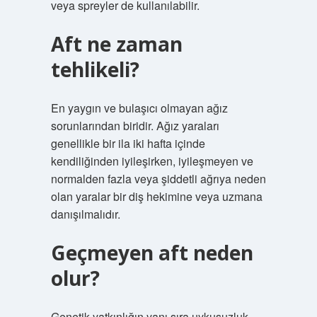
veya spreyler de kullanılabilir.
Aft ne zaman
tehlikeli?
En yaygın ve bulaşıcı olmayan ağız
sorunlarından biridir. Ağız yaraları
genellikle bir ila iki hafta içinde
kendiliğinden iyileşirken, iyileşmeyen ve
normalden fazla veya şiddetli ağrıya neden
olan yaralar bir diş hekimine veya uzmana
danışılmalıdır.
Geçmeyen aft neden
olur?
Genetik yatkınlığın yanı sıra uykusuzluk,