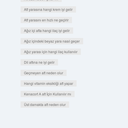
Aft yarasına hangi krem iyi gelir
Aft yarasını en hızlı ne geçirir
Ağız içi afta hangi ilaç iyi gelir
Ağız içindeki beyaz yara nasıl geçer
Ağız yarası için hangi ilaç kullanılır
Dil aftına ne iyi gelir
Geçmeyen aft neden olur
Hangi vitamin eksikliği aft yapar
Kenacort A aft İçin Kullanılır mı
Üst damakta aft neden olur