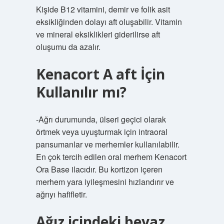
Kişide B12 vitamini, demir ve folik asit
eksikliğinden dolayı aft oluşabilir. Vitamin
ve mineral eksiklikleri giderilirse aft
oluşumu da azalır.
Kenacort A aft İçin
Kullanılır mı?
-Ağrı durumunda, ülseri geçici olarak
örtmek veya uyuşturmak için intraoral
pansumanlar ve merhemler kullanılabilir.
En çok tercih edilen oral merhem Kenacort
Ora Base ilacıdır. Bu kortizon içeren
merhem yara iyileşmesini hızlandırır ve
ağrıyı hafifletir.
Ağız içindeki beyaz