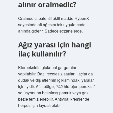
alınır oralmedic?
Oralmedic, patentli aktif madde HybenX
sayesinde aft ağrısını tek uygulamada
anında giderir. Sadece eczanelerde.
Ağız yarası için hangi
ilaç kullanılır?
Klorheksidin glukonat gargaraları
yapılabilir. Bazı reçetesiz satılan ilaçlar da
dudak ve diş etlerinin iç kısmındaki yaralar
için iyidir. Aftlı bölge, “%2 hidrojen peroksit”
solüsyonuna batırılmış pamuk veya gazlı
bezle temizlenebilir. Antiviral kremler de
herpes için faydalı olabilir.