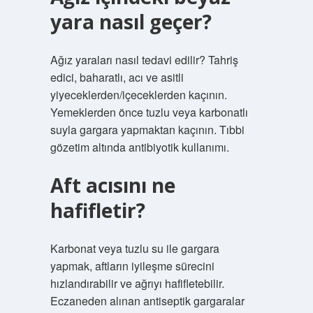
yara nasıl geçer?
Ağız yaraları nasıl tedavi edilir? Tahriş
edici, baharatlı, acı ve asitli
yiyeceklerden/içeceklerden kaçının.
Yemeklerden önce tuzlu veya karbonatlı
suyla gargara yapmaktan kaçının. Tıbbi
gözetim altında antibiyotik kullanımı.
Aft acısını ne
hafifletir?
Karbonat veya tuzlu su ile gargara
yapmak, aftların iyileşme sürecini
hızlandırabilir ve ağrıyı hafifletebilir.
Eczaneden alınan antiseptik gargaralar