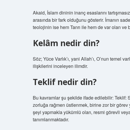
Akaid, İslam dininin inanç esaslarını tartışmasız 
arasında bir fark olduğunu gösterir. İmanın sadece
teolojinin ise hem Tanrı ile hem de var olan ve bi
Kelâm nedir din?
Söz; Yüce Varlık’ı, yani Allah’ı, O’nun temel varl
ilişkilerini inceleyen ilimdir.
Teklif nedir din?
Bu kavramlar şu şekilde ifade edilebilir: Teklif:
zorluğa rağmen üstlenmek, birine zor bir görev y
şeyi yapmakla yükümlü olan, resmi görevli veya 
tanımlanmaktadır.