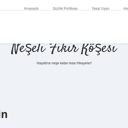
Anasayfa
Gizlilik Politikası
Yasal Uyarı
Ha
Neşeli Fikir Köşesi
Hayatına neşe katan kısa hikayeler!
in