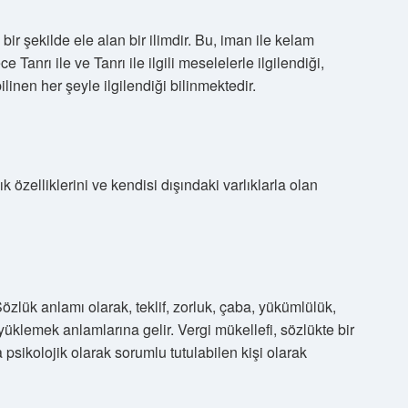
bir şekilde ele alan bir ilimdir. Bu, iman ile kelam
 Tanrı ile ve Tanrı ile ilgili meselelerle ilgilendiği,
linen her şeyle ilgilendiği bilinmektedir.
ık özelliklerini ve kendisi dışındaki varlıklarla olan
 Sözlük anlamı olarak, teklif, zorluk, çaba, yükümlülük,
üklemek anlamlarına gelir. Vergi mükellefi, sözlükte bir
psikolojik olarak sorumlu tutulabilen kişi olarak