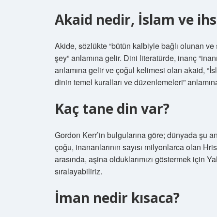
Akaid nedir, İslam ve ih
Akide, sözlükte “bütün kalbiyle bağlı olunan ve 
şey” anlamına gelir. Dini literatürde, inanç “in
anlamına gelir ve çoğul kelimesi olan akaid, “İsl
dinin temel kuralları ve düzenlemeleri” anlamına
Kaç tane din var?
Gordon Kerr’in bulgularına göre; dünyada şu an
çoğu, inananlarının sayısı milyonlarca olan Hris
arasında, aşina olduklarımızı göstermek için Y
sıralayabiliriz.
İman nedir kısaca?