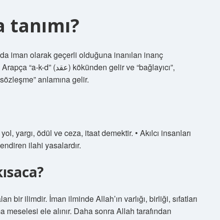
a tanımı?
den gelir ve “bağlayıcı”,
 “sözleşme” anlamına gelir.
l, yargı, ödül ve ceza, itaat demektir. • Akılcı insanları
lendiren ilahi yasalardır.
kısaca?
 bir ilimdir. İman ilminde Allah’ın varlığı, birliği, sıfatları
nma meselesi ele alınır. Daha sonra Allah tarafından