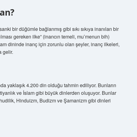
san?
sanki bir düğümle bağlanmış gibi sıkı sıkıya inanılan bir
anılması gereken ilke” (inancın temeli, mu’menun bih)
am dininde inanç için zorunlu olan şeyler, inanç ilkeleri,
 gelir.
da yaklaşık 4.200 din olduğu tahmin ediliyor. Bunların
tiyanlık ve İslam gibi büyük dinlerden oluşuyor. Bunlar
ahudilik, Hinduizm, Budizm ve Şamanizm gibi dinleri