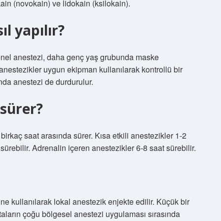
kain (novokain) ve lidokain (ksilokain).
l yapılır?
genel anestezi, daha genç yaş grubunda maske
 anestezikler uygun ekipman kullanılarak kontrollü bir
nda anestezi de durdurulur.
 sürer?
 birkaç saat arasında sürer. Kısa etkili anestezikler 1-2
 sürebilir. Adrenalin içeren anestezikler 6-8 saat sürebilir.
ne kullanılarak lokal anestezik enjekte edilir. Küçük bir
staların çoğu bölgesel anestezi uygulaması sırasında