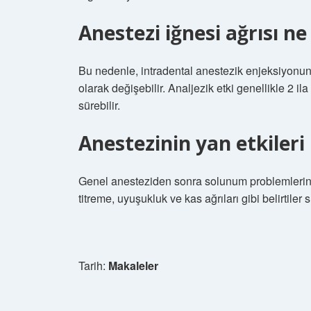
Anestezi iğnesi ağrısı n
Bu nedenle, intradental anestezik enjeksiyonunu
olarak değişebilir. Analjezik etki genellikle 2
sürebilir.
Anestezinin yan etkileri 
Genel anesteziden sonra solunum problemlerine 
titreme, uyuşukluk ve kas ağrıları gibi belirtiler 
Tarih:
Makaleler