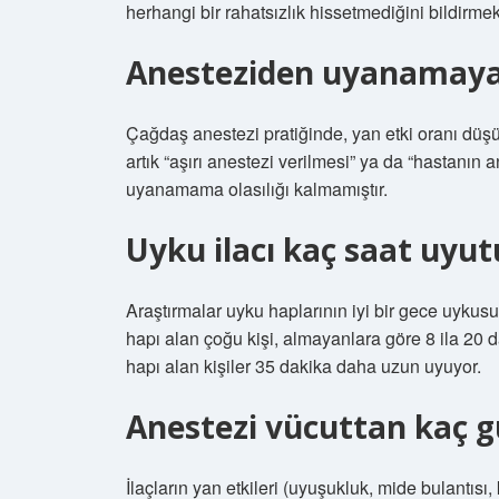
herhangi bir rahatsızlık hissetmediğini bildirmek
Anesteziden uyanamaya
Çağdaş anestezi pratiğinde, yan etki oranı düşük, 
artık “aşırı anestezi verilmesi” ya da “hastan
uyanamama olasılığı kalmamıştır.
Uyku ilacı kaç saat uyut
Araştırmalar uyku haplarının iyi bir gece uykusu
hapı alan çoğu kişi, almayanlara göre 8 ila 20 
hapı alan kişiler 35 dakika daha uzun uyuyor.
Anestezi vücuttan kaç g
İlaçların yan etkileri (uyuşukluk, mide bulantıs