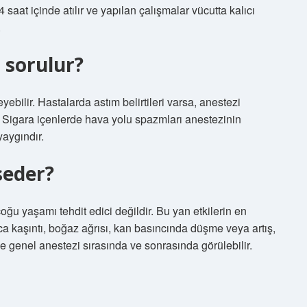
aat içinde atılır ve yapılan çalışmalar vücutta kalıcı
.
 sorulur?
eyebilir. Hastalarda astım belirtileri varsa, anestezi
 Sigara içenlerde hava yolu spazmları anestezinin
aygındır.
seder?
oğu yaşamı tehdit edici değildir. Bu yan etkilerin en
ca kaşıntı, boğaz ağrısı, kan basıncında düşme veya artış,
 de genel anestezi sırasında ve sonrasında görülebilir.