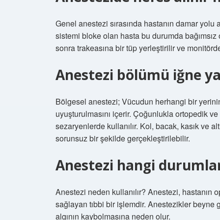
Genel anestezi sırasında hastanın damar yolu açı
sistemi bloke olan hasta bu durumda bağımsız 
sonra trakeasına bir tüp yerleştirilir ve monitörd
Anestezi bölümü iğne y
Bölgesel anestezi; Vücudun herhangi bir yerinin
uyuşturulmasını içerir. Çoğunlukla ortopedik ve
sezaryenlerde kullanılır. Kol, bacak, kasık ve al
sorunsuz bir şekilde gerçekleştirilebilir.
Anestezi hangi durumlar
Anestezi neden kullanılır? Anestezi, hastanın o
sağlayan tıbbi bir işlemdir. Anestezikler beyne
algının kaybolmasına neden olur.