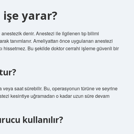
 işe yarar?
nestezik denir. Anestezi ile ilgilenen tıp bilimi
arak tanımlanır. Ameliyattan önce uygulanan anestezi
cı hissetmez. Bu şekilde doktor cerrahi işleme güvenli bir
tur?
a veya saat sürebilir. Bu, operasyonun türüne ve seyrine
estezi kesintiye uğramadan o kadar uzun süre devam
rucu kullanılır?