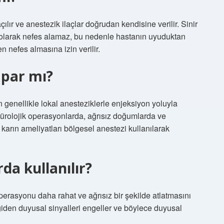
lır ve anestezik ilaçlar doğrudan kendisine verilir. Sinir
olarak nefes alamaz, bu nedenle hastanın uyuduktan
en nefes almasına izin verilir.
apar mı?
 genellikle lokal anesteziklerle enjeksiyon yoluyla
 ürolojik operasyonlarda, ağrısız doğumlarda ve
t karın ameliyatları bölgesel anestezi kullanılarak
da kullanılır?
perasyonu daha rahat ve ağrısız bir şekilde atlatmasını
 giden duyusal sinyalleri engeller ve böylece duyusal