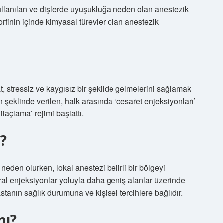
kullanılan ve dişlerde uyuşukluğa neden olan anestezik
rfinin içinde kimyasal türevler olan anestezik
, stressiz ve kaygısız bir şekilde gelmelerini sağlamak
şeklinde verilen, halk arasında ‘cesaret enjeksiyonları’
ilaçlama’ rejimi başlattı.
r?
eden olurken, lokal anestezi belirli bir bölgeyi
ral enjeksiyonlar yoluyla daha geniş alanlar üzerinde
astanın sağlık durumuna ve kişisel tercihlere bağlıdır.
mı?