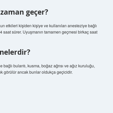
e zaman geçer?
n etkileri kişiden kişiye ve kullanılan anesteziye bağlı
 ila 4 saat sürer. Uyuşmanın tamamen geçmesi birkaç saat
nelerdir?
bağlı bulantı, kusma, boğaz ağrısı ve ağız kuruluğu,
sık ​​görülür ancak bunlar oldukça geçicidir.