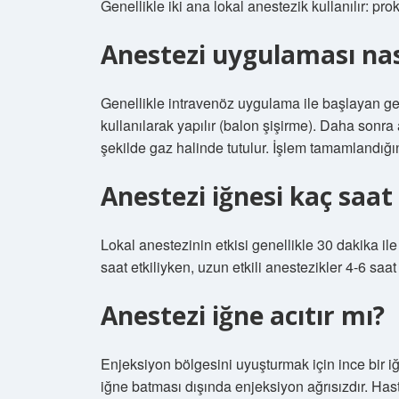
Genellikle iki ana lokal anestezik kullanılır: pro
Anestezi uygulaması nası
Genellikle intravenöz uygulama ile başlayan 
kullanılarak yapılır (balon şişirme). Daha sonra
şekilde gaz halinde tutulur. İşlem tamamlandığı
Anestezi iğnesi kaç saat
Lokal anestezinin etkisi genellikle 30 dakika ile
saat etkiliyken, uzun etkili anestezikler 4-6 saat
Anestezi iğne acıtır mı?
Enjeksiyon bölgesini uyuşturmak için ince bir iğ
iğne batması dışında enjeksiyon ağrısızdır. Ha