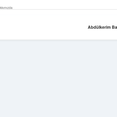
kkımızda
Abdülkerim Ba
Sidebar
ilbet giriş