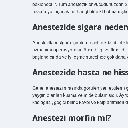
beklenebilir. Tüm anestezikler vücudunuzdan 24 s
hasara yol açacak herhangi bir etki bulmamıştır
Anestezide sigara neden
Anestezikler sigara içenlerde astım krizini tetikl
uzmanına operasyondan önce bilgi verilmelidir.
başlangıcında ve iyileşme sürecinde çok daha y
Anestezide hasta ne his
Genel anestezi sırasında görülen yan etkilerin ç
yaygın olanları kusma ve mide bulantısıdır. Ayrı
kas ağrısı, geçici bilinç kaybı ve kalp aritmileri
Anestezi morfin mi?