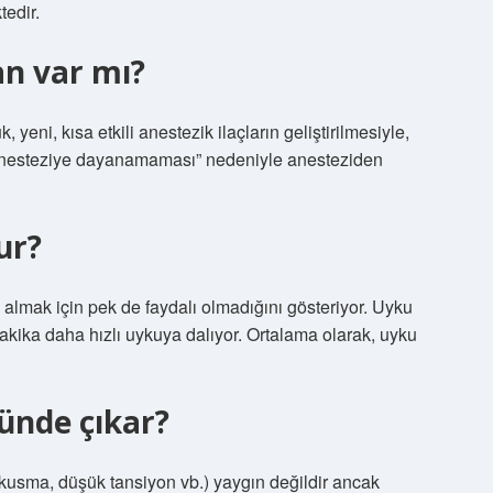
tedir.
n var mı?
yeni, kısa etkili anestezik ilaçların geliştirilmesiyle,
ın anesteziye dayanamaması” nedeniyle anesteziden
ur?
 almak için pek de faydalı olmadığını gösteriyor. Uyku
dakika daha hızlı uykuya dalıyor. Ortalama olarak, uyku
ünde çıkar?
ı, kusma, düşük tansiyon vb.) yaygın değildir ancak