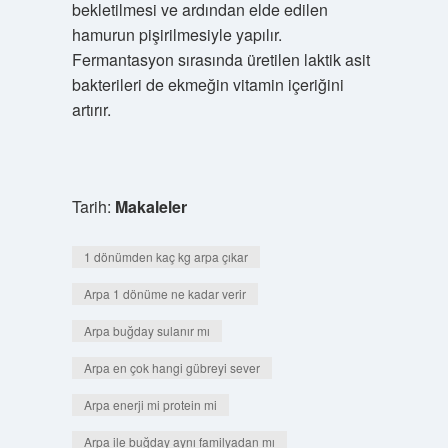
bekletilmesi ve ardından elde edilen
hamurun pişirilmesiyle yapılır.
Fermantasyon sırasında üretilen laktik asit
bakterileri de ekmeğin vitamin içeriğini
artırır.
Tarih:
Makaleler
1 dönümden kaç kg arpa çıkar
Arpa 1 dönüme ne kadar verir
Arpa buğday sulanır mı
Arpa en çok hangi gübreyi sever
Arpa enerji mi protein mi
Arpa ile buğday aynı familyadan mı