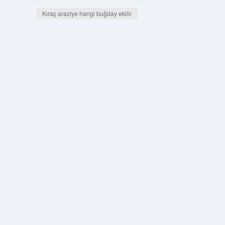
Kıraç araziye hangi buğday ekilir