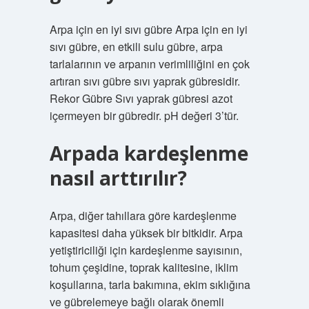
Arpa için en iyi sıvı gübre Arpa için en iyi
sıvı gübre, en etkili sulu gübre, arpa
tarlalarının ve arpanın verimliliğini en çok
artıran sıvı gübre sıvı yaprak gübresidir.
Rekor Gübre Sıvı yaprak gübresi azot
içermeyen bir gübredir. pH değeri 3’tür.
Arpada kardeşlenme
nasıl arttırılır?
Arpa, diğer tahıllara göre kardeşlenme
kapasitesi daha yüksek bir bitkidir. Arpa
yetiştiriciliği için kardeşlenme sayısının,
tohum çeşidine, toprak kalitesine, iklim
koşullarına, tarla bakımına, ekim sıklığına
ve gübrelemeye bağlı olarak önemli