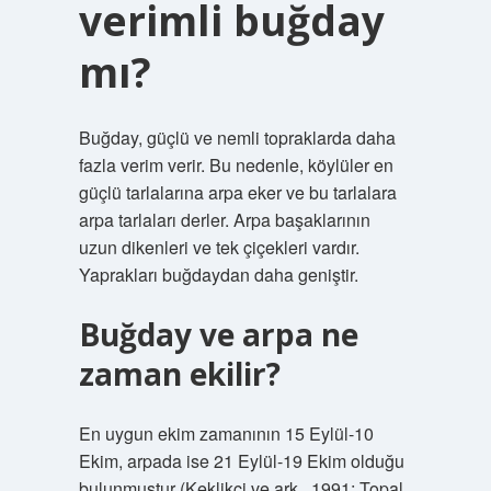
verimli buğday
mı?
Buğday, güçlü ve nemli topraklarda daha
fazla verim verir. Bu nedenle, köylüler en
güçlü tarlalarına arpa eker ve bu tarlalara
arpa tarlaları derler. Arpa başaklarının
uzun dikenleri ve tek çiçekleri vardır.
Yaprakları buğdaydan daha geniştir.
Buğday ve arpa ne
zaman ekilir?
En uygun ekim zamanının 15 Eylül-10
Ekim, arpada ise 21 Eylül-19 Ekim olduğu
bulunmuştur (Keklikçi ve ark., 1991; Topal,