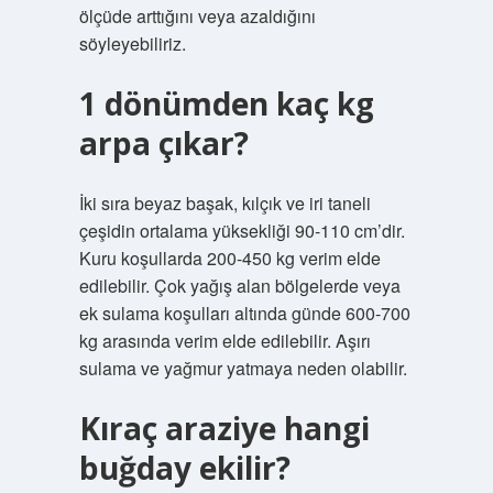
ölçüde arttığını veya azaldığını
söyleyebiliriz.
1 dönümden kaç kg
arpa çıkar?
İki sıra beyaz başak, kılçık ve iri taneli
çeşidin ortalama yüksekliği 90-110 cm’dir.
Kuru koşullarda 200-450 kg verim elde
edilebilir. Çok yağış alan bölgelerde veya
ek sulama koşulları altında günde 600-700
kg arasında verim elde edilebilir. Aşırı
sulama ve yağmur yatmaya neden olabilir.
Kıraç araziye hangi
buğday ekilir?