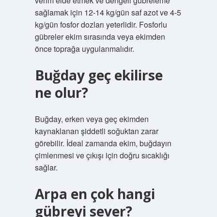
verim elde etmek ve dengeli gübreleme
sağlamak için 12-14 kg/gün saf azot ve 4-5
kg/gün fosfor dozları yeterlidir. Fosforlu
gübreler ekim sırasında veya ekimden
önce toprağa uygulanmalıdır.
Buğday geç ekilirse
ne olur?
Buğday, erken veya geç ekimden
kaynaklanan şiddetli soğuktan zarar
görebilir. İdeal zamanda ekim, buğdayın
çimlenmesi ve çıkışı için doğru sıcaklığı
sağlar.
Arpa en çok hangi
gübreyi sever?