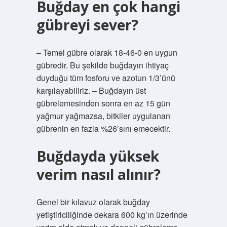
Buğday en çok hangi
gübreyi sever?
– Temel gübre olarak 18-46-0 en uygun
gübredir. Bu şekilde buğdayın ihtiyaç
duyduğu tüm fosforu ve azotun 1/3’ünü
karşılayabiliriz. – Buğdayın üst
gübrelemesinden sonra en az 15 gün
yağmur yağmazsa, bitkiler uygulanan
gübrenin en fazla %26’sını emecektir.
Buğdayda yüksek
verim nasıl alınır?
Genel bir kılavuz olarak buğday
yetiştiriciliğinde dekara 600 kg’ın üzerinde