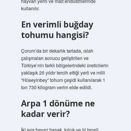
hayvan yemi ve malt endüstrilerinde
kullanılır.
En verimli buğday
tohumu hangisi?
Çorum’da bir dekarlık tarlada, ıslah
çalışmaları sonucu geliştirilen ve
Türkiye’nin farklı bölgelerindeki üreticilerin
yaklaşık 20 yıldır tercih ettiği yerli ve milli
“Hüseyinbey” tohum çeşidi kullanılarak 1
ton 730 kilogram verim elde edildi.
Arpa 1 dönüme ne
kadar verir?
İki sıra beyaz başak, kılçık ve iri taneli