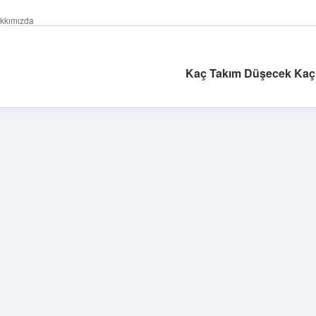
kkımızda
Kaç Takım Düşecek Kaç
Sidebar
ilbet giriş