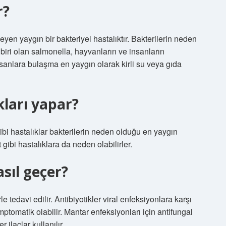
r?
yen yaygın bir bakteriyel hastalıktır. Bakterilerin neden
biri olan salmonella, hayvanların ve insanların
 İnsanlara bulaşma en yaygın olarak kirli su veya gıda
kları yapar?
ibi hastalıklar bakterilerin neden olduğu en yaygın
t gibi hastalıklara da neden olabilirler.
sıl geçer?
e tedavi edilir. Antibiyotikler viral enfeksiyonlara karşı
emptomatik olabilir. Mantar enfeksiyonları için antifungal
r ilaçlar kullanılır.