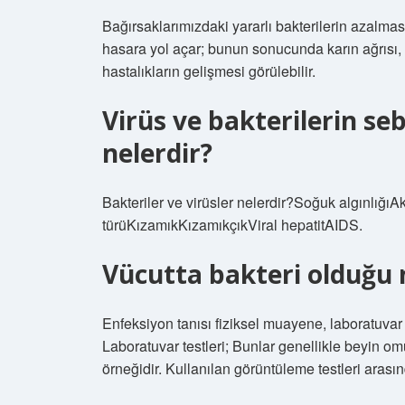
Bağırsaklarımızdaki yararlı bakterilerin azalmas
hasara yol açar; bunun sonucunda karın ağrısı, is
hastalıkların gelişmesi görülebilir.
Virüs ve bakterilerin se
nelerdir?
Bakteriler ve virüsler nelerdir?Soğuk algınlığıA
türüKızamıkKızamıkçıkViral hepatitAIDS.
Vücutta bakteri olduğu n
Enfeksiyon tanısı fiziksel muayene, laboratuvar t
Laboratuvar testleri; Bunlar genellikle beyin omu
örneğidir. Kullanılan görüntüleme testleri aras