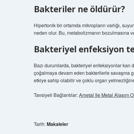
Bakteriler ne öldürür?
Hipertonik bir ortamda mikropların varlığı, su
neden olur. Bu, metabolizmanın bozulmasına ve 
Bakteriyel enfeksiyon te
Bazı durumlarda, bakteriyel enfeksiyonlar kan dol
çoğalmaya devam eden bakterilerle savaşma gir
etkiye sahip olabilir ve çoklu organ yetmezliğine
Tavsiyeli Bağlantılar:
Ametal Ile Metal Alaşım O
Tarih:
Makaleler