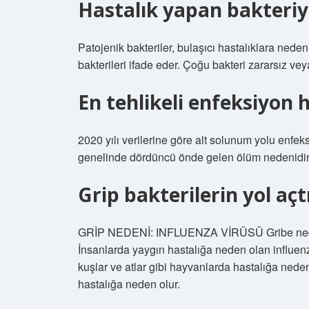
Hastalık yapan bakteriy
Patojenik bakteriler, bulaşıcı hastalıklara neden
bakterileri ifade eder. Çoğu bakteri zararsız vey
En tehlikeli enfeksiyon 
2020 yılı verilerine göre alt solunum yolu enfe
genelinde dördüncü önde gelen ölüm nedenidir
Grip bakterilerin yol açt
GRİP NEDENİ: INFLUENZA VİRÜSÜ Gribe neden ol
İnsanlarda yaygın hastalığa neden olan influenz
kuşlar ve atlar gibi hayvanlarda hastalığa nede
hastalığa neden olur.