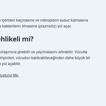
yun içeriden kaçmasına ve mikropların susuz kalmasına
bakterilerin ölmesine (plazmoliz) yol açar.
hlikeli mi?
aşımına girebilir ve yayılmalarını artırabilir. Vücutta
işimleri, vücudun kaldırabileceğinden daha büyük bir
 yol açabilir.
luşturur Mu