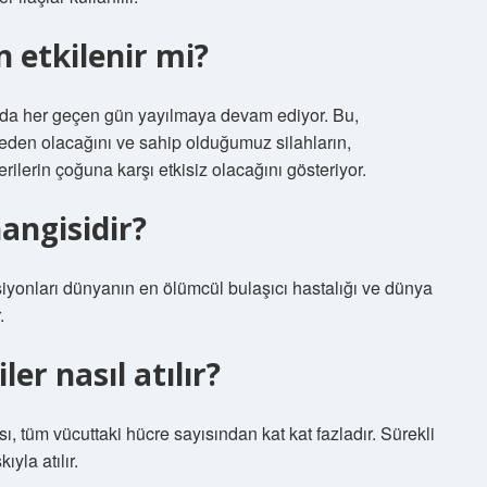
n etkilenir mi?
sında her geçen gün yayılmaya devam ediyor. Bu,
neden olacağını ve sahip olduğumuz silahların,
rilerin çoğuna karşı etkisiz olacağını gösteriyor.
hangisidir?
ksiyonları dünyanın en ölümcül bulaşıcı hastalığı ve dünya
.
er nasıl atılır?
, tüm vücuttaki hücre sayısından kat kat fazladır. Sürekli
yla atılır.