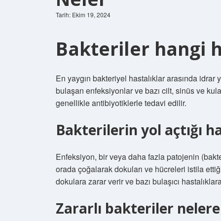
Tarih: Ekim 19, 2024
Bakteriler hangi h
En yaygın bakteriyel hastalıklar arasında idrar y
bulaşan enfeksiyonlar ve bazı cilt, sinüs ve kul
genellikle antibiyotiklerle tedavi edilir.
Bakterilerin yol açtığı h
Enfeksiyon, bir veya daha fazla patojenin (bakte
orada çoğalarak dokuları ve hücreleri istila ettiğ
dokulara zarar verir ve bazı bulaşıcı hastalıklar
Zararlı bakteriler neler