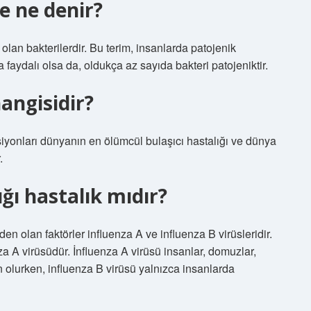
e ne denir?
 olan bakterilerdir. Bu terim, insanlarda patojenik
a faydalı olsa da, oldukça az sayıda bakteri patojeniktir.
hangisidir?
ksiyonları dünyanın en ölümcül bulaşıcı hastalığı ve dünya
.
ığı hastalık mıdır?
an faktörler influenza A ve influenza B virüsleridir.
a A virüsüdür. İnfluenza A virüsü insanlar, domuzlar,
n olurken, influenza B virüsü yalnızca insanlarda