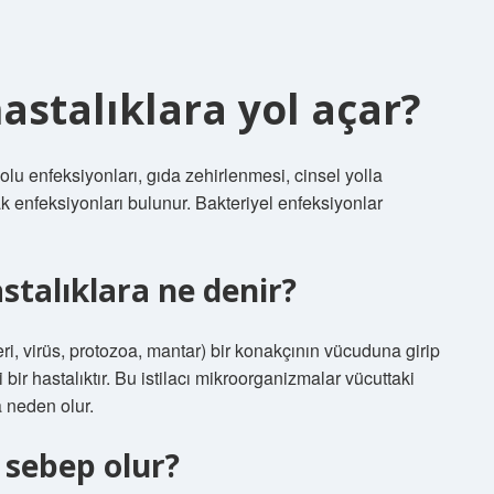
astalıklara yol açar?
olu enfeksiyonları, gıda zehirlenmesi, cinsel yolla
ak enfeksiyonları bulunur. Bakteriyel enfeksiyonlar
astalıklara ne denir?
ri, virüs, protozoa, mantar) bir konakçının vücuduna girip
i bir hastalıktır. Bu istilacı mikroorganizmalar vücuttaki
a neden olur.
e sebep olur?