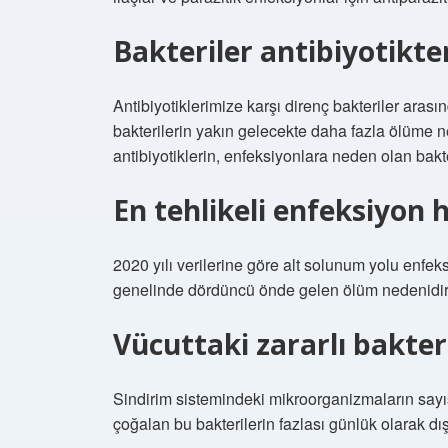
Bakteriler antibiyotikte
Antibiyotiklerimize karşı direnç bakteriler ara
bakterilerin yakın gelecekte daha fazla ölüme 
antibiyotiklerin, enfeksiyonlara neden olan bakte
En tehlikeli enfeksiyon 
2020 yılı verilerine göre alt solunum yolu enfe
genelinde dördüncü önde gelen ölüm nedenidir
Vücuttaki zararlı bakteril
Sindirim sistemindeki mikroorganizmaların sayısı
çoğalan bu bakterilerin fazlası günlük olarak dışkı