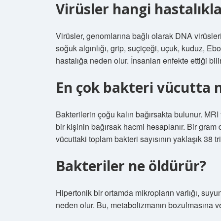
Virüsler hangi hastalıkl
Virüsler, genomlarına bağlı olarak DNA virüsleri
soğuk algınlığı, grip, suçiçeği, uçuk, kuduz, Eb
hastalığa neden olur. İnsanları enfekte ettiği bil
En çok bakteri vücutta 
Bakterilerin çoğu kalın bağırsakta bulunur. MRI
bir kişinin bağırsak hacmi hesaplanır. Bir gram 
vücuttaki toplam bakteri sayısının yaklaşık 38 tri
Bakteriler ne öldürür?
Hipertonik bir ortamda mikropların varlığı, su
neden olur. Bu, metabolizmanın bozulmasına ve 