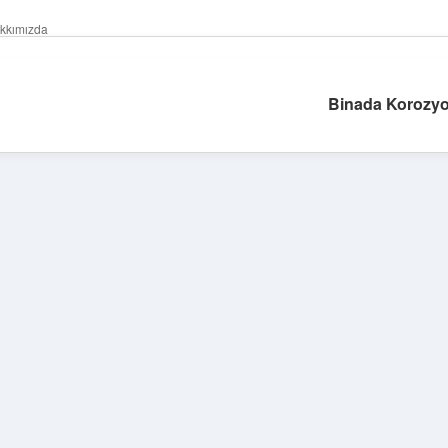
kkımızda
Binada Korozyo
Sidebar
ilbet giriş