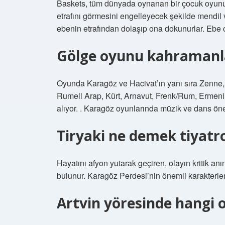
Baskets, tüm dünyada oynanan bir çocuk oyunu
etrafını görmesini engelleyecek şekilde mendil v
ebenin etrafından dolaşıp ona dokunurlar. Ebe 
Gölge oyunu kahramanla
Oyunda Karagöz ve Hacivat’ın yanı sıra Zenne, 
Rumeli Arap, Kürt, Arnavut, Frenk/Rum, Ermeni,
alıyor. . Karagöz oyunlarında müzik ve dans öne
Tiryaki ne demek tiyatr
Hayatını afyon yutarak geçiren, olayın kritik anı
bulunur. Karagöz Perdesi’nin önemli karakterleri
Artvin yöresinde hangi 