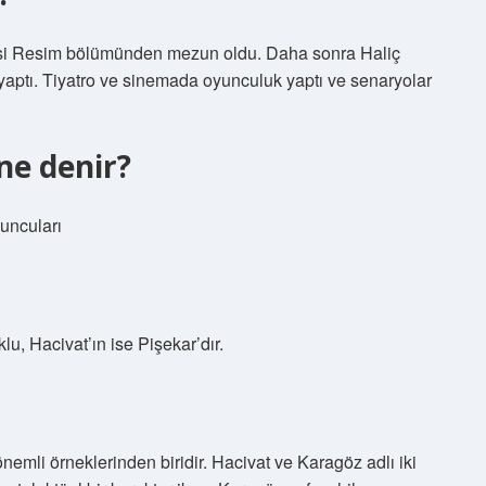
esi Resim bölümünden mezun oldu. Daha sonra Haliç
 yaptı. Tiyatro ve sinemada oyunculuk yaptı ve senaryolar
ne denir?
uncuları
, Hacivat’ın ise Pişekar’dır.
nemli örneklerinden biridir. Hacivat ve Karagöz adlı iki