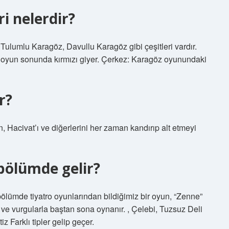
i nelerdir?
lumlu Karagöz, Davullu Karagöz gibi çeşitleri vardır.
de oyun sonunda kırmızı giyer. Çerkez: Karagöz oyunundaki
r?
, Hacivat’ı ve diğerlerini her zaman kandırıp alt etmeyi
 bölümde gelir?
 bölümde tiyatro oyunlarından bildiğimiz bir oyun, “Zenne”
ve vurgularla baştan sona oynanır. , Çelebi, Tuzsuz Deli
z Farklı tipler gelip geçer.