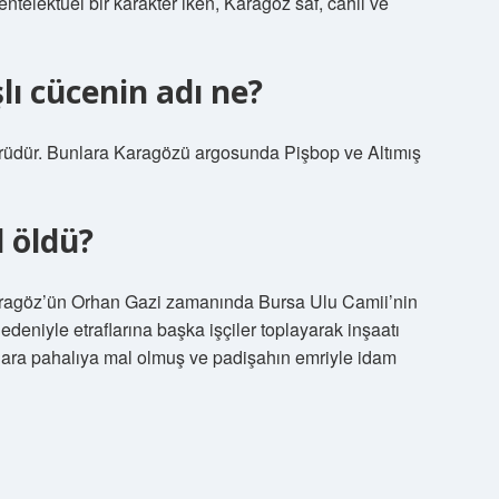
entelektüel bir karakter iken, Karagöz saf, cahil ve
ı cücenin adı ne?
ürüdür. Bunlara Karagözü argosunda Pişbop ve Altımış
l öldü?
 Karagöz’ün Orhan Gazi zamanında Bursa Ulu Camii’nin
edeniyle etraflarına başka işçiler toplayarak inşaatı
 onlara pahalıya mal olmuş ve padişahın emriyle idam