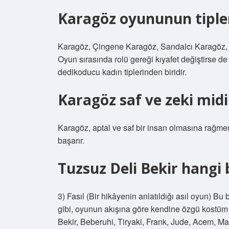
Karagöz oyununun tipler
Karagöz, Çingene Karagöz, Sandalcı Karagöz, Tu
Oyun sırasında rolü gereği kıyafet değiştirse 
dedikoducu kadın tiplerinden biridir.
Karagöz saf ve zeki midi
Karagöz, aptal ve saf bir insan olmasına rağmen
başarır.
Tuzsuz Deli Bekir hangi
3) Fasıl (Bir hikâyenin anlatıldığı asıl oyun) Bu
gibi, oyunun akışına göre kendine özgü kostüm 
Bekir, Beberuhi, Tiryaki, Frank, Jude, Acem, Mati