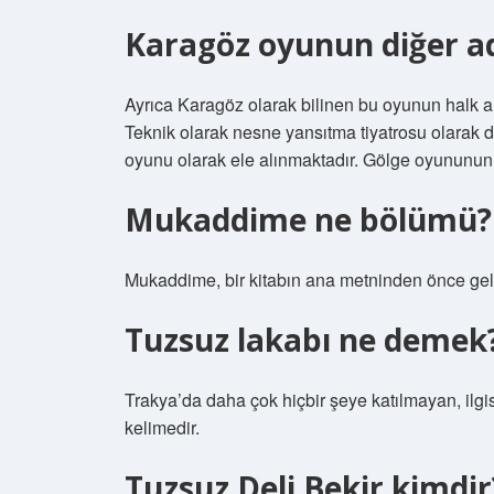
Karagöz oyunun diğer ad
Ayrıca Karagöz olarak bilinen bu oyunun halk ar
Teknik olarak nesne yansıtma tiyatrosu olarak d
oyunu olarak ele alınmaktadır. Gölge oyununun 
Mukaddime ne bölümü?
Mukaddime, bir kitabın ana metninden önce gel
Tuzsuz lakabı ne demek
Trakya’da daha çok hiçbir şeye katılmayan, ilgis
kelimedir.
Tuzsuz Deli Bekir kimdir