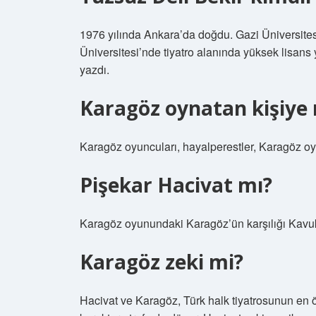
1976 yılında Ankara’da doğdu. Gazi Üniversit
Üniversitesi’nde tiyatro alanında yüksek lisans
yazdı.
Karagöz oynatan kişiye 
Karagöz oyuncuları, hayalperestler, Karagöz oy
Pişekar Hacivat mı?
Karagöz oyunundaki Karagöz’ün karşılığı Kavuklu
Karagöz zeki mi?
Hacivat ve Karagöz, Türk halk tiyatrosunun en ö