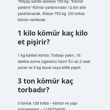
“İhtiyaç sahibi ailelere 750 kg. “Kömür
yardımı” Kömür yardımından 12 bin aile
yararlanacak. Aileye 750 kg. (30 torba)
kömür verilecek.
1 kilo kömür kaç kilo
et pişirir?
1 kg kaliteli kömür. Torbayı yakın, 15
dakika sonra ızgaranız hazır! En az 2 saat
yanar ve 5 kg tavuk veya köfte pişirir.
3 ton kömür kaç
torbadır?
3 tonluk 128 torba – kömür ve yapı
malzemeleri – 1158734026.