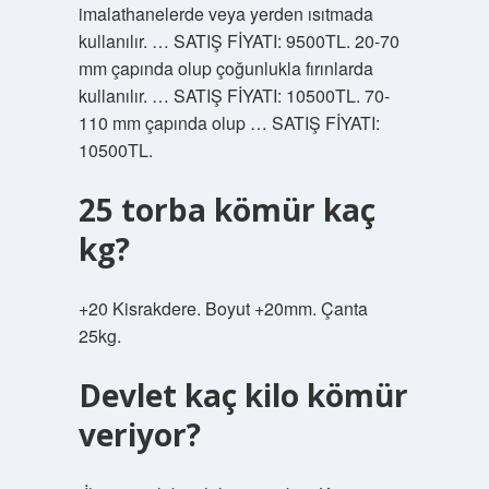
imalathanelerde veya yerden ısıtmada
kullanılır. … SATIŞ FİYATI: 9500TL. 20-70
mm çapında olup çoğunlukla fırınlarda
kullanılır. … SATIŞ FİYATI: 10500TL. 70-
110 mm çapında olup … SATIŞ FİYATI:
10500TL.
25 torba kömür kaç
kg?
+20 Kisrakdere. Boyut +20mm. Çanta
25kg.
Devlet kaç kilo kömür
veriyor?