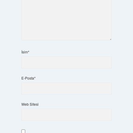
İsim*
E-Posta*
Web Sitesi