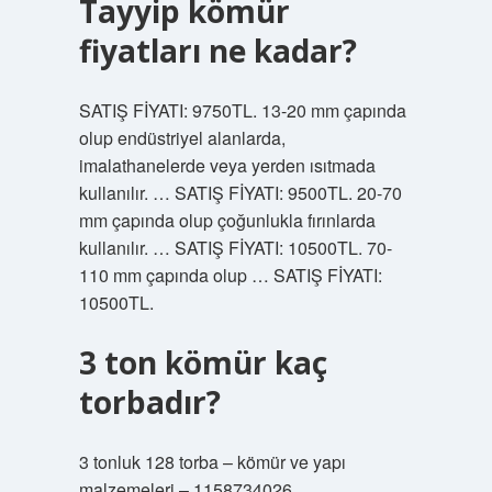
Tayyip kömür
fiyatları ne kadar?
SATIŞ FİYATI: 9750TL. 13-20 mm çapında
olup endüstriyel alanlarda,
imalathanelerde veya yerden ısıtmada
kullanılır. … SATIŞ FİYATI: 9500TL. 20-70
mm çapında olup çoğunlukla fırınlarda
kullanılır. … SATIŞ FİYATI: 10500TL. 70-
110 mm çapında olup … SATIŞ FİYATI:
10500TL.
3 ton kömür kaç
torbadır?
3 tonluk 128 torba – kömür ve yapı
malzemeleri – 1158734026.