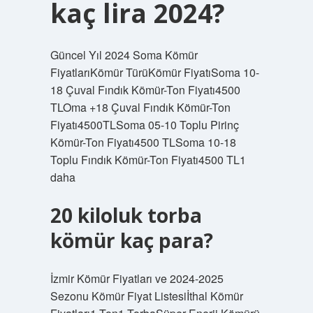
kaç lira 2024?
Güncel Yıl 2024 Soma Kömür
FiyatlarıKömür TürüKömür FiyatıSoma 10-
18 Çuval Fındık Kömür-Ton Fiyatı4500
TLOma +18 Çuval Fındık Kömür-Ton
Fiyatı4500TLSoma 05-10 Toplu Pirinç
Kömür-Ton Fiyatı4500 TLSoma 10-18
Toplu Fındık Kömür-Ton Fiyatı4500 TL1
daha
20 kiloluk torba
kömür kaç para?
İzmir Kömür Fiyatları ve 2024-2025
Sezonu Kömür Fiyat Listesiİthal Kömür