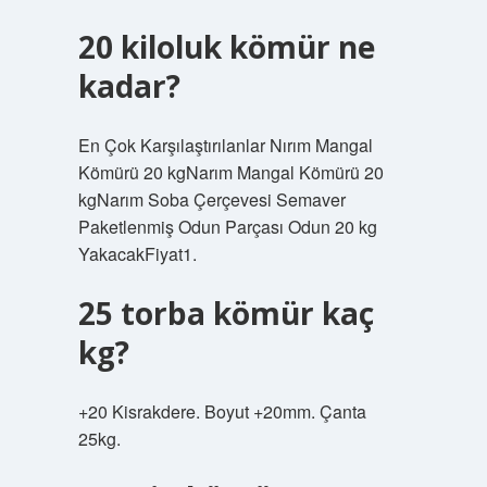
20 kiloluk kömür ne
kadar?
En Çok Karşılaştırılanlar Nırım Mangal
Kömürü 20 kgNarım Mangal Kömürü 20
kgNarım Soba Çerçevesi Semaver
Paketlenmiş Odun Parçası Odun 20 kg
YakacakFiyat1.
25 torba kömür kaç
kg?
+20 Kisrakdere. Boyut +20mm. Çanta
25kg.