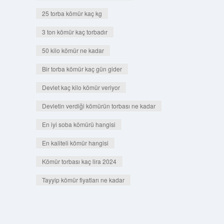
25 torba kömür kaç kg
3 ton kömür kaç torbadır
50 kilo kömür ne kadar
Bir torba kömür kaç gün gider
Devlet kaç kilo kömür veriyor
Devletin verdiği kömürün torbası ne kadar
En iyi soba kömürü hangisi
En kaliteli kömür hangisi
Kömür torbası kaç lira 2024
Tayyip kömür fiyatları ne kadar