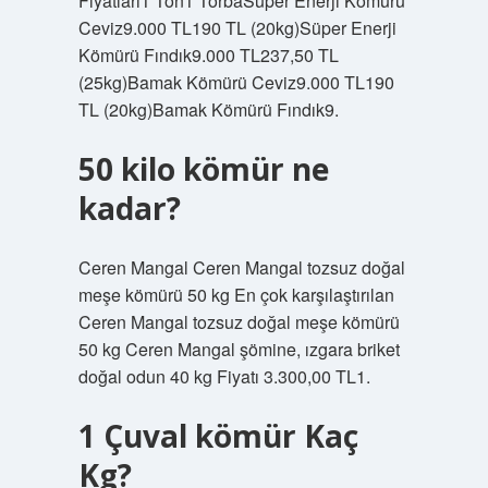
Fiyatları1 Ton1 TorbaSüper Enerji Kömürü
Ceviz9.000 TL190 TL (20kg)Süper Enerji
Kömürü Fındık9.000 TL237,50 TL
(25kg)Bamak Kömürü Ceviz9.000 TL190
TL (20kg)Bamak Kömürü Fındık9.
50 kilo kömür ne
kadar?
Ceren Mangal Ceren Mangal tozsuz doğal
meşe kömürü 50 kg En çok karşılaştırılan
Ceren Mangal tozsuz doğal meşe kömürü
50 kg Ceren Mangal şömine, ızgara briket
doğal odun 40 kg Fiyatı 3.300,00 TL1.
1 Çuval kömür Kaç
Kg?