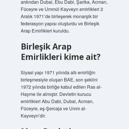
ardından Dubai, Ebu Dabi, Şarika, Acman,
Füceyre ve Ummül Kayveyn emirlikleri 2
Aralık 1971’de birleşerek monarşik bir
federasyon yapısı oluşturdu ve Birleşik
Arap Emirlikleri kuruldu.
Birleşik Arap
Emirlikleri kime ait?
Siyasi yapı 1971 yılında altı emirliğin
birleşmesiyle oluşan BAE, son şeklini
1972 yılında birliğe kabul edilen Ras al-
Hayme ile almıştır. Devletin kurucu
emirlikleri Abu Dabi, Dubai, Acman,
Füceyre, eş-Şercaja ve Umm al-
Kayveyn’dir.