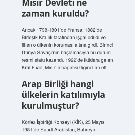
Mısır Devleti ne
zaman kuruldu?
Ancak 1798-1801’de Fransa, 1882’de
Birleşik Krallık tarafından işgal edildi ve
fiilen o ülkenin koruması altına girdi. Birinci
Dünya Savaşı’nın başlamasıyla bu durum
resmi statü kazandı. 1922’de iktidara gelen
Kral Fuad, Mısır’ın bağımsızlığını ilan etti.
Arap Birliği hangi
ülkelerin katılımıyla
kurulmuştur?
Körfez İşbirliği Konseyi (KİK), 25 Mayıs
1981’de Suudi Arabistan, Bahreyn,