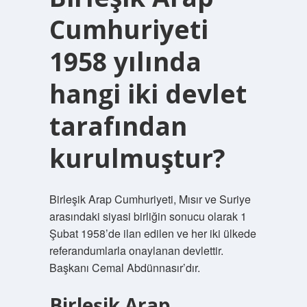
Cumhuriyeti
1958 yılında
hangi iki devlet
tarafından
kurulmuştur?
Birleşik Arap Cumhuriyeti, Mısır ve Suriye
arasındaki siyasi birliğin sonucu olarak 1
Şubat 1958’de ilan edilen ve her iki ülkede
referandumlarla onaylanan devlettir.
Başkanı Cemal Abdünnasır’dır.
Birleşik Arap