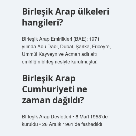
Birleşik Arap ülkeleri
hangileri?
Birleşik Arap Emirlikleri (BAE); 1971
yılında Abu Dabi, Dubai, Şarika, Füceyre,
Ummül Kayveyn ve Acman adlı altı
emirliğin birleşmesiyle kurulmuştur.
Birleşik Arap
Cumhuriyeti ne
zaman dağıldı?
Birleşik Arap Devletleri • 8 Mart 1958’de
kuruldu • 26 Aralık 1961’de feshedildi