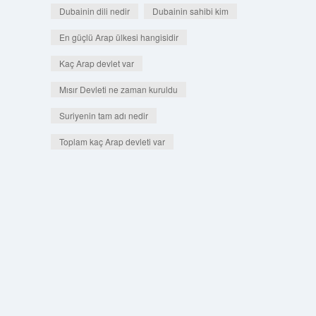
Dubainin dili nedir
Dubainin sahibi kim
En güçlü Arap ülkesi hangisidir
Kaç Arap devlet var
Mısır Devleti ne zaman kuruldu
Suriyenin tam adı nedir
Toplam kaç Arap devleti var