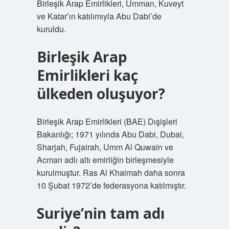
Birleşik Arap Emirlikleri, Umman, Kuveyt
ve Katar’ın katılımıyla Abu Dabi’de
kuruldu.
Birleşik Arap
Emirlikleri kaç
ülkeden oluşuyor?
Birleşik Arap Emirlikleri (BAE) Dışişleri
Bakanlığı; 1971 yılında Abu Dabi, Dubai,
Sharjah, Fujairah, Umm Al Quwain ve
Acman adlı altı emirliğin birleşmesiyle
kurulmuştur. Ras Al Khaimah daha sonra
10 Şubat 1972’de federasyona katılmıştır.
Suriye’nin tam adı