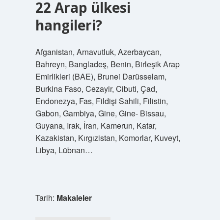
22 Arap ülkesi
hangileri?
Afganistan, Arnavutluk, Azerbaycan,
Bahreyn, Bangladeş, Benin, Birleşik Arap
Emirlikleri (BAE), Brunei Darüsselam,
Burkina Faso, Cezayir, Cibuti, Çad,
Endonezya, Fas, Fildişi Sahili, Filistin,
Gabon, Gambiya, Gine, Gine- Bissau,
Guyana, Irak, İran, Kamerun, Katar,
Kazakistan, Kırgızistan, Komorlar, Kuveyt,
Libya, Lübnan…
Tarih:
Makaleler