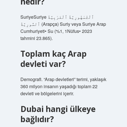
nedir?
SuriyeSuriye ٱلْجُمْهُورِيَّةُ ٱلْعَرَبِيَّةُ
ٱلسُّورِيَّةُ (Arapça) Suriy veya Suriye Arap
Cumhuriyeti• Su (%1, 1Nüfus• 2023
tahmini 23.865).
Toplam kaç Arap
devleti var?
Demografi. “Arap devletleri” terimi, yaklaşık
360 milyon insanın yaşadığı toplam 22
devleti ve bölgelerini içerir.
Dubai hangi ülkeye
bağlıdır?