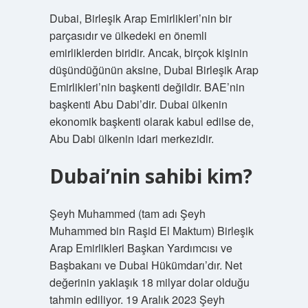
Dubai, Birleşik Arap Emirlikleri’nin bir
parçasıdır ve ülkedeki en önemli
emirliklerden biridir. Ancak, birçok kişinin
düşündüğünün aksine, Dubai Birleşik Arap
Emirlikleri’nin başkenti değildir. BAE’nin
başkenti Abu Dabi’dir. Dubai ülkenin
ekonomik başkenti olarak kabul edilse de,
Abu Dabi ülkenin idari merkezidir.
Dubai’nin sahibi kim?
Şeyh Muhammed (tam adı Şeyh
Muhammed bin Raşid El Maktum) Birleşik
Arap Emirlikleri Başkan Yardımcısı ve
Başbakanı ve Dubai Hükümdarı’dır. Net
değerinin yaklaşık 18 milyar dolar olduğu
tahmin ediliyor. 19 Aralık 2023 Şeyh