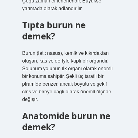
Çoğu zaman el fenerleridir. Büyükse
yarımada olarak adlandırılır.
Tıpta burun ne
demek?
Burun (lat.: nasus), kemik ve kıkırdaktan
oluşan, kas ve deriyle kaplı bir organdır.
Solunum yolunun ilk organı olarak önemli
bir konuma sahiptir. Şekli üç taraflı bir
piramide benzer, ancak boyutu ve şekli
cins ve bireye bağlı olarak önemli ölçüde
değişir.
Anatomide burun ne
demek?