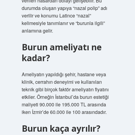
verilen hasardan dolayı gelişebilir. Bu
durumda oluşan yapıya “nazal polip” adı
verilir ve konumu Latince “nazal”
kelimesiyle tanımlanır ve “burunla ilgili”
anlamına gelir.
Burun ameliyatı ne
kadar?
Ameliyatın yapıldığı şehir, hastane veya
klinik, cerrahın deneyimi ve kullanılan
teknik gibi birçok faktör ameliyatın fiyatını
etkiler. Örneğin İstanbul’da burun estetiği
maliyeti 90.000 ile 195.000 TL arasında
iken İzmir’de 60.000 ile 100 arasındadır.
Burun kaça ayrılır?