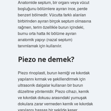
Anatomide septum, bir organı veya vücut
boşluğunu bölümlere ayıran ince, perde
benzeri bölmedir. Vücutta farklı alanları
birbirinden ayıran birçok septum olmasına
rağmen, terim özellikle burun içindeki,
burnu orta hatta iki bölüme ayıran
anatomik yapıyı (nazal septum)
tanımlamak için kullanılır.
Piezo ne demek?
Piezo rinoplasti, burun kemiği ve kıkırdak
yapılarını kırmak ve şekillendirmek için
ultrasonik dalgalar kullanan bir burun
düzeltme yöntemidir. Piezo cihazı, kemik
ve kıkırdak dokusu arasındaki yumuşak
dokulara zarar vermeden kemik ve kıkırdak
yapılarını hassas bir şekilde keser.