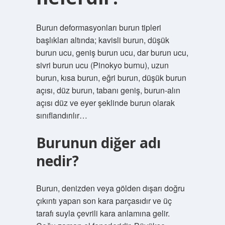
Burun deformasyonları burun tipleri
başlıkları altında; kavisli burun, düşük
burun ucu, geniş burun ucu, dar burun ucu,
sivri burun ucu (Pinokyo burnu), uzun
burun, kısa burun, eğri burun, düşük burun
açısı, düz burun, tabanı geniş, burun-alın
açısı düz ve eyer şeklinde burun olarak
sınıflandırılır…
Burunun diğer adı
nedir?
Burun, denizden veya gölden dışarı doğru
çıkıntı yapan son kara parçasıdır ve üç
tarafı suyla çevrili kara anlamına gelir.