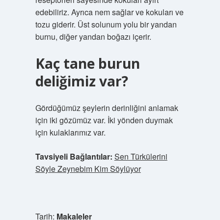
edebiliriz. Ayrıca nem sağlar ve kokuları ve
tozu giderir. Üst solunum yolu bir yandan
burnu, diğer yandan boğazı içerir.
Kaç tane burun
deliğimiz var?
Gördüğümüz şeylerin derinliğini anlamak
için iki gözümüz var. İki yönden duymak
için kulaklarımız var.
Tavsiyeli Bağlantılar:
Sen Türkülerini
Söyle Zeynebim Kim Söylüyor
Tarih:
Makaleler