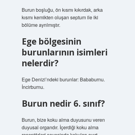
Burun boşluğu, ön kısmı kıkırdak, arka
kısmı kemikten oluşan septum ile iki
bölüme ayrılmıştır.
Ege bölgesinin
burunlarının isimleri
nelerdir?
Ege Denizi’ndeki burunlar: Bababurnu.
İncirburnu.
Burun nedir 6. sınıf?
Burun, bize koku alma duyusunu veren
duyusal organdır. İçerdiği koku alma
reseptörleri sayesinde kokuları ayırt