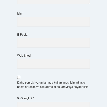
İsim*
E-Posta*
Web Sitesi
Daha sonraki yorumlarımda kullanılması için adım, e-
posta adresim ve site adresim bu tarayıcıya kaydedilsin.
9 - 5 kaçtır?
*