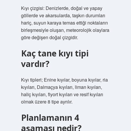
Kıyı çizgisi: Denizlerde, doğal ve yapay
göllerde ve akarsularda, taşkın durumları
hariç, suyun karaya temas ettiği noktaların
birleşmesiyle oluşan, meteorolojik olaylara
göre değişen doğal çizgidir.
Kaç tane kıyı tipi
vardır?
Kıyı tipleri; Enine kıyılar, boyuna kıyılar, ria
kıyıları, Dalmaçya kıyıları, liman kıyıları,
haliç kıyıları, fiyort kıyıları ve resif kıyıları
olmak üzere 8 tipe ayrılır.
Planlamanın 4
aşaması nedir?