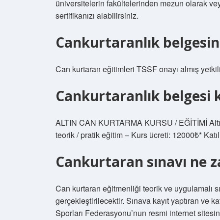
üniversitelerin fakültelerinden mezun olarak vey
sertifikanızı alabilirsiniz.
Cankurtaranlık belgesini
Can kurtaran eğitimleri TSSF onayı almış yetkil
Cankurtaranlık belgesi 
ALTIN ​​CAN KURTARMA KURSU / EĞİTİMİ Altın 
teorik / pratik eğitim – Kurs ücreti: 12000₺* Katı
Cankurtaran sınavı ne 
Can kurtaran eğitmenliği teorik ve uygulamalı s
gerçekleştirilecektir. Sınava kayıt yaptıran ve k
Sporları Federasyonu’nun resmi internet sitesin