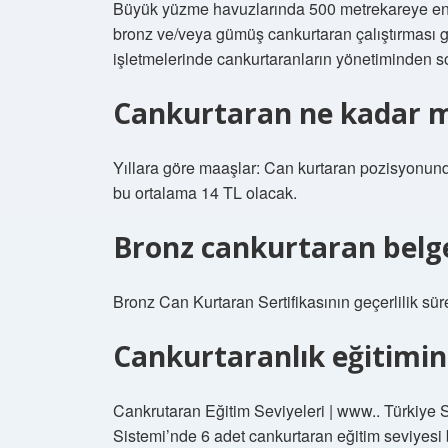
Büyük yüzme havuzlarında 500 metrekareye en 
bronz ve/veya gümüş cankurtaran çalıştırması g
işletmelerinde cankurtaranların yönetiminden so
Cankurtaran ne kadar m
Yıllara göre maaşlar: Can kurtaran pozisyonun
bu ortalama 14 TL olacak.
Bronz cankurtaran belges
Bronz Can Kurtaran Sertifikasının geçerlilik süres
Cankurtaranlık eğitimin
Cankrutaran Eğitim Seviyeleri | www.. Türkiye 
Sistemi’nde 6 adet cankurtaran eğitim seviyes