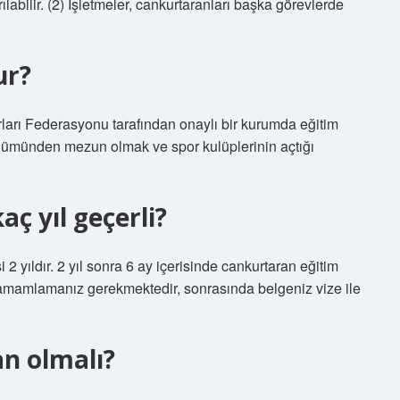
ılabilir. (2) İşletmeler, cankurtaranları başka görevlerde
ur?
rları Federasyonu tarafından onaylı bir kurumda eğitim
 bölümünden mezun olmak ve spor kulüplerinin açtığı
ç yıl geçerli?
 2 yıldır. 2 yıl sonra 6 ay içerisinde cankurtaran eğitim
amamlamanız gerekmektedir, sonrasında belgeniz vize ile
n olmalı?