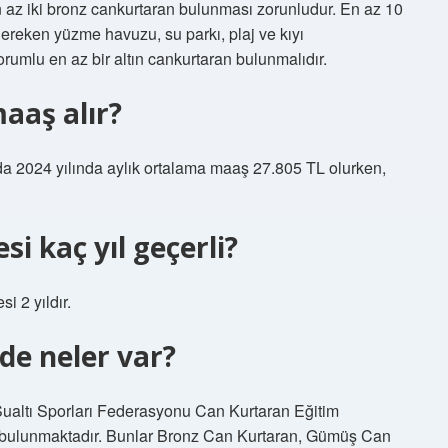
az iki bronz cankurtaran bulunması zorunludur. En az 10
ereken yüzme havuzu, su parkı, plaj ve kıyı
rumlu en az bir altın cankurtaran bulunmalıdır.
aaş alır?
da 2024 yılında aylık ortalama maaş 27.805 TL olurken,
i kaç yıl geçerli?
i 2 yıldır.
de neler var?
Sualtı Sporları Federasyonu Can Kurtaran Eğitim
i bulunmaktadır. Bunlar Bronz Can Kurtaran, Gümüş Can