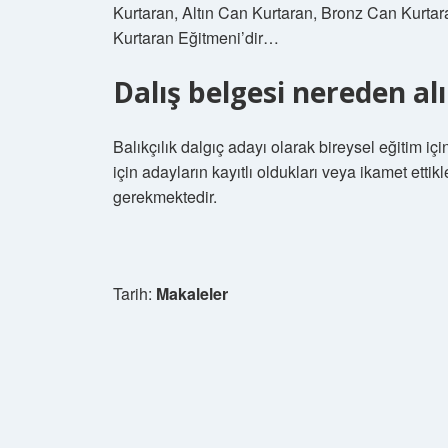
Kurtaran, Altın Can Kurtaran, Bronz Can Kurta
Kurtaran Eğitmeni’dir…
Dalış belgesi nereden alı
Balıkçılık dalgıç adayı olarak bireysel eğitim iç
için adayların kayıtlı oldukları veya ikamet ett
gerekmektedir.
Tarih:
Makaleler