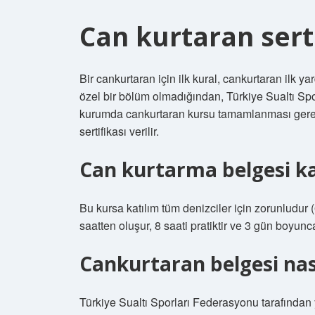
Can kurtaran serti
Bir cankurtaran için ilk kural, cankurtaran ilk 
özel bir bölüm olmadığından, Türkiye Sualtı Spo
kurumda cankurtaran kursu tamamlanması gerek
sertifikası verilir.
Can kurtarma belgesi ka
Bu kursa katılım tüm denizciler için zorunludur 
saatten oluşur, 8 saati pratiktir ve 3 gün boyunca
Cankurtaran belgesi nası
Türkiye Sualtı Sporları Federasyonu tarafından yet