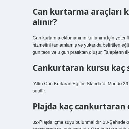
Can kurtarma araçları ku
alınır?
Can kurtarma ekipmanının kullanımı için yeterlili
hizmetini tamamlamış ve yukarıda belirtilen eğit
gün teori ve 3 gün pratikten oluşur. Taleplerin i
Cankurtaran kursu kaç 
“Altın Can Kurtaran Eğitim Standardı Madde 33-(
saattir.
Plajda kaç cankurtaran 
32-Plajda içme suyu bulunmalıdır. 33-Şehirdeki e