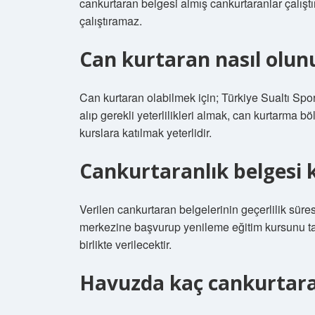
cankurtaran belgesi almış cankurtaranlar çalıştır
çalıştıramaz.
Can kurtaran nasıl olun
Can kurtaran olabilmek için; Türkiye Sualtı Spo
alıp gerekli yeterlilikleri almak, can kurtarma
kurslara katılmak yeterlidir.
Cankurtaranlık belgesi ka
Verilen cankurtaran belgelerinin geçerlilik süresi
merkezine başvurup yenileme eğitim kursunu t
birlikte verilecektir.
Havuzda kaç cankurtara