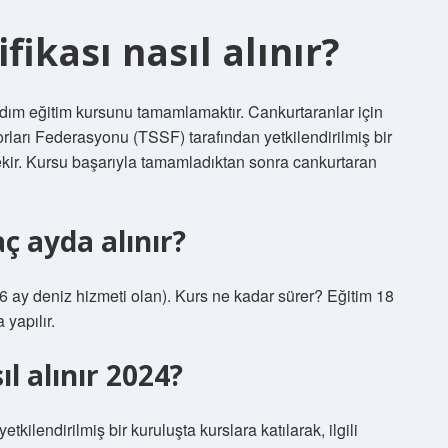
fikası nasıl alınır?
yardım eğitim kursunu tamamlamaktır. Cankurtaranlar için
rları Federasyonu (TSSF) tarafından yetkilendirilmiş bir
ir. Kursu başarıyla tamamladıktan sonra cankurtaran
ç ayda alınır?
(6 ay deniz hizmeti olan). Kurs ne kadar sürer? Eğitim 18
 yapılır.
l alınır 2024?
kilendirilmiş bir kuruluşta kurslara katılarak, ilgili