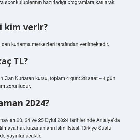
a spor kulüplerinin hazırladığı programlara katılarak
 kim verir?
i can kurtarma merkezleri tarafından verilmektedir.
kaç TL?
Can Kurtaran kursu, toplam 4 gün: 28 saat – 4 gün
lım zorunludur.
zaman 2024?
ınavları 23, 24 ve 25 Eylül 2024 tarihlerinde Antalya’da
atılmaya hak kazananların isim listesi Türkiye Sualtı
de yayınlanacaktır.