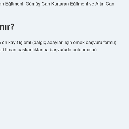
ran Eğitmeni, Gümüş Can Kurtaran Eğitmeni ve Altın Can
nır?
in ön kayıt işlemi (dalgıç adayları için örnek başvuru formu)
ikleri liman başkanlıklarına başvuruda bulunmaları