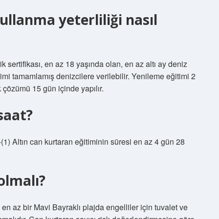
llanma yeterliliği nasıl
k sertifikası, en az 18 yaşında olan, en az altı ay deniz
imi tamamlamış denizcilere verilebilir. Yenileme eğitimi 2
lk çözümü 15 gün içinde yapılır.
saat?
1) Altın can kurtaran eğitiminin süresi en az 4 gün 28
olmalı?
n az bir Mavi Bayraklı plajda engelliler için tuvalet ve