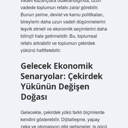
vadeli kazançlara odaklandığında, uzun
vadede toplumun refahı zarar görebilir.
Bunun yerine, devlet ve kamu politikaları,
bireylerin daha uzun vadeli düşünmelerini
teşvik etmeli ve ekonomik seçimlerini daha
bilinçli hale getirmelidir. Bu, toplumsal
refahı artırabilir ve toplumun çekirdek
yükünü hafifletebilir.
Gelecek Ekonomik
Senaryolar: Çekirdek
Yükünün Değişen
Doğası
Gelecekte, çekirdek yükü farklı biçimlerde
kendini gösterebilir. Dijitalleşme, yapay
zeka ve otomasyon gibi gelişmeler, iş gücü