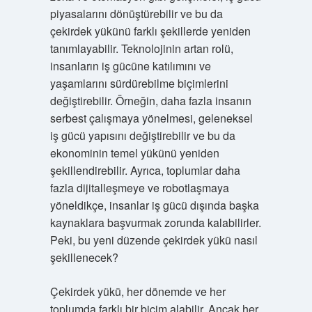
piyasalarını dönüştürebilir ve bu da
çekirdek yükünü farklı şekillerde yeniden
tanımlayabilir. Teknolojinin artan rolü,
insanların iş gücüne katılımını ve
yaşamlarını sürdürebilme biçimlerini
değiştirebilir. Örneğin, daha fazla insanın
serbest çalışmaya yönelmesi, geleneksel
iş gücü yapısını değiştirebilir ve bu da
ekonominin temel yükünü yeniden
şekillendirebilir. Ayrıca, toplumlar daha
fazla dijitalleşmeye ve robotlaşmaya
yöneldikçe, insanlar iş gücü dışında başka
kaynaklara başvurmak zorunda kalabilirler.
Peki, bu yeni düzende çekirdek yükü nasıl
şekillenecek?
Çekirdek yükü, her dönemde ve her
toplumda farklı bir biçim alabilir. Ancak her