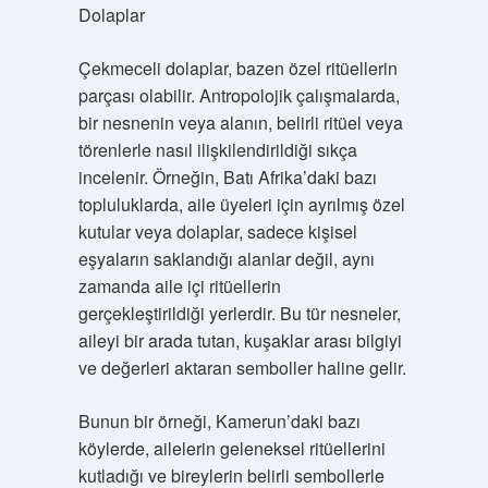
Dolaplar
Çekmeceli dolaplar, bazen özel ritüellerin
parçası olabilir. Antropolojik çalışmalarda,
bir nesnenin veya alanın, belirli ritüel veya
törenlerle nasıl ilişkilendirildiği sıkça
incelenir. Örneğin, Batı Afrika’daki bazı
topluluklarda, aile üyeleri için ayrılmış özel
kutular veya dolaplar, sadece kişisel
eşyaların saklandığı alanlar değil, aynı
zamanda aile içi ritüellerin
gerçekleştirildiği yerlerdir. Bu tür nesneler,
aileyi bir arada tutan, kuşaklar arası bilgiyi
ve değerleri aktaran semboller haline gelir.
Bunun bir örneği, Kamerun’daki bazı
köylerde, ailelerin geleneksel ritüellerini
kutladığı ve bireylerin belirli sembollerle