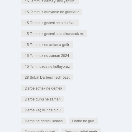
15 Temmuz darbeyi kim yaptırdı
15 Temmuz dünyanın ne günüdür
15 Temmuz gecesi ne oldu özet
15 Temmuz gecesi sela okunacak mı
15 Temmuz ne anlama gelir
15 Temmuz ne zaman 2024
15 Temmuzda ne kutluyoruz
28 Şubat Darbesi nedir özet
Darbe etmek ne demek
Darbe günü ne zaman
Darbe kaç yılında oldu
Darbe ne demek kısaca
Darbe ne gün
Darbe nedir sosyal
Darbenin kökü nedir