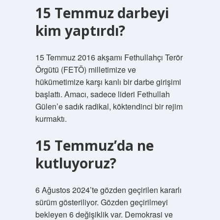
15 Temmuz darbeyi
kim yaptırdı?
15 Temmuz 2016 akşamı Fethullahçı Terör
Örgütü (FETÖ) milletimize ve
hükümetimize karşı kanlı bir darbe girişimi
başlattı. Amacı, sadece lideri Fethullah
Gülen’e sadık radikal, köktendinci bir rejim
kurmaktı.
15 Temmuz’da ne
kutluyoruz?
6 Ağustos 2024’te gözden geçirilen kararlı
sürüm gösteriliyor. Gözden geçirilmeyi
bekleyen 6 değişiklik var. Demokrasi ve