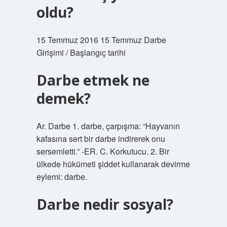
oldu?
15 Temmuz 2016 15 Temmuz Darbe
Girişimi / Başlangıç ​​tarihi
Darbe etmek ne
demek?
Ar. Darbe 1. darbe, çarpışma: “Hayvanın
kafasına sert bir darbe indirerek onu
sersemletti.” -ER. C. Korkutucu. 2. Bir
ülkede hükümeti şiddet kullanarak devirme
eylemi: darbe.
Darbe nedir sosyal?