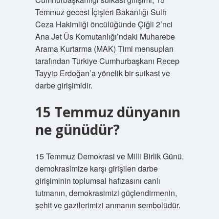
Temmuz gecesi İçişleri Bakanlığı Sulh
Ceza Hakimliği öncülüğünde Çiğli 2’nci
Ana Jet Üs Komutanlığı’ndaki Muharebe
Arama Kurtarma (MAK) Timi mensupları
tarafından Türkiye Cumhurbaşkanı Recep
Tayyip Erdoğan’a yönelik bir suikast ve
darbe girişimidir.
15 Temmuz dünyanın
ne günüdür?
15 Temmuz Demokrasi ve Milli Birlik Günü,
demokrasimize karşı girişilen darbe
girişiminin toplumsal hafızasını canlı
tutmanın, demokrasimizi güçlendirmenin,
şehit ve gazilerimizi anmanın sembolüdür.