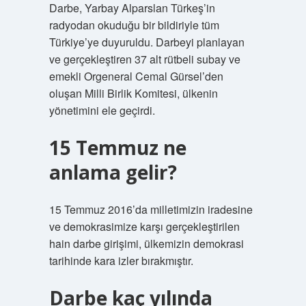
Darbe, Yarbay Alparslan Türkeş’in
radyodan okuduğu bir bildiriyle tüm
Türkiye’ye duyuruldu. Darbeyi planlayan
ve gerçekleştiren 37 alt rütbeli subay ve
emekli Orgeneral Cemal Gürsel’den
oluşan Milli Birlik Komitesi, ülkenin
yönetimini ele geçirdi.
15 Temmuz ne
anlama gelir?
15 Temmuz 2016’da milletimizin iradesine
ve demokrasimize karşı gerçekleştirilen
hain darbe girişimi, ülkemizin demokrasi
tarihinde kara izler bırakmıştır.
Darbe kaç yılında