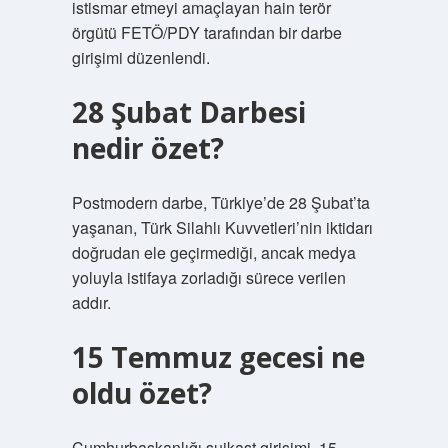
istismar etmeyi amaçlayan hain terör
örgütü FETÖ/PDY tarafından bir darbe
girişimi düzenlendi.
28 Şubat Darbesi
nedir özet?
Postmodern darbe, Türkiye’de 28 Şubat’ta
yaşanan, Türk Silahlı Kuvvetleri’nin iktidarı
doğrudan ele geçirmediği, ancak medya
yoluyla istifaya zorladığı sürece verilen
addır.
15 Temmuz gecesi ne
oldu özet?
Cumhurbaşkanlığı suikast girişimi, 15