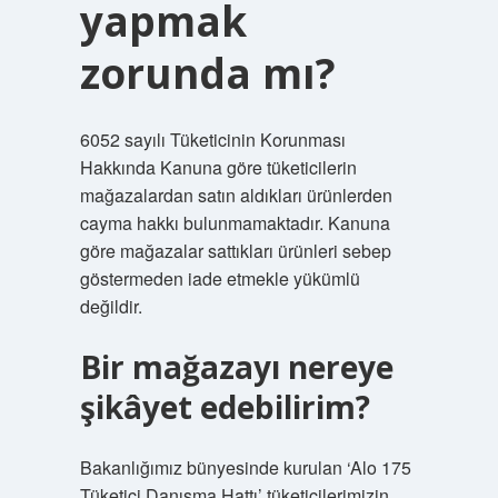
yapmak
zorunda mı?
6052 sayılı Tüketicinin Korunması
Hakkında Kanuna göre tüketicilerin
mağazalardan satın aldıkları ürünlerden
cayma hakkı bulunmamaktadır. Kanuna
göre mağazalar sattıkları ürünleri sebep
göstermeden iade etmekle yükümlü
değildir.
Bir mağazayı nereye
şikâyet edebilirim?
Bakanlığımız bünyesinde kurulan ‘Alo 175
Tüketici Danışma Hattı’ tüketicilerimizin