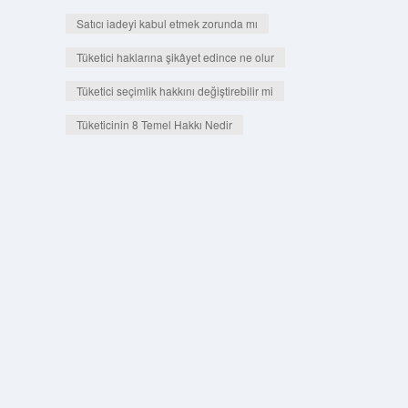
Satıcı iadeyi kabul etmek zorunda mı
Tüketici haklarına şikâyet edince ne olur
Tüketici seçimlik hakkını değiştirebilir mi
Tüketicinin 8 Temel Hakkı Nedir