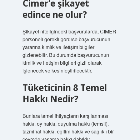
Cimer’e şikayet
edince ne olur?
Şikayet niteliğindeki başvurularda, CIMER
personeli gerekli görürse başvurucunun
yararına kimlik ve iletişim bilgileri
gizlenebilir. Bu durumda başvurucunun
kimlik ve iletişim bilgileri gizli olarak
işlenecek ve kesinleştirilecektir.
Tüketicinin 8 Temel
Hakkı Nedir?
Bunlara temel ihtiyaçların karşılanması
hakkı, oy hakkı, duyulma hakkı (temsil),
tazminat hakkı, eğitim hakkı ve sağlıklı bir
çevrede yaşama hakkı dahildir.