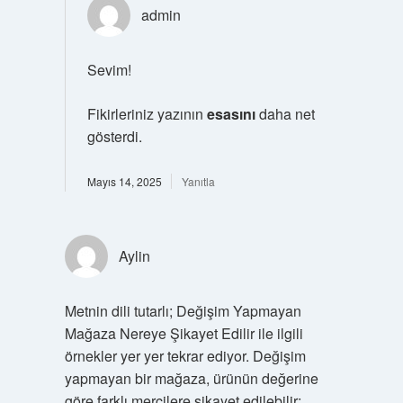
admin
Sevim!
Fikirleriniz yazının
esasını
daha net
gösterdi.
Mayıs 14, 2025
Yanıtla
Aylin
Metnin dili tutarlı; Değişim Yapmayan
Mağaza Nereye Şikayet Edilir ile ilgili
örnekler yer yer tekrar ediyor. Değişim
yapmayan bir mağaza, ürünün değerine
göre farklı mercilere şikayet edilebilir: