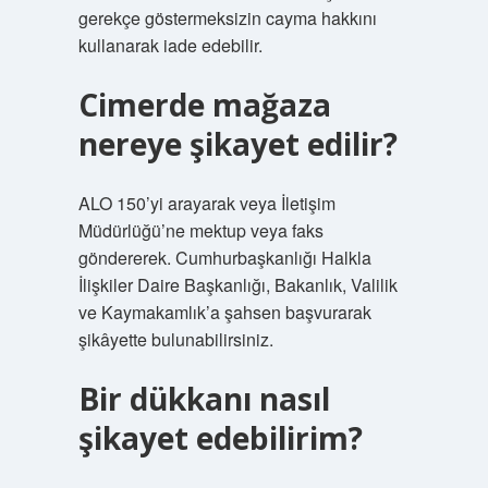
gerekçe göstermeksizin cayma hakkını
kullanarak iade edebilir.
Cimerde mağaza
nereye şikayet edilir?
ALO 150’yi arayarak veya İletişim
Müdürlüğü’ne mektup veya faks
göndererek. Cumhurbaşkanlığı Halkla
İlişkiler Daire Başkanlığı, Bakanlık, Valilik
ve Kaymakamlık’a şahsen başvurarak
şikâyette bulunabilirsiniz.
Bir dükkanı nasıl
şikayet edebilirim?