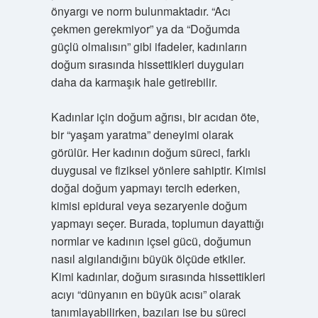
önyargı ve norm bulunmaktadır. “Acı
çekmen gerekmiyor” ya da “Doğumda
güçlü olmalısın” gibi ifadeler, kadınların
doğum sırasında hissettikleri duyguları
daha da karmaşık hale getirebilir.
Kadınlar için doğum ağrısı, bir acıdan öte,
bir “yaşam yaratma” deneyimi olarak
görülür. Her kadının doğum süreci, farklı
duygusal ve fiziksel yönlere sahiptir. Kimisi
doğal doğum yapmayı tercih ederken,
kimisi epidural veya sezaryenle doğum
yapmayı seçer. Burada, toplumun dayattığı
normlar ve kadının içsel gücü, doğumun
nasıl algılandığını büyük ölçüde etkiler.
Kimi kadınlar, doğum sırasında hissettikleri
acıyı “dünyanın en büyük acısı” olarak
tanımlayabilirken, bazıları ise bu süreci