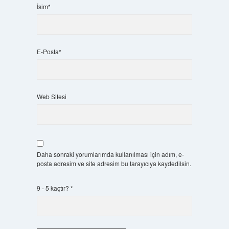
İsim*
E-Posta*
Web Sitesi
Daha sonraki yorumlarımda kullanılması için adım, e-
posta adresim ve site adresim bu tarayıcıya kaydedilsin.
9 - 5 kaçtır?
*