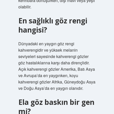
kehribara dönüşürken, dışı mavi veya yeşil
olabilir.
En sağlıklı göz rengi
hangisi?
Dünyadaki en yaygın göz rengi
kahverengidir ve yüksek melanin
seviyeleri sayesinde kahverengi gözler
göz hastalıklarına karşı daha dirençlidir.
Açık kahverengi gözler Amerika, Batı Asya
ve Avrupa’da en yaygınken, koyu
kahverengi gözler Afrika, Güneydoğu Asya
ve Doğu Asya’da en yaygın olanıdır.
Ela göz baskın bir gen
mi?