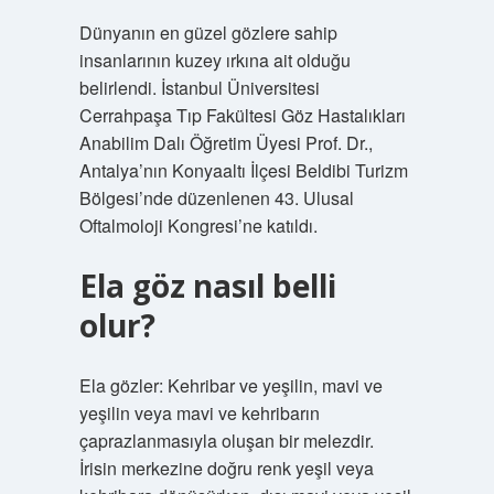
Dünyanın en güzel gözlere sahip
insanlarının kuzey ırkına ait olduğu
belirlendi. İstanbul Üniversitesi
Cerrahpaşa Tıp Fakültesi Göz Hastalıkları
Anabilim Dalı Öğretim Üyesi Prof. Dr.,
Antalya’nın Konyaaltı İlçesi Beldibi Turizm
Bölgesi’nde düzenlenen 43. Ulusal
Oftalmoloji Kongresi’ne katıldı.
Ela göz nasıl belli
olur?
Ela gözler: Kehribar ve yeşilin, mavi ve
yeşilin veya mavi ve kehribarın
çaprazlanmasıyla oluşan bir melezdir.
İrisin merkezine doğru renk yeşil veya