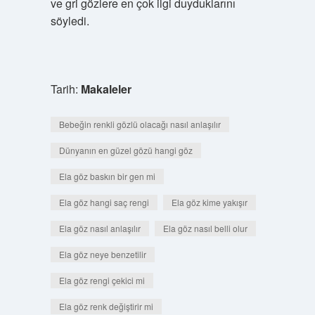
ve gri gözlere en çok ilgi duyduklarını
söyledi.
Tarih:
Makaleler
Bebeğin renkli gözlü olacağı nasıl anlaşılır
Dünyanın en güzel gözü hangi göz
Ela göz baskın bir gen mi
Ela göz hangi saç rengi
Ela göz kime yakışır
Ela göz nasıl anlaşılır
Ela göz nasıl belli olur
Ela göz neye benzetilir
Ela göz rengi çekici mi
Ela göz renk değiştirir mi