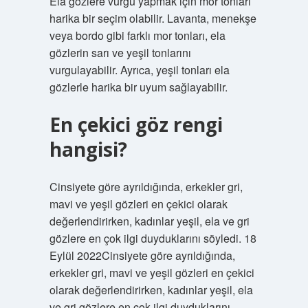
Ela gözlere vurgu yapmak için mor tonları
harika bir seçim olabilir. Lavanta, menekşe
veya bordo gibi farklı mor tonları, ela
gözlerin sarı ve yeşil tonlarını
vurgulayabilir. Ayrıca, yeşil tonları ela
gözlerle harika bir uyum sağlayabilir.
En çekici göz rengi
hangisi?
Cinsiyete göre ayrıldığında, erkekler gri,
mavi ve yeşil gözleri en çekici olarak
değerlendirirken, kadınlar yeşil, ela ve gri
gözlere en çok ilgi duyduklarını söyledi. 18
Eylül 2022Cinsiyete göre ayrıldığında,
erkekler gri, mavi ve yeşil gözleri en çekici
olarak değerlendirirken, kadınlar yeşil, ela
ve gri gözlere en çok ilgi duyduklarını