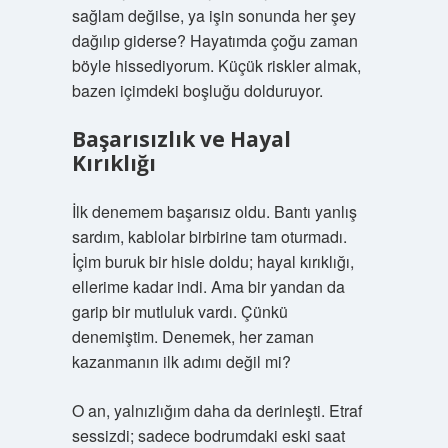
sağlam değilse, ya işin sonunda her şey
dağılıp giderse? Hayatımda çoğu zaman
böyle hissediyorum. Küçük riskler almak,
bazen içimdeki boşluğu dolduruyor.
Başarısızlık ve Hayal
Kırıklığı
İlk denemem başarısız oldu. Bantı yanlış
sardım, kablolar birbirine tam oturmadı.
İçim buruk bir hisle doldu; hayal kırıklığı,
ellerime kadar indi. Ama bir yandan da
garip bir mutluluk vardı. Çünkü
denemiştim. Denemek, her zaman
kazanmanın ilk adımı değil mi?
O an, yalnızlığım daha da derinleşti. Etraf
sessizdi; sadece bodrumdaki eski saat