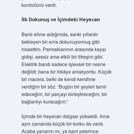
kontrolünü verdi.
İlk Dokunuş ve İçimdeki Heyecan
Bantı elime aldığımda, sanki yıllardır
bekleyen bir sırra dokunuyormuş gibi
hissettim. Parmaklarımın arasında kayıp
gidişi, sessiz ama etkili bir titreşim gibi.
Elektrik bandı sadece işlevsel bir nesne
değildi; bana bir hikâye anlatıyordu. Küçük
bir macera, belki de kendi kendime
verdiğim bir söz: “Bugün bir şeyleri tamir
edeceğim, bir parçayı birleştireceğim, bir
bağlantıyı kuracağım.”
İçimde bir heyecan dalgası yükseldi. Ama
aynı zamanda küçük bir korku da vardı.
Acaba yanarım mı, ya bant yeterince