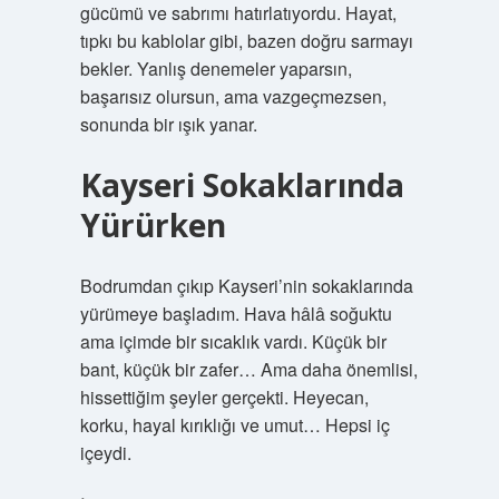
gücümü ve sabrımı hatırlatıyordu. Hayat,
tıpkı bu kablolar gibi, bazen doğru sarmayı
bekler. Yanlış denemeler yaparsın,
başarısız olursun, ama vazgeçmezsen,
sonunda bir ışık yanar.
Kayseri Sokaklarında
Yürürken
Bodrumdan çıkıp Kayseri’nin sokaklarında
yürümeye başladım. Hava hâlâ soğuktu
ama içimde bir sıcaklık vardı. Küçük bir
bant, küçük bir zafer… Ama daha önemlisi,
hissettiğim şeyler gerçekti. Heyecan,
korku, hayal kırıklığı ve umut… Hepsi iç
içeydi.