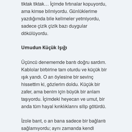
tiktak tiktak… İçimde fırtınalar kopuyordu,
ama kimse bilmiyordu. Günlüklerime
yazdığımda bile kelimeler yetmiyordu,
sadece çizik çizik bazı duygular
dökülüyordu.
Umudun Küçük Işığı
Üçüncü denememde bantı doğru sardım.
Kablolar birbirine tam oturdu ve küçük bir
ışık yandı. O an öylesine bir sevinç
hissettim ki, gözlerim doldu. Küçük bir
zafer, ama benim için büyük bir anlam
taşıyordu. İçimdeki heyecan ve umut, bir
anda tüm hayal kırıklıklarını silip götürdü.
İzole bant, o an bana sadece bir bağlantı
sağlamıyordu; aynı zamanda kendi