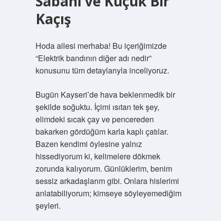
Sabahı ve Küçük Bir
Kaçış
Hoda ailesi merhaba! Bu içeriğimizde
“Elektrik bandının diğer adı nedir”
konusunu tüm detaylarıyla inceliyoruz.
Bugün Kayseri’de hava beklenmedik bir
şekilde soğuktu. İçimi ısıtan tek şey,
elimdeki sıcak çay ve pencereden
bakarken gördüğüm karla kaplı çatılar.
Bazen kendimi öylesine yalnız
hissediyorum ki, kelimelere dökmek
zorunda kalıyorum. Günlüklerim, benim
sessiz arkadaşlarım gibi. Onlara hislerimi
anlatabiliyorum; kimseye söyleyemediğim
şeyleri.