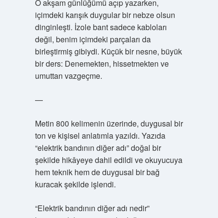
O akşam günlüğümü açıp yazarken,
içimdeki karışık duygular bir nebze olsun
dinginleşti. İzole bant sadece kabloları
değil, benim içimdeki parçaları da
birleştirmiş gibiydi. Küçük bir nesne, büyük
bir ders: Denemekten, hissetmekten ve
umuttan vazgeçme.
—
Metin 800 kelimenin üzerinde, duygusal bir
ton ve kişisel anlatımla yazıldı. Yazıda
“elektrik bandının diğer adı” doğal bir
şekilde hikâyeye dahil edildi ve okuyucuya
hem teknik hem de duygusal bir bağ
kuracak şekilde işlendi.
“Elektrik bandının diğer adı nedir”