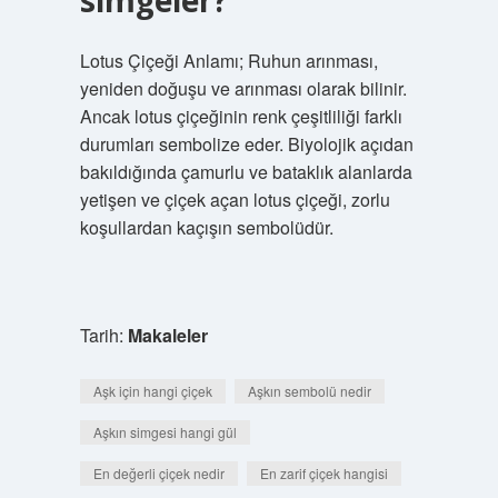
simgeler?
Lotus Çiçeği Anlamı; Ruhun arınması,
yeniden doğuşu ve arınması olarak bilinir.
Ancak lotus çiçeğinin renk çeşitliliği farklı
durumları sembolize eder. Biyolojik açıdan
bakıldığında çamurlu ve bataklık alanlarda
yetişen ve çiçek açan lotus çiçeği, zorlu
koşullardan kaçışın sembolüdür.
Tarih:
Makaleler
Aşk için hangi çiçek
Aşkın sembolü nedir
Aşkın simgesi hangi gül
En değerli çiçek nedir
En zarif çiçek hangisi