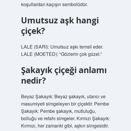
koşullardan kaçışın sembolüdür.
Umutsuz aşk hangi
çiçek?
LALE (SARI): Umutsuz aşkı temsil eder.
LALE (MOETED): “Gözlerin çok güzel.”
Şakayık çiçeği anlamı
nedir?
Beyaz Şakayık: Beyaz şakayık, utancı ve
masumiyeti simgeleyen bir çiçektir. Pembe
Şakayık: Pembe şakayık, mutluluğu,
bolluğu ve refahı simgeler. Kırmızı Şakayık:
Kırmızı, her zamanki gibi, aşkın simgesidir.