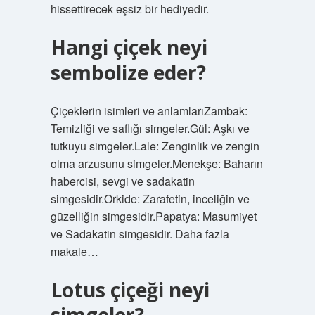
hissettirecek eşsiz bir hediyedir.
Hangi çiçek neyi
sembolize eder?
Çiçeklerin isimleri ve anlamlarıZambak:
Temizliği ve saflığı simgeler.Gül: Aşkı ve
tutkuyu simgeler.Lale: Zenginlik ve zengin
olma arzusunu simgeler.Menekşe: Baharın
habercisi, sevgi ve sadakatin
simgesidir.Orkide: Zarafetin, inceliğin ve
güzelliğin simgesidir.Papatya: Masumiyet
ve Sadakatin simgesidir. Daha fazla
makale…
Lotus çiçeği neyi