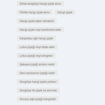
Erkek sevgiliye hangi çiçek alınır
Flörtte hangi çiçek alınır
Hangi çiçek
Hangi çiçek aşkın sembolü
Hangi çiçek neyi sembolize eder
Karşılıksız aşk hangi çiçek
Lotus çiçeği neyi ifade eder
Lotus çiçeği neyi simgeler
Şakayık çiçeği anlamı nedir
Seni seviyorum çiçeği nedir
Sevgiliye hangi çiçek yollanır
Sevgiliye ilk çiçek ne alınmalı
Sonsuz aşk çiçeği hangisidir