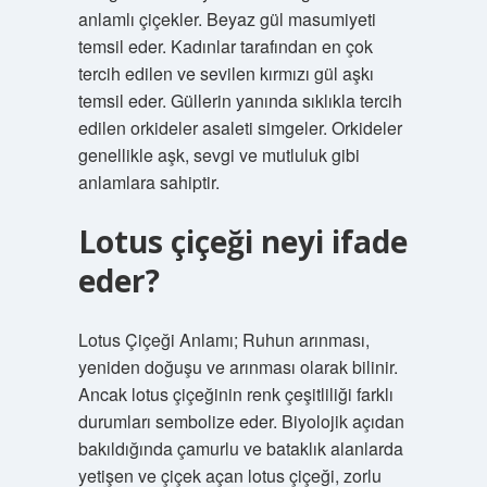
anlamlı çiçekler. Beyaz gül masumiyeti
temsil eder. Kadınlar tarafından en çok
tercih edilen ve sevilen kırmızı gül aşkı
temsil eder. Güllerin yanında sıklıkla tercih
edilen orkideler asaleti simgeler. Orkideler
genellikle aşk, sevgi ve mutluluk gibi
anlamlara sahiptir.
Lotus çiçeği neyi ifade
eder?
Lotus Çiçeği Anlamı; Ruhun arınması,
yeniden doğuşu ve arınması olarak bilinir.
Ancak lotus çiçeğinin renk çeşitliliği farklı
durumları sembolize eder. Biyolojik açıdan
bakıldığında çamurlu ve bataklık alanlarda
yetişen ve çiçek açan lotus çiçeği, zorlu