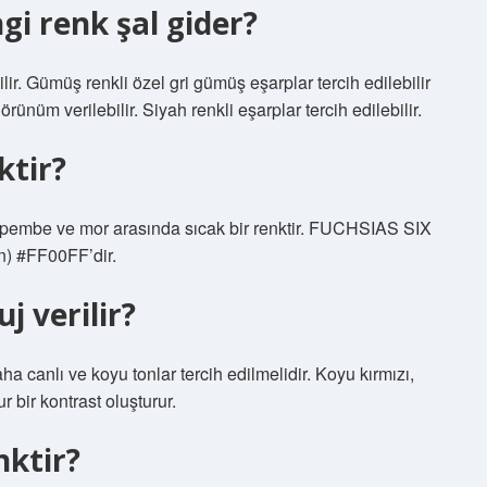
gi renk şal gider?
r. Gümüş renkli özel gri gümüş eşarplar tercih edilebilir
rünüm verilebilir. Siyah renkli eşarplar tercih edilebilir.
ktir?
i pembe ve mor arasında sıcak bir renktir. FUCHSIAS SIX
n) #FF00FF’dir.
j verilir?
 canlı ve koyu tonlar tercih edilmelidir. Koyu kırmızı,
r bir kontrast oluşturur.
nktir?