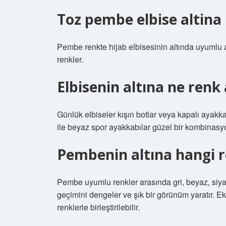
Toz pembe elbise altina
Pembe renkte hijab elbisesinin altında uyumlu a
renkler.
Elbisenin altına ne renk 
Günlük elbiseler kışın botlar veya kapalı ayakka
ile beyaz spor ayakkabılar güzel bir kombinasyon
Pembenin altına hangi r
Pembe uyumlu renkler arasında gri, beyaz, siyah
geçimini dengeler ve şık bir görünüm yaratır. Ek
renklerle birleştirilebilir.