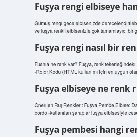
Fuşya rengi elbiseye han
Gümüş rengi gece elbisenizde derecelendirilebili
ve fuşya renkli elbisenizle çok tamamlayıcı bir gö
Fuşya rengi nasıl bir ren
Fushia ne renk var? Fuşya, renk tekerleğindek
-Rolor Kodu (HTML kullanımı için en uygun ola
Fuşya elbiseye ne renk ru
Önerilen Ruj Renkleri: Fuşya Pembe Elbise: Daha
bordo -katlanılan şaraplar fuşya elbisesiyle cesu
Fuşya pembesi hangi re