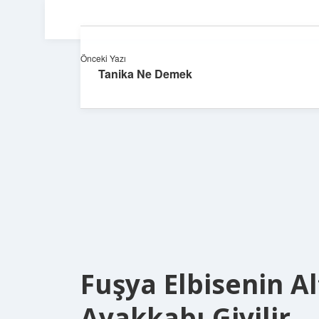
Önceki Yazı
Tanika Ne Demek
Fuşya Elbisenin A
Ayakkabı Giyilir