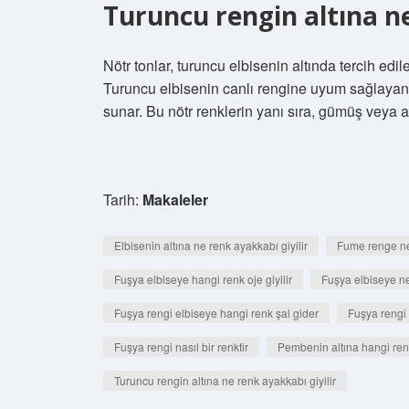
Turuncu rengin altına ne
Nötr tonlar, turuncu elbisenin altında tercih edi
Turuncu elbisenin canlı rengine uyum sağlayan b
sunar. Bu nötr renklerin yanı sıra, gümüş veya a
Tarih:
Makaleler
Elbisenin altına ne renk ayakkabı giyilir
Fume renge ne
Fuşya elbiseye hangi renk oje giyilir
Fuşya elbiseye ne 
Fuşya rengi elbiseye hangi renk şal gider
Fuşya rengi
Fuşya rengi nasıl bir renktir
Pembenin altına hangi ren
Turuncu rengin altına ne renk ayakkabı giyilir