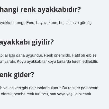
 hangi renk ayakkabıdır?
yakkabı rengi; Ecru, beyaz, krem, bej, altın ve gümüş
ayakkabı giyilir?
bılar için daha uygundur. Renk önemlidir. Hafif bir elbise
 yaratır. Koyu ayakkabılar koyu tonlarda tercih edilebilir.
enk gider?
 ve lacivert gibi nötr tonlar bulunur. Bu renkler pembenin
 olarak, pembe renk turuncu, sarı veya yeşil gibi canlı