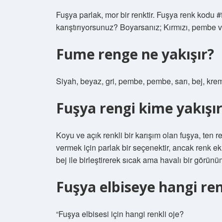
Fuşya parlak, mor bir renktir. Fuşya renk kodu #f
karıştırıyorsunuz? Boyarsanız; Kırmızı, pembe ve m
Fume renge ne yakışır?
Siyah, beyaz, gri, pembe, pembe, sarı, bej, kre
Fuşya rengi kime yakışı
Koyu ve açık renkli bir karışım olan fuşya, ten
vermek için parlak bir seçenektir, ancak renk ek
bej ile birleştirerek sıcak ama havalı bir görünüm
Fuşya elbiseye hangi renk
“Fuşya elbisesi için hangi renkli oje?