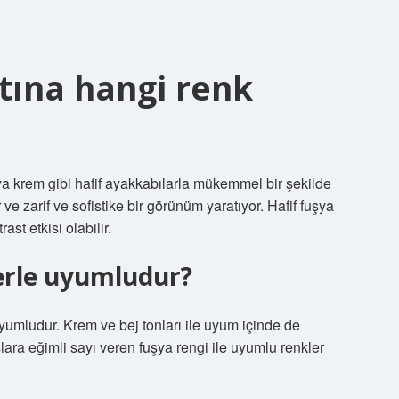
ltına hangi renk
ya krem ​​gibi hafif ayakkabılarla mükemmel bir şekilde
 ve zarif ve sofistike bir görünüm yaratıyor. Hafif fuşya
ast etkisi olabilir.
erle uyumludur?
 uyumludur. Krem ve bej tonları ile uyum içinde de
suşlara eğimli sayı veren fuşya rengi ile uyumlu renkler