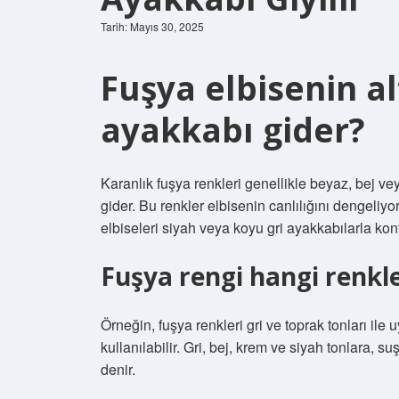
Tarih: Mayıs 30, 2025
Fuşya elbisenin a
ayakkabı gider?
Karanlık fuşya renkleri genellikle beyaz, bej ve
gider. Bu renkler elbisenin canlılığını dengeliyor
elbiseleri siyah veya koyu gri ayakkabılarla kontr
Fuşya rengi hangi renkl
Örneğin, fuşya renkleri gri ve toprak tonları ile
kullanılabilir. Gri, bej, krem ​​ve siyah tonlara, 
denir.