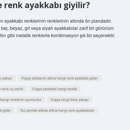
 renk ayakkabı giyilir?
len ayakkabı renklerinin renklerinin altında ön plandadır.
ej, beyaz, gri veya siyah ayakkabılar zarif bir görünüm
ltın gibi metalik renklerle kombinasyon şık bir seçenektir.
 yakışır
Fuşya elbisenin altına hangi renk ayakkabı gider
renk ruj verilir
Fuşya pembesi hangi renktir
 hangi renklerle uyumludur
Fuşya rengi kime yakışır
k gider
Toz pembe elbise altina hangi renk ayakkabıdır