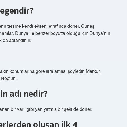
zegendir?
in tersine kendi ekseni etrafında döner. Güneş
amlar. Dünya ile benzer boyutta olduğu için Dünya’nın
 da adlandırılır.
kın konumlarına göre sıralaması şöyledir: Merkür,
e Neptün.
in adı nedir?
an bir varil gibi yan yatmış bir şekilde döner.
erlerden oluşan ilk 4