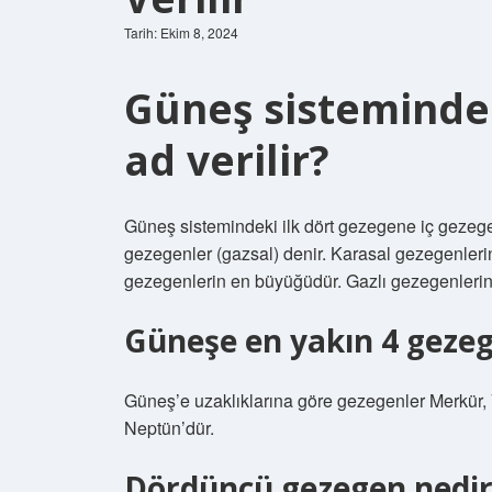
Tarih: Ekim 8, 2024
Güneş sisteminde
ad verilir?
Güneş sistemindeki ilk dört gezegene iç gezege
gezegenler (gazsal) denir. Karasal gezegenleri
gezegenlerin en büyüğüdür. Gazlı gezegenlerin y
Güneşe en yakın 4 gezeg
Güneş’e uzaklıklarına göre gezegenler Merkür, 
Neptün’dür.
Dördüncü gezegen nedir