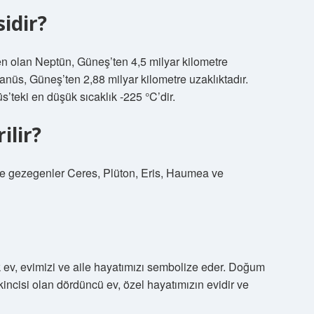
idir?
 olan Neptün, Güneş’ten 4,5 milyar kilometre
anüs, Güneş’ten 2,88 milyar kilometre uzaklıktadır.
’teki en düşük sıcaklık -225 °C’dir.
ilir?
 gezegenler Ceres, Plüton, Eris, Haumea ve
 ev, evimizi ve aile hayatımızı sembolize eder. Doğum
kincisi olan dördüncü ev, özel hayatımızın evidir ve