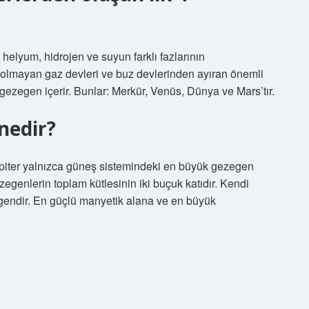
helyum, hidrojen ve suyun farklı fazlarının
p olmayan gaz devleri ve buz devlerinden ayıran önemli
l gezegen içerir. Bunlar: Merkür, Venüs, Dünya ve Mars’tır.
nedir?
 Jüpiter yalnızca güneş sistemindeki en büyük gezegen
egenlerin toplam kütlesinin iki buçuk katıdır. Kendi
gendir. En güçlü manyetik alana ve en büyük