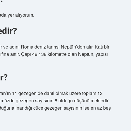
ada yer alıyorum.
dir?
ve adını Roma deniz tanrısı Neptün’den alır. Katı bir
ına aittir. Çapı 49.138 kilometre olan Neptün, yapısı
r?
an’ın 11 gezegen de dahil olmak üzere toplam 12
nümüzde gezegen sayısının 8 olduğu düşünülmektedir.
lduğuna inandığı cüce gezegen sayısının ise en az beş