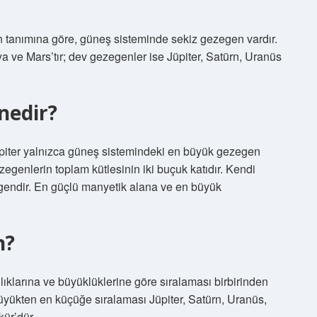
n tanımına göre, güneş sisteminde sekiz gezegen vardır.
 ve Mars’tır; dev gezegenler ise Jüpiter, Satürn, Uranüs
nedir?
 Jüpiter yalnızca güneş sistemindeki en büyük gezegen
egenlerin toplam kütlesinin iki buçuk katıdır. Kendi
gendir. En güçlü manyetik alana ve en büyük
n?
klarına ve büyüklüklerine göre sıralaması birbirinden
üyükten en küçüğe sıralaması Jüpiter, Satürn, Uranüs,
ür’dür.