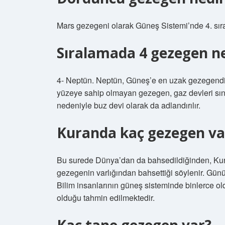
Mars gezegeni olarak Güneş Sistemi’nde 4. sır
Sıralamada 4 gezegen ne
4- Neptün. Neptün, Güneş’e en uzak gezegendir 
yüzeye sahip olmayan gezegen, gaz devleri sınıf
nedeniyle buz devi olarak da adlandırılır.
Kuranda kaç gezegen va
Bu surede Dünya’dan da bahsedildiğinden, Kur
gezegenin varlığından bahsettiği söylenir. Gü
Bilim insanlarının güneş sisteminde binlerce o
olduğu tahmin edilmektedir.