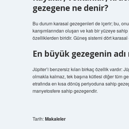
gezegene ne denir?
Bu durum karasal gezegenleri de içerir; bu, onu 
karışımlarından oluşan ve katı bir yüzeye sahi
özelliklerden biridir. Güneş sistemi dört karasa
En büyük gezegenin adı 
Jüpiter’i benzersiz kılan birkaç özellik vardır:
olmakla kalmaz, tek başına kütlesi diğer tüm gez
etrafında en kısa dönüş periyoduna sahip geze
manyetosfere sahip gezegendir.
Tarih:
Makaleler