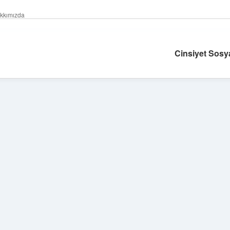
kkımızda
Cinsiyet Sosy
Sidebar
ilbet giriş