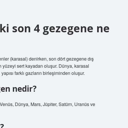
ki son 4 gezegene ne
nler (karasal) denirken, son dört gezegene dış
n yüzeyi sert kayadan oluşur. Dünya, karasal
apısı farklı gazların birleşiminden oluşur.
en nedir?
Venüs, Dünya, Mars, Jüpiter, Satürn, Uranüs ve
?