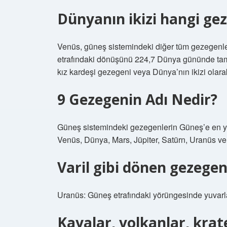
Dünyanın ikizi hangi ge
Venüs, güneş sistemindeki diğer tüm gezegenler
etrafındaki dönüşünü 224,7 Dünya gününde tam
kız kardeşi gezegeni veya Dünya’nın ikizi olarak
9 Gezegenin Adı Nedir?
Güneş sistemindeki gezegenlerin Güneş’e en ya
Venüs, Dünya, Mars, Jüpiter, Satürn, Uranüs v
Varil gibi dönen gezegen
Uranüs: Güneş etrafındaki yörüngesinde yuvarlan
Kayalar, volkanlar, krat