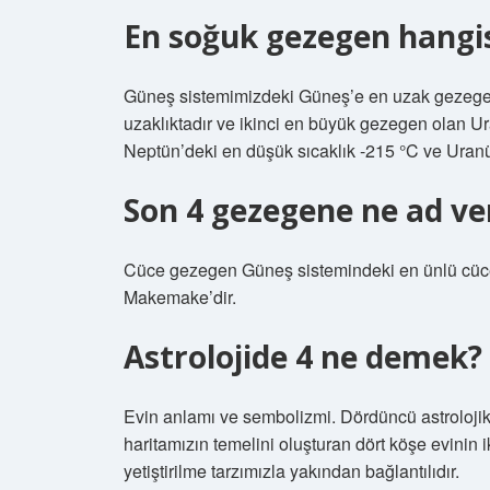
En soğuk gezegen hangis
Güneş sistemimizdeki Güneş’e en uzak gezegen
uzaklıktadır ve ikinci en büyük gezegen olan Ur
Neptün’deki en düşük sıcaklık -215 °C ve Uranüs
Son 4 gezegene ne ad ver
Cüce gezegen Güneş sistemindeki en ünlü cüce
Makemake’dir.
Astrolojide 4 ne demek?
Evin anlamı ve sembolizmi. Dördüncü astrolojik
haritamızın temelini oluşturan dört köşe evinin i
yetiştirilme tarzımızla yakından bağlantılıdır.