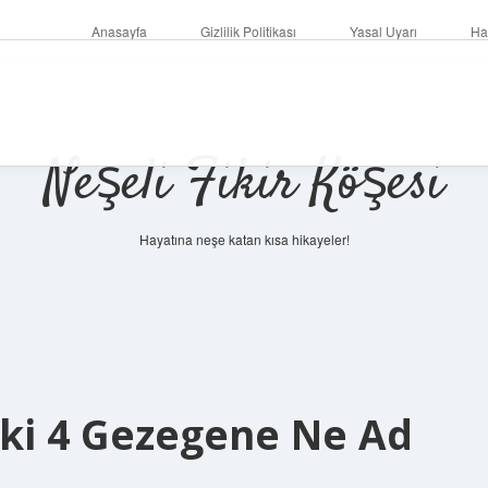
Anasayfa
Gizlilik Politikası
Yasal Uyarı
Ha
Neşeli Fikir Köşesi
Hayatına neşe katan kısa hikayeler!
ki 4 Gezegene Ne Ad