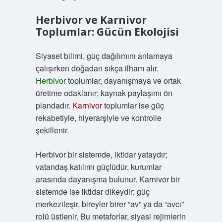
Herbivor ve Karnivor
Toplumlar: Gücün Ekolojisi
Siyaset bilimi, güç dağılımını anlamaya
çalışırken doğadan sıkça ilham alır.
Herbivor
toplumlar, dayanışmaya ve ortak
üretime odaklanır; kaynak paylaşımı ön
plandadır.
Karnivor
toplumlar ise güç
rekabetiyle, hiyerarşiyle ve kontrolle
şekillenir.
Herbivor bir sistemde, iktidar yataydır;
vatandaş katılımı güçlüdür, kurumlar
arasında dayanışma bulunur. Karnivor bir
sistemde ise iktidar dikeydir; güç
merkezileşir, bireyler birer “av” ya da “avcı”
rolü üstlenir. Bu metaforlar, siyasi rejimlerin