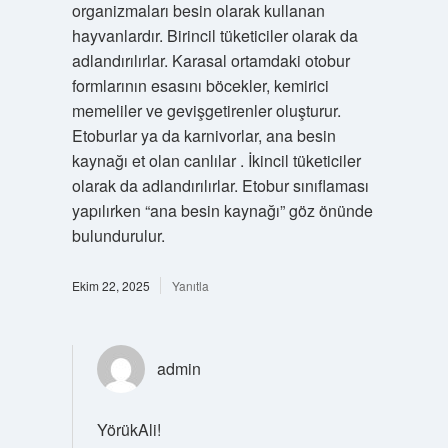
organizmaları besin olarak kullanan
hayvanlardır. Birincil tüketiciler olarak da
adlandırılırlar. Karasal ortamdaki otobur
formlarının esasını böcekler, kemirici
memeliler ve gevişgetirenler oluşturur.
Etoburlar ya da karnivorlar, ana besin
kaynağı et olan canlılar . İkincil tüketiciler
olarak da adlandırılırlar. Etobur sınıflaması
yapılırken “ana besin kaynağı” göz önünde
bulundurulur.
Ekim 22, 2025
Yanıtla
admin
YörükAli!