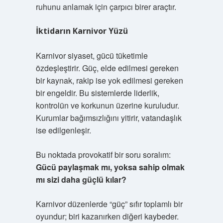
ruhunu anlamak için çarpıcı birer araçtır.
İktidarın Karnivor Yüzü
Karnivor siyaset, gücü tüketimle
özdeşleştirir. Güç, elde edilmesi gereken
bir kaynak, rakip ise yok edilmesi gereken
bir engeldir. Bu sistemlerde liderlik,
kontrolün ve korkunun üzerine kuruludur.
Kurumlar bağımsızlığını yitirir, vatandaşlık
ise edilgenleşir.
Bu noktada provokatif bir soru soralım:
Gücü paylaşmak mı, yoksa sahip olmak
mı sizi daha güçlü kılar?
Karnivor düzenlerde “güç” sıfır toplamlı bir
oyundur; biri kazanırken diğeri kaybeder.