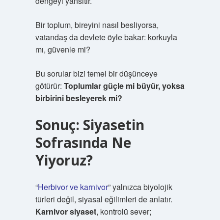
dengeyi yansıtır.
Bir toplum, bireyini nasıl besliyorsa,
vatandaş da devlete öyle bakar: korkuyla
mı, güvenle mi?
Bu sorular bizi temel bir düşünceye
götürür:
Toplumlar güçle mi büyür, yoksa
birbirini besleyerek mi?
Sonuç: Siyasetin
Sofrasında Ne
Yiyoruz?
“
Herbivor ve karnivor
” yalnızca biyolojik
türleri değil, siyasal eğilimleri de anlatır.
Karnivor siyaset
, kontrolü sever;