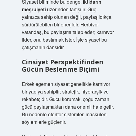
Siyaset biliminde bu denge,
iktidarın
meşruiyeti
üzerinden tartışılır. Güç,
yalnızca sahip olunan değil, paylaşıldıkça
sürdürülebilen bir enerjidir. Herbivor
vatandaş, bu paylaşımı talep eder; karnivor
lider, onu bastırmak ister. İşte siyaset bu
çatışmanın dansıdır.
Cinsiyet Perspektifinden
Gücün Beslenme Biçimi
Erkek egemen siyaset genellikle karnivor
bir yapıya sahiptir: stratejik, hiyerarşik ve
rekabetçidir. Gücü korumak, çoğu zaman
gücü paylaşmaktan daha önemli hale gelir.
Bu nedenle otoriter sistemler, maskülen
söylemlerle güçlenir.