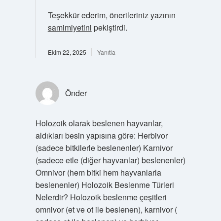
Teşekkür ederim, önerileriniz yazının
samimiyetini
pekiştirdi.
Ekim 22, 2025
Yanıtla
Önder
Holozoik olarak beslenen hayvanlar,
aldıkları besin yapısına göre: Herbivor
(sadece bitkilerle beslenenler) Karnivor
(sadece etle (diğer hayvanlar) beslenenler)
Omnivor (hem bitki hem hayvanlarla
beslenenler) Holozoik Beslenme Türleri
Nelerdir? Holozoik beslenme çeşitleri
omnivor (et ve ot ile beslenen), karnivor (