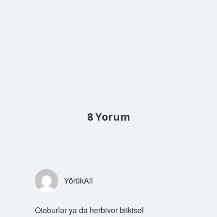
8 Yorum
YörükAli
Otoburlar ya da herbivor bitkisel