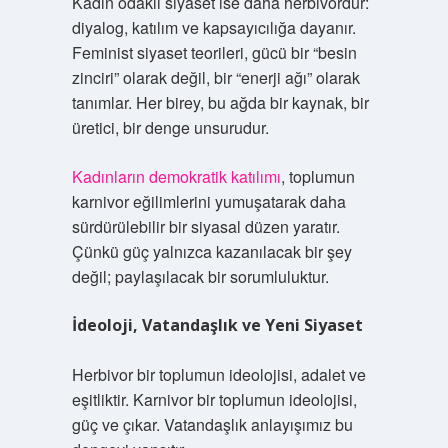
Kadın odaklı siyaset ise daha herbivordur:
diyalog, katılım ve kapsayıcılığa dayanır.
Feminist siyaset teorileri, gücü bir “besin
zinciri” olarak değil, bir “enerji ağı” olarak
tanımlar. Her birey, bu ağda bir kaynak, bir
üretici, bir denge unsurudur.
Kadınların demokratik katılımı
, toplumun
karnivor eğilimlerini yumuşatarak daha
sürdürülebilir bir siyasal düzen yaratır.
Çünkü güç yalnızca kazanılacak bir şey
değil; paylaşılacak bir sorumluluktur.
İdeoloji, Vatandaşlık ve Yeni Siyaset
Herbivor bir toplumun ideolojisi, adalet ve
eşitliktir. Karnivor bir toplumun ideolojisi,
güç ve çıkar. Vatandaşlık anlayışımız bu