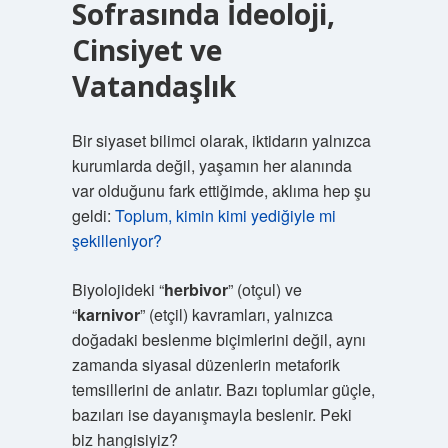
Sofrasında İdeoloji,
Cinsiyet ve
Vatandaşlık
Bir siyaset bilimci olarak, iktidarın yalnızca
kurumlarda değil, yaşamın her alanında
var olduğunu fark ettiğimde, aklıma hep şu
geldi:
Toplum, kimin kimi yediğiyle mi
şekilleniyor?
Biyolojideki “
herbivor
” (otçul) ve
“
karnivor
” (etçil) kavramları, yalnızca
doğadaki beslenme biçimlerini değil, aynı
zamanda siyasal düzenlerin metaforik
temsillerini de anlatır. Bazı toplumlar güçle,
bazıları ise dayanışmayla beslenir. Peki
biz hangisiyiz?