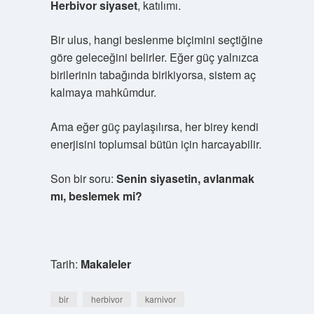
Herbivor siyaset
, katılımı.
Bir ulus, hangi beslenme biçimini seçtiğine
göre geleceğini belirler. Eğer güç yalnızca
birilerinin tabağında birikiyorsa, sistem aç
kalmaya mahkûmdur.
Ama eğer güç paylaşılırsa, her birey kendi
enerjisini toplumsal bütün için harcayabilir.
Son bir soru:
Senin siyasetin, avlanmak
mı, beslemek mi?
Tarih:
Makaleler
bir
herbivor
karnivor