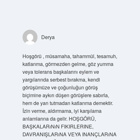
Derya
Hoşgörü , müsamaha, tahammül, tesamuh,
katlanma, görmezden gelme, göz yumma
veya tolerans başkalarını eylem ve
yargılarında serbest bırakma, kendi
görüşümüze ve çoğunluğun görüş
biçimine aykırı düşen görüşlere sabırla,
hem de yan tutmadan katlanma demektir.
İzin verme, aldırmama, iyi karşılama
anlamlarına da gelir. HOŞGÖRÜ,
BAŞKALARıNıN FIKIRLERINE,
DAVRANIŞLARıNA VEYA INANÇLARıNA