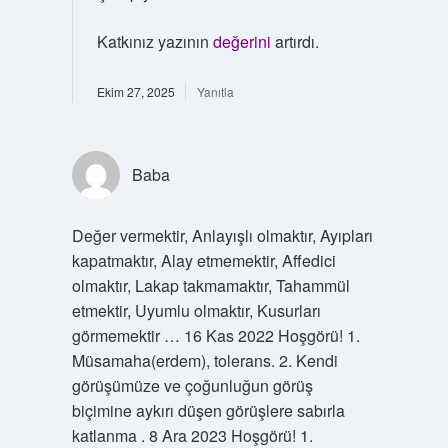
Katkınız yazının
değerini
artırdı.
Ekim 27, 2025
Yanıtla
Baba
Değer vermektir, Anlayışlı olmaktır, Ayıpları
kapatmaktır, Alay etmemektir, Affedici
olmaktır, Lakap takmamaktır, Tahammül
etmektir, Uyumlu olmaktır, Kusurları
görmemektir … 16 Kas 2022 Hoşgörü! 1.
Müsamaha(erdem), tolerans. 2. Kendi
görüşümüze ve çoğunluğun görüş
biçimine aykırı düşen görüşlere sabırla
katlanma . 8 Ara 2023 Hoşgörü! 1.