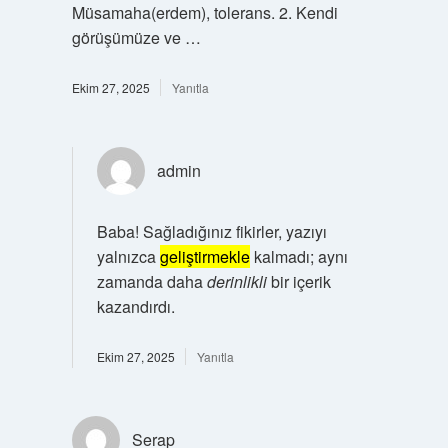
Müsamaha(erdem), tolerans. 2. Kendi
görüşümüze ve …
Ekim 27, 2025
Yanıtla
admin
Baba! Sağladığınız fikirler, yazıyı
yalnızca
geliştirmekle
kalmadı; aynı
zamanda daha
derinlikli
bir içerik
kazandırdı.
Ekim 27, 2025
Yanıtla
Serap