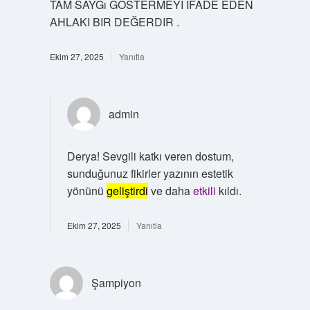
TAM SAYGı GÖSTERMEYI IFADE EDEN
AHLAKI BIR DEĞERDIR .
Ekim 27, 2025
Yanıtla
admin
Derya! Sevgili katkı veren dostum,
sunduğunuz fikirler yazının estetik
yönünü
geliştirdi
ve daha
etkili
kıldı.
Ekim 27, 2025
Yanıtla
Şampiyon