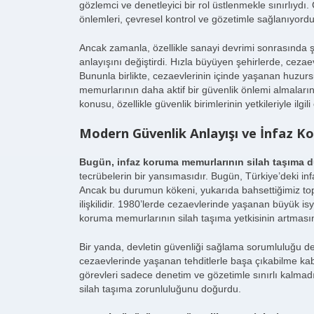
gözlemci ve denetleyici bir rol üstlenmekle sınırlıydı
önlemleri, çevresel kontrol ve gözetimle sağlanıyordu
Ancak zamanla, özellikle sanayi devrimi sonrasında ş
anlayışını değiştirdi. Hızla büyüyen şehirlerde, ceza
Bununla birlikte, cezaevlerinin içinde yaşanan huzurs
memurlarının daha aktif bir güvenlik önlemi almalarını
konusu, özellikle güvenlik birimlerinin yetkileriyle ilgi
Modern Güvenlik Anlayışı ve İnfaz K
Bugün, infaz koruma memurlarının silah taşıma 
tecrübelerin bir yansımasıdır. Bugün, Türkiye’deki infaz
Ancak bu durumun kökeni, yukarıda bahsettiğimiz top
ilişkilidir. 1980’lerde cezaevlerinde yaşanan büyük is
koruma memurlarının silah taşıma yetkisinin artması
Bir yanda, devletin güvenliği sağlama sorumluluğu 
cezaevlerinde yaşanan tehditlerle başa çıkabilme kabi
görevleri sadece denetim ve gözetimle sınırlı kalmad
silah taşıma zorunluluğunu doğurdu.