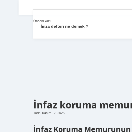
Önceki Yazı
İmza defteri ne demek ?
İnfaz koruma memuru
Tarih: Kasım 17, 2025
İnfaz Koruma Memurunun Si