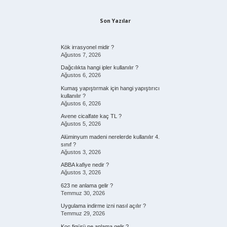
Son Yazılar
Kök irrasyonel midir ?
Ağustos 7, 2026
Dağcılıkta hangi ipler kullanılır ?
Ağustos 6, 2026
Kumaş yapıştırmak için hangi yapıştırıcı
kullanılır ?
Ağustos 6, 2026
Avene cicalfate kaç TL ?
Ağustos 5, 2026
Alüminyum madeni nerelerde kullanılır 4.
sınıf ?
Ağustos 3, 2026
ABBA kafiye nedir ?
Ağustos 3, 2026
623 ne anlama gelir ?
Temmuz 30, 2026
Uygulama indirme izni nasıl açılır ?
Temmuz 29, 2026
Koç figürü ne anlama gelir ?