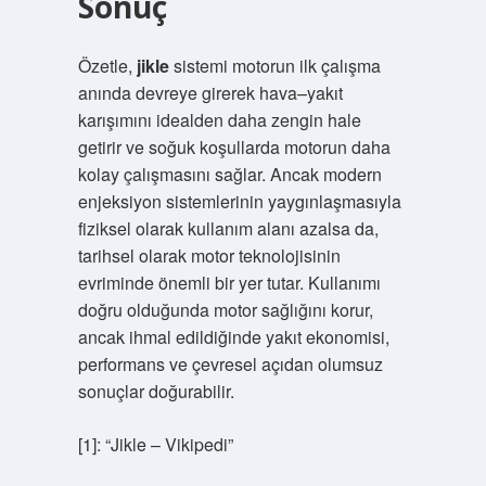
Sonuç
Özetle,
jikle
sistemi motorun ilk çalışma
anında devreye girerek hava–yakıt
karışımını idealden daha zengin hale
getirir ve soğuk koşullarda motorun daha
kolay çalışmasını sağlar. Ancak modern
enjeksiyon sistemlerinin yaygınlaşmasıyla
fiziksel olarak kullanım alanı azalsa da,
tarihsel olarak motor teknolojisinin
evriminde önemli bir yer tutar. Kullanımı
doğru olduğunda motor sağlığını korur,
ancak ihmal edildiğinde yakıt ekonomisi,
performans ve çevresel açıdan olumsuz
sonuçlar doğurabilir.
[1]: “Jikle – Vikipedi”