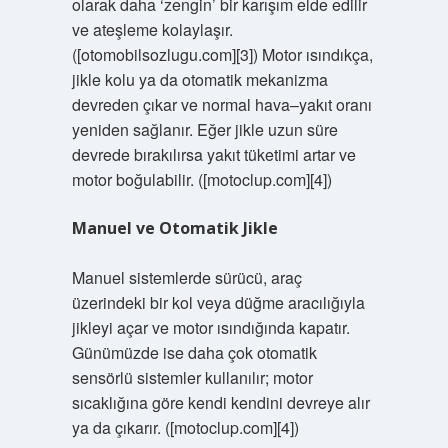
olarak daha ‘zengin’ bir karışım elde edilir
ve ateşleme kolaylaşır.
([otomobilsozlugu.com][3]) Motor ısındıkça,
jikle kolu ya da otomatik mekanizma
devreden çıkar ve normal hava–yakıt oranı
yeniden sağlanır. Eğer jikle uzun süre
devrede bırakılırsa yakıt tüketimi artar ve
motor boğulabilir. ([motoclup.com][4])
Manuel ve Otomatik Jikle
Manuel sistemlerde sürücü, araç
üzerindeki bir kol veya düğme aracılığıyla
jikleyi açar ve motor ısındığında kapatır.
Günümüzde ise daha çok otomatik
sensörlü sistemler kullanılır; motor
sıcaklığına göre kendi kendini devreye alır
ya da çıkarır. ([motoclup.com][4])