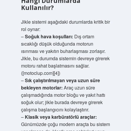
Hangi Durumlarda
Kullanılır?
Jikle sistemi aşağıdaki durumlarda kritik bir
rol oynar:
–
Soğuk hava koşulları:
Dış ortam
sıcaklığı düşük olduğunda motorun
ısınması ve yakıtın buharlaşması zorlaşır.
Jikle, bu durumda sistemin devreye girerek
motoru rahat başlatmasını sağlar.
([motoclup.com][4])
–
Sık çalıştırılmayan veya uzun süre
bekleyen motorlar:
Araç uzun süre
çalışmadığında motor bloğu ve yakıt hattı
soğuk olur; jikle burada devreye girerek
çalışma başlangıcını kolaylaştırır.
–
Klasik veya karbüratörlü araçlar:
Günümüzde çoğu modern araçta bu sistem