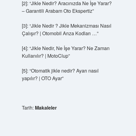
[2]: “Jikle Nedir? Aracınızda Ne İşe Yarar?
– Garantili Arabam Oto Ekspertiz”
[3]: “Jikle Nedir ? Jikle Mekanizması Nasıl
Çalışır? | Otomobil Arıza Kodları …”
[4]: “Jikle Nedir, Ne İşe Yarar? Ne Zaman
Kullanılır? | MotoClup”
[5]: “Otomatik jikle nedir? Ayarı nasıl
yapılır? | OTO Ayar”
Tarih:
Makaleler