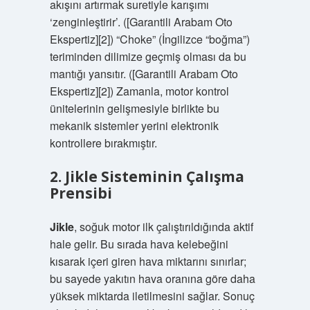
akışını artırmak suretiyle karışımı
‘zenginleştirir’. ([Garantili Arabam Oto
Ekspertiz][2]) “Choke” (İngilizce “boğma”)
teriminden dilimize geçmiş olması da bu
mantığı yansıtır. ([Garantili Arabam Oto
Ekspertiz][2]) Zamanla, motor kontrol
ünitelerinin gelişmesiyle birlikte bu
mekanik sistemler yerini elektronik
kontrollere bırakmıştır.
2. Jikle Sisteminin Çalışma
Prensibi
Jikle
, soğuk motor ilk çalıştırıldığında aktif
hale gelir. Bu sırada hava kelebeğini
kısarak içeri giren hava miktarını sınırlar;
bu sayede yakıtın hava oranına göre daha
yüksek miktarda iletilmesini sağlar. Sonuç