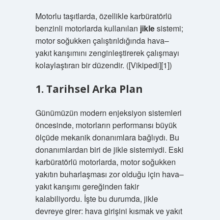
Motorlu taşıtlarda, özellikle karbüratörlü
benzinli motorlarda kullanılan
jikle
sistemi;
motor soğukken çalıştırıldığında hava–
yakıt karışımını zenginleştirerek çalışmayı
kolaylaştıran bir düzendir. ([Vikipedi][1])
1. Tarihsel Arka Plan
Günümüzün modern enjeksiyon sistemleri
öncesinde, motorların performansı büyük
ölçüde mekanik donanımlara bağlıydı. Bu
donanımlardan biri de jikle sistemiydi. Eski
karbüratörlü motorlarda, motor soğukken
yakıtın buharlaşması zor olduğu için hava–
yakıt karışımı gereğinden fakir
kalabiliyordu. İşte bu durumda, jikle
devreye girer: hava girişini kısmak ve yakıt