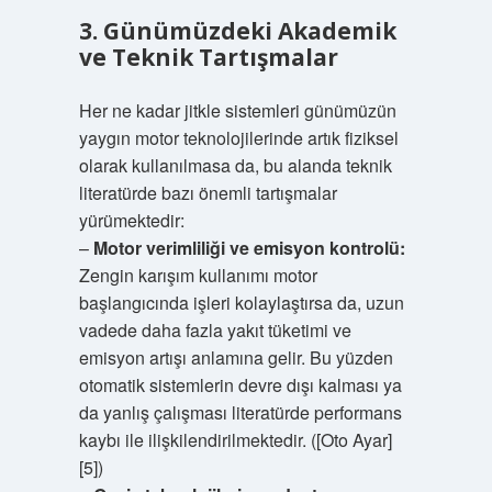
3. Günümüzdeki Akademik
ve Teknik Tartışmalar
Her ne kadar jit­k­le sistemleri günümüzün
yaygın motor teknolojilerinde artık fiziksel
olarak kullanılmasa da, bu alanda teknik
literatürde bazı önemli tartışmalar
yürümektedir:
–
Motor verimliliği ve emisyon kontrolü:
Zengin karışım kullanımı motor
başlangıcında işleri kolaylaştırsa da, uzun
vadede daha fazla yakıt tüketimi ve
emisyon artışı anlamına gelir. Bu yüzden
otomatik sistemlerin devre dışı kalması ya
da yanlış çalışması literatürde performans
kaybı ile ilişkilendirilmektedir. ([Oto Ayar]
[5])