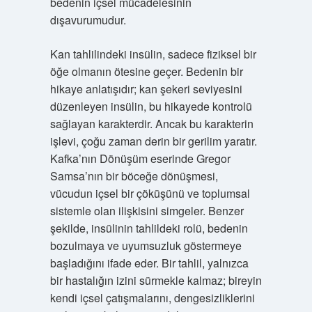
bedenin içsel mücadelesinin
dışavurumudur.
Kan tahlilindeki insülin, sadece fiziksel bir
öğe olmanın ötesine geçer. Bedenin bir
hikaye anlatışıdır; kan şekeri seviyesini
düzenleyen insülin, bu hikayede kontrolü
sağlayan karakterdir. Ancak bu karakterin
işlevi, çoğu zaman derin bir gerilim yaratır.
Kafka’nın Dönüşüm eserinde Gregor
Samsa’nın bir böceğe dönüşmesi,
vücudun içsel bir çöküşünü ve toplumsal
sistemle olan ilişkisini simgeler. Benzer
şekilde, insülinin tahlildeki rolü, bedenin
bozulmaya ve uyumsuzluk göstermeye
başladığını ifade eder. Bir tahlil, yalnızca
bir hastalığın izini sürmekle kalmaz; bireyin
kendi içsel çatışmalarını, dengesizliklerini