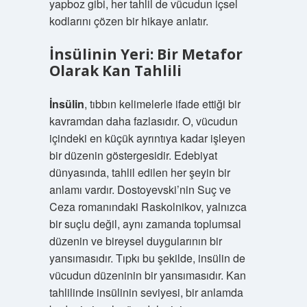
yapboz gibi, her tahlil de vücudun içsel
kodlarını çözen bir hikaye anlatır.
İnsülinin Yeri: Bir Metafor
Olarak Kan Tahlili
İnsülin
, tıbbın kelimelerle ifade ettiği bir
kavramdan daha fazlasıdır. O, vücudun
içindeki en küçük ayrıntıya kadar işleyen
bir düzenin göstergesidir. Edebiyat
dünyasında, tahlil edilen her şeyin bir
anlamı vardır. Dostoyevski’nin Suç ve
Ceza romanındaki Raskolnikov, yalnızca
bir suçlu değil, aynı zamanda toplumsal
düzenin ve bireysel duygularının bir
yansımasıdır. Tıpkı bu şekilde, insülin de
vücudun düzeninin bir yansımasıdır. Kan
tahlilinde insülinin seviyesi, bir anlamda