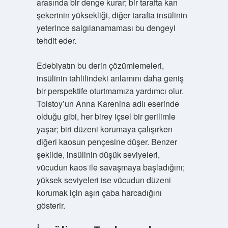
arasında bir denge kurar; bir tarafta kan
şekerinin yüksekliği, diğer tarafta insülinin
yeterince salgılanamaması bu dengeyi
tehdit eder.
Edebiyatın bu derin çözümlemeleri,
insülinin tahlilindeki anlamını daha geniş
bir perspektife oturtmamıza yardımcı olur.
Tolstoy’un Anna Karenina adlı eserinde
olduğu gibi, her birey içsel bir gerilimle
yaşar; biri düzeni korumaya çalışırken
diğeri kaosun pençesine düşer. Benzer
şekilde, insülinin düşük seviyeleri,
vücudun kaos ile savaşmaya başladığını;
yüksek seviyeleri ise vücudun düzeni
korumak için aşırı çaba harcadığını
gösterir.