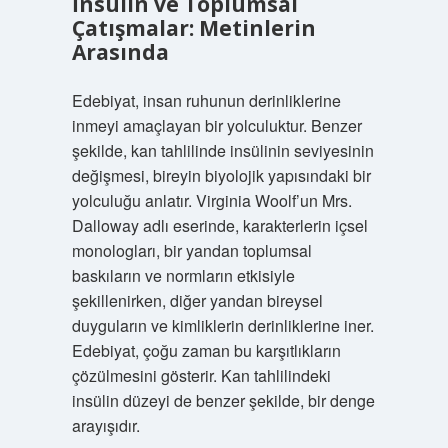
İnsülin ve Toplumsal
Çatışmalar: Metinlerin
Arasında
Edebiyat, insan ruhunun derinliklerine
inmeyi amaçlayan bir yolculuktur. Benzer
şekilde, kan tahlilinde insülinin seviyesinin
değişmesi, bireyin biyolojik yapısındaki bir
yolculuğu anlatır. Virginia Woolf’un Mrs.
Dalloway adlı eserinde, karakterlerin içsel
monologları, bir yandan toplumsal
baskıların ve normların etkisiyle
şekillenirken, diğer yandan bireysel
duyguların ve kimliklerin derinliklerine iner.
Edebiyat, çoğu zaman bu karşıtlıkların
çözülmesini gösterir. Kan tahlilindeki
insülin düzeyi de benzer şekilde, bir denge
arayışıdır.