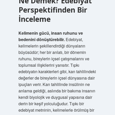
Ne Demek? Edebiyat
Perspektifinden Bir
İnceleme
Kelimenin gücü, insan ruhunu ve
bedenini dönüştürebilir.
Edebiyat,
kelimelerin şekillendirdiği dünyaların
büyüsüdür; her bir anlatı, bir dönemin
ruhunu, bireylerin içsel çatışmalarını ve
toplumsal ilişkilerini yansıtır. Tıpkı
edebiyatın karakterleri gibi, kan tahlilindeki
değerler de bireylerin içsel dünyasına dair
ipuçları verir. Kan tahlilinde insülinin ne
anlama geldiği, aslında bir bakıma insanın
kendi biyolojik ve duygusal yapısına dair
derin bir keşif yolculuğudur. Tıpkı bir
edebiyat metninin, kelimelerle örülmüş bir