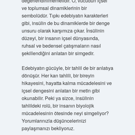
değerlendirilmemelidir. O, vücudun içsel
ve toplumsal dinamiklerinin bir
sembolüdür. Tıpkı edebiyatın karakterleri
gibi, insülin de bu dinamiklerde bir denge
unsuru olarak karşımıza çıkar. İnsülinin
düzeyi, bir insanın içsel dünyasında,
ruhsal ve bedensel çatışmaların nasıl
şekillendiğini anlatan bir simgedir.
Edebiyatın gücüyle, bir tahlil de bir anlatıya
dönüşür. Her kan tahlili, bir bireyin
hikayesini, hayatta kalma mücadelesini ve
içsel dengesini anlatan bir metin gibi
okunabilir. Peki ya sizce, insülinin
tahlildeki rolü, bir insanın biyolojik
mücadelesinin ötesinde neyi simgeliyor?
Yorumlarınızla düşüncelerinizi
paylaşmanızı bekliyoruz.