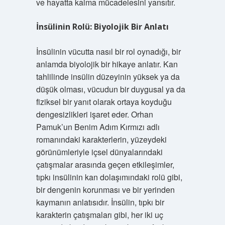
ve hayatta kalma mücadelesini yansıtır.
İnsülinin Rolü: Biyolojik Bir Anlatı
İnsülinin vücutta nasıl bir rol oynadığı, bir
anlamda biyolojik bir hikaye anlatır. Kan
tahlilinde insülin düzeyinin yüksek ya da
düşük olması, vücudun bir duygusal ya da
fiziksel bir yanıt olarak ortaya koyduğu
dengesizlikleri işaret eder. Orhan
Pamuk’un Benim Adım Kırmızı adlı
romanındaki karakterlerin, yüzeydeki
görünümleriyle içsel dünyalarındaki
çatışmalar arasında geçen etkileşimler,
tıpkı insülinin kan dolaşımındaki rolü gibi,
bir dengenin korunması ve bir yerinden
kaymanın anlatısıdır. İnsülin, tıpkı bir
karakterin çatışmaları gibi, her iki uç