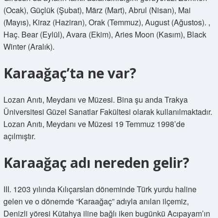
(Ocak), Güçlük (Şubat), März (Mart), Abrul (Nisan), Mai
(Mayıs), Kiraz (Haziran), Orak (Temmuz), August (Ağustos). ,
Haç. Bear (Eylül), Avara (Ekim), Aries Moon (Kasım), Black
Winter (Aralık).
Karaağaç’ta ne var?
Lozan Anıtı, Meydanı ve Müzesi. Bina şu anda Trakya
Üniversitesi Güzel Sanatlar Fakültesi olarak kullanılmaktadır.
Lozan Anıtı, Meydanı ve Müzesi 19 Temmuz 1998’de
açılmıştır.
Karaağaç adı nereden gelir?
III. 1203 yılında Kılıçarslan döneminde Türk yurdu haline
gelen ve o dönemde “Karaağaç” adıyla anılan ilçemiz,
Denizli yöresi Kütahya iline bağlı iken bugünkü Acıpayam’ın