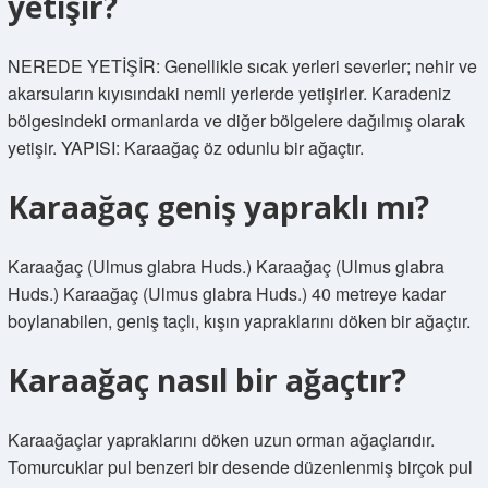
yetişir?
NEREDE YETİŞİR: Genellikle sıcak yerleri severler; nehir ve
akarsuların kıyısındaki nemli yerlerde yetişirler. Karadeniz
bölgesindeki ormanlarda ve diğer bölgelere dağılmış olarak
yetişir. YAPISI: Karaağaç öz odunlu bir ağaçtır.
Karaağaç geniş yapraklı mı?
Karaağaç (Ulmus glabra Huds.) Karaağaç (Ulmus glabra
Huds.) Karaağaç (Ulmus glabra Huds.) 40 metreye kadar
boylanabilen, geniş taçlı, kışın yapraklarını döken bir ağaçtır.
Karaağaç nasıl bir ağaçtır?
Karaağaçlar yapraklarını döken uzun orman ağaçlarıdır.
Tomurcuklar pul benzeri bir desende düzenlenmiş birçok pul