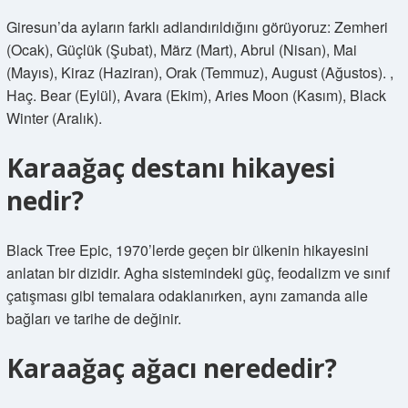
Giresun’da ayların farklı adlandırıldığını görüyoruz: Zemheri
(Ocak), Güçlük (Şubat), März (Mart), Abrul (Nisan), Mai
(Mayıs), Kiraz (Haziran), Orak (Temmuz), August (Ağustos). ,
Haç. Bear (Eylül), Avara (Ekim), Aries Moon (Kasım), Black
Winter (Aralık).
Karaağaç destanı hikayesi
nedir?
Black Tree Epic, 1970’lerde geçen bir ülkenin hikayesini
anlatan bir dizidir. Agha sistemindeki güç, feodalizm ve sınıf
çatışması gibi temalara odaklanırken, aynı zamanda aile
bağları ve tarihe de değinir.
Karaağaç ağacı nerededir?