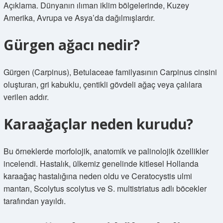
Açıklama. Dünyanın ılıman iklim bölgelerinde, Kuzey
Amerika, Avrupa ve Asya’da dağılmışlardır.
Gürgen ağacı nedir?
Gürgen (Carpinus), Betulaceae familyasının Carpinus cinsini
oluşturan, gri kabuklu, çentikli gövdeli ağaç veya çalılara
verilen addır.
Karaağaçlar neden kurudu?
Bu örneklerde morfolojik, anatomik ve palinolojik özellikler
incelendi. Hastalık, ülkemiz genelinde kitlesel Hollanda
karaağaç hastalığına neden oldu ve Ceratocystis ulmi
mantarı, Scolytus scolytus ve S. multistriatus adlı böcekler
tarafından yayıldı.