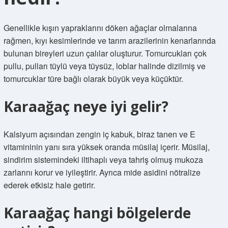
Genellikle kışın yapraklarını döken ağaçlar olmalarına
rağmen, kıyı kesimlerinde ve tarım arazilerinin kenarlarında
bulunan bireyleri uzun çalılar oluşturur. Tomurcukları çok
pullu, pulları tüylü veya tüysüz, loblar halinde dizilmiş ve
tomurcuklar türe bağlı olarak büyük veya küçüktür.
Karaağaç neye iyi gelir?
Kalsiyum açısından zengin iç kabuk, biraz tanen ve E
vitamininin yanı sıra yüksek oranda müsilaj içerir. Müsilaj,
sindirim sistemindeki iltihaplı veya tahriş olmuş mukoza
zarlarını korur ve iyileştirir. Ayrıca mide asidini nötralize
ederek etkisiz hale getirir.
Karaağaç hangi bölgelerde