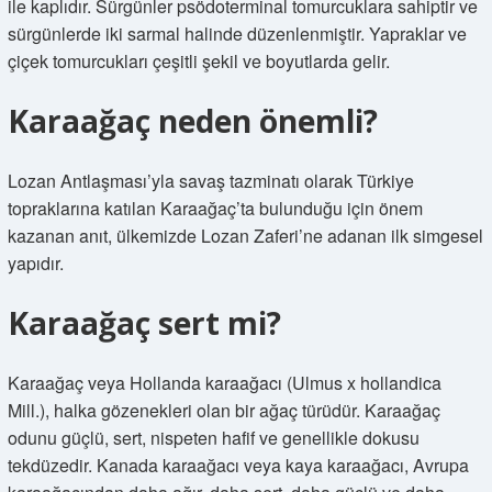
ile kaplıdır. Sürgünler psödoterminal tomurcuklara sahiptir ve
sürgünlerde iki sarmal halinde düzenlenmiştir. Yapraklar ve
çiçek tomurcukları çeşitli şekil ve boyutlarda gelir.
Karaağaç neden önemli?
Lozan Antlaşması’yla savaş tazminatı olarak Türkiye
topraklarına katılan Karaağaç’ta bulunduğu için önem
kazanan anıt, ülkemizde Lozan Zaferi’ne adanan ilk simgesel
yapıdır.
Karaağaç sert mi?
Karaağaç veya Hollanda karaağacı (Ulmus x hollandica
Mill.), halka gözenekleri olan bir ağaç türüdür. Karaağaç
odunu güçlü, sert, nispeten hafif ve genellikle dokusu
tekdüzedir. Kanada karaağacı veya kaya karaağacı, Avrupa