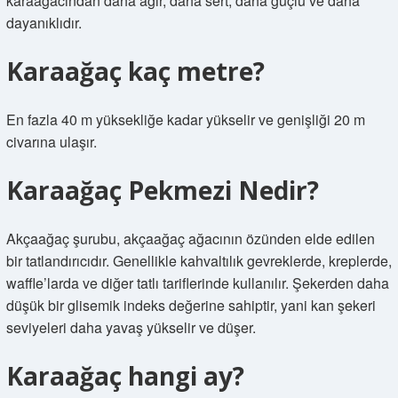
karaağacından daha ağır, daha sert, daha güçlü ve daha
dayanıklıdır.
Karaağaç kaç metre?
En fazla 40 m yüksekliğe kadar yükselir ve genişliği 20 m
civarına ulaşır.
Karaağaç Pekmezi Nedir?
Akçaağaç şurubu, akçaağaç ağacının özünden elde edilen
bir tatlandırıcıdır. Genellikle kahvaltılık gevreklerde, kreplerde,
waffle’larda ve diğer tatlı tariflerinde kullanılır. Şekerden daha
düşük bir glisemik indeks değerine sahiptir, yani kan şekeri
seviyeleri daha yavaş yükselir ve düşer.
Karaağaç hangi ay?