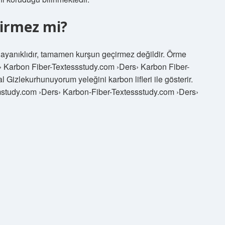
çirmez mi?
ayanıklıdır, tamamen kurşun geçirmez değildir. Örme
s› Karbon Fiber-Textessstudy.com ›Ders› Karbon Fiber-
al Gizlekurhunuyorum yeleğini karbon lifleri ile gösterir.
mstudy.com ›Ders› Karbon-Fiber-Textessstudy.com ›Ders›