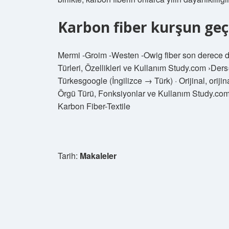
Karbon fiber kurşun ge
Mermi -Groim -Westen -Owig fiber son derece d
Türleri, Özellikleri ve Kullanım Study.com ›Der
Türkesgoogle (İngilizce → Türk) · Orijinal, orijin
Örgü Türü, Fonksiyonlar ve Kullanım Study.co
Karbon Fiber-Textile
Tarih:
Makaleler