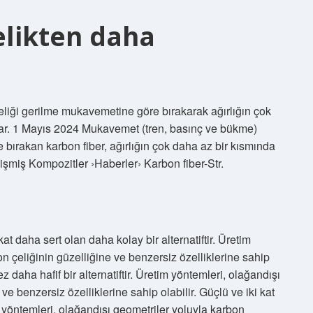
elikten daha
çeliği gerilme mukavemetine göre bırakarak ağırlığın çok
ar. 1 Mayıs 2024 Mukavemet (tren, basınç ve bükme)
e bırakan karbon fiber, ağırlığın çok daha az bir kısmında
işmiş Kompozitler ›Haberler› Karbon fiber-Str.
at daha sert olan daha kolay bir alternatiftir. Üretim
n çeliğinin güzelliğine ve benzersiz özelliklerine sahip
ez daha hafif bir alternatiftir. Üretim yöntemleri, olağandışı
ve benzersiz özelliklerine sahip olabilir. Güçlü ve iki kat
im yöntemleri, olağandışı geometriler yoluyla karbon