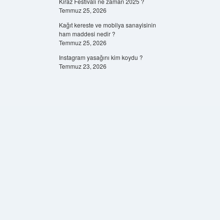
Kiraz Festivali ne zaman 2025 ?
Temmuz 25, 2026
Kağıt kereste ve mobilya sanayisinin
ham maddesi nedir ?
Temmuz 25, 2026
Instagram yasağını kim koydu ?
Temmuz 23, 2026