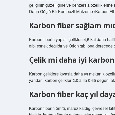
çeliğinin güzelliğine ve benzersiz özelliklerine
Daha Güçlü Bir Kompozit Malzeme ›Karbon Fibe
Karbon fiber sağlam mıd
Karbon fiberin yapısı, çelikten 4,5 kat daha hafi
gibi esnek değildir ve Orlon gibi orta derecede 
Çelik mi daha iyi karbon
Karbon çeliklere kıyasla daha iyi mekanik özell
yandan, karbon çelikler %0.2 ila 0.65 değerli ala
Karbon fiber kaç yıl day
Karbon fiberin ömrü, maruz kaldığı çevresel fakt
birlikte, karbon fiberin onlarca yılın dayanıklılı