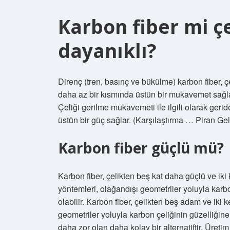
Karbon fiber mi ç
dayanıklı?
Direnç (tren, basınç ve bükülme) karbon fiber, 
daha az bir kısmında üstün bir mukavemet sağl
Çeliği gerilme mukavemeti ile ilgili olarak gerid
üstün bir güç sağlar. (Karşılaştırma … Piran Gel
Karbon fiber güçlü mü?
Karbon fiber, çelikten beş kat daha güçlü ve iki k
yöntemleri, olağandışı geometriler yoluyla karbo
olabilir. Karbon fiber, çelikten beş adam ve iki k
geometriler yoluyla karbon çeliğinin güzelliğine 
daha zor olan daha kolay bir alternatiftir. Üret