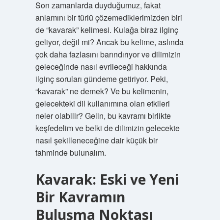
Son zamanlarda duyduğumuz, fakat
anlamını bir türlü çözemediklerimizden biri
de “kavarak” kelimesi. Kulağa biraz ilginç
geliyor, değil mi? Ancak bu kelime, aslında
çok daha fazlasını barındırıyor ve dilimizin
geleceğinde nasıl evrileceği hakkında
ilginç soruları gündeme getiriyor. Peki,
“kavarak” ne demek? Ve bu kelimenin,
gelecekteki dil kullanımına olan etkileri
neler olabilir? Gelin, bu kavramı birlikte
keşfedelim ve belki de dilimizin gelecekte
nasıl şekilleneceğine dair küçük bir
tahminde bulunalım.
Kavarak: Eski ve Yeni
Bir Kavramın
Buluşma Noktası