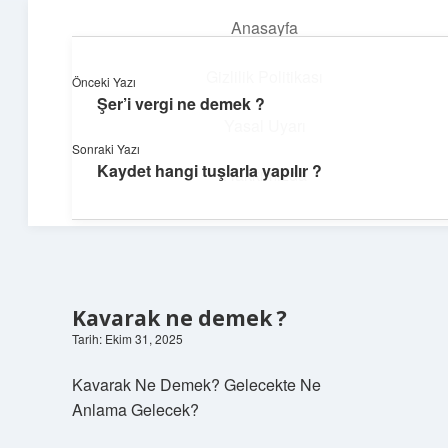
Anasayfa
menüyü
aç
Gizlilik Politikası
Önceki Yazı
Şer’i vergi ne demek ?
Neşeli Fikir Köşesi
Yasal Uyarı
Sonraki Yazı
Hayatına neşe katan kısa hikayeler!
Kaydet hangi tuşlarla yapılır ?
Hakkımızda
Kavarak ne demek ?
Tarih: Ekim 31, 2025
Kavarak Ne Demek? Gelecekte Ne
Anlama Gelecek?