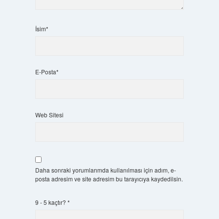
İsim*
E-Posta*
Web Sitesi
Daha sonraki yorumlarımda kullanılması için adım, e-
posta adresim ve site adresim bu tarayıcıya kaydedilsin.
9 - 5 kaçtır?
*