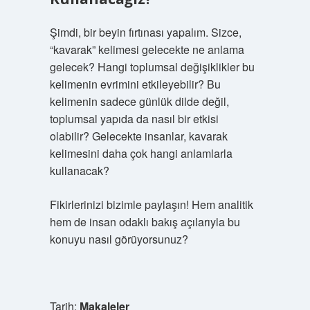
Şimdi, bir beyin fırtınası yapalım. Sizce,
“kavarak” kelimesi gelecekte ne anlama
gelecek? Hangi toplumsal değişiklikler bu
kelimenin evrimini etkileyebilir? Bu
kelimenin sadece günlük dilde değil,
toplumsal yapıda da nasıl bir etkisi
olabilir? Gelecekte insanlar, kavarak
kelimesini daha çok hangi anlamlarla
kullanacak?
Fikirlerinizi bizimle paylaşın! Hem analitik
hem de insan odaklı bakış açılarıyla bu
konuyu nasıl görüyorsunuz?
Tarih:
Makaleler