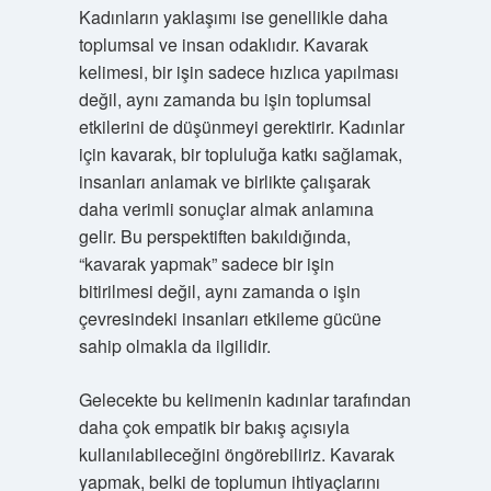
Kadınların yaklaşımı ise genellikle daha
toplumsal ve insan odaklıdır. Kavarak
kelimesi, bir işin sadece hızlıca yapılması
değil, aynı zamanda bu işin toplumsal
etkilerini de düşünmeyi gerektirir. Kadınlar
için kavarak, bir topluluğa katkı sağlamak,
insanları anlamak ve birlikte çalışarak
daha verimli sonuçlar almak anlamına
gelir. Bu perspektiften bakıldığında,
“kavarak yapmak” sadece bir işin
bitirilmesi değil, aynı zamanda o işin
çevresindeki insanları etkileme gücüne
sahip olmakla da ilgilidir.
Gelecekte bu kelimenin kadınlar tarafından
daha çok empatik bir bakış açısıyla
kullanılabileceğini öngörebiliriz. Kavarak
yapmak, belki de toplumun ihtiyaçlarını