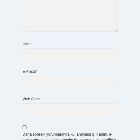
İsim*
E-Posta*
Web Sitesi
Daha sonraki yorumlarımda kullanılması için adım, e-
posta adresim ve site adresim bu tarayıcıya kaydedilsin.