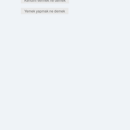
Kendini vermek ne demek
Yemek yapmak ne demek