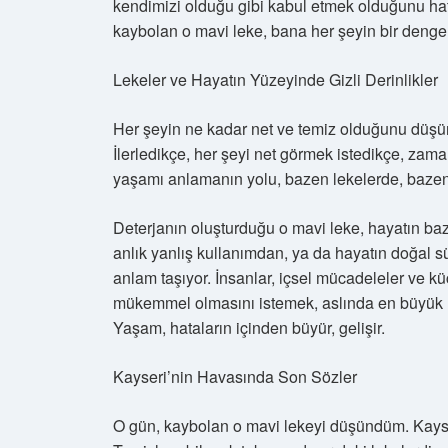
kendimizi olduğu gibi kabul etmek olduğunu hat
kaybolan o mavi leke, bana her şeyin bir denge 
Lekeler ve Hayatın Yüzeyinde Gizli Derinlikler
Her şeyin ne kadar net ve temiz olduğunu düşü
İlerledikçe, her şeyi net görmek istedikçe, zama
yaşamı anlamanın yolu, bazen lekelerde, bazen
Deterjanın oluşturduğu o mavi leke, hayatın ba
anlık yanlış kullanımdan, ya da hayatın doğal 
anlam taşıyor. İnsanlar, içsel mücadeleler ve kü
mükemmel olmasını istemek, aslında en büyük h
Yaşam, hataların içinden büyür, gelişir.
Kayseri’nin Havasında Son Sözler
O gün, kaybolan o mavi lekeyi düşündüm. Kayser