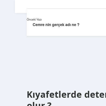
Önceki Yazı
Cemre nin gerçek adı ne ?
Kıyafetlerde dete
olur ?