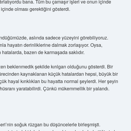
ırlatıyordu bana. Tüm bu çamaşır işleri ve onun içinde
içinde olması gerektiğini gösterdi.
ndüğümüzde, aslında sadece yüzeyini görebiliyoruz.
nla hayatın derinliklerine dalmak zorlaşıyor. Oysa,
 hatalarda, bazen de karmaşada saklıdır.
zen beklenmedik şekilde kırılgan olduğunu gösterdi. Bir
sürecinden kaynaklanan küçük hatalardan hepsi, büyük bir
çük hayal kırıklıkları bu hayatta normal şeylerdi. Her şeyin
üsranı yaratabilirdi. Çünkü mükemmellik bir yalandı.
i’nin soğuk rüzgarı bu düşüncelerle birleşmişti.