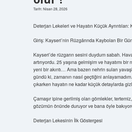
Tarih: Nisan 28, 2026
Deterjan Lekeleri ve Hayatın Küçük Ayrıntıları:
Giriş: Kayseri’nin Rüzgârında Kaybolan Bir Gü
Kayseri’de rüzgarın sesini duydum sabah. Hav
artırıyordu. 25 yaşına gelmişim ve hayatımı bir
yeni bir akıntı… Ama bazen nehrin suları yavaşl
gündü ki, zamanın nasıl geçtiğini anlayamadım
çıkarken hayatın ne kadar küçük detaylarda gizl
Çamaşır ipine gerilmiş olan gömlekler, tertemiz,
gözümün önünde duruyor ve bana öyle bakıyordu 
Deterjan Lekesinin İlk Göstergesi