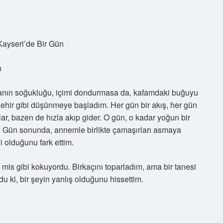
 Kayseri’de Bir Gün
n
anın soğukluğu, içimi dondurmasa da, kafamdaki buğuyu
 nehir gibi düşünmeye başladım. Her gün bir akış, her gün
ar, bazen de hızla akıp gider. O gün, o kadar yoğun bir
. Gün sonunda, annemle birlikte çamaşırları asmaya
i olduğunu fark ettim.
 mis gibi kokuyordu. Birkaçını toparladım, ama bir tanesi
ki, bir şeyin yanlış olduğunu hissettim.