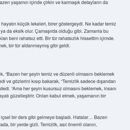
zen yaşamın içinde çirkin ve karmaşık detayların da
hayatın küçük lekeleri, birer göstergeydi. Ne kadar temiz
r ya da eksik olur. Çamaşırda olduğu gibi. Zamanla bu
arı beni rahatsız etti. Bir tür rahatsızlık hissettim içimde.
ek, bir tür aldanmaymış gibi geldi.
, “Bazen her şeyin temiz ve düzenli olmasını beklemek
i ve gözlerini kısıp bakarak, “Temizlik sadece dışarıdan
” dedi. “Ama her şeyin kusursuz olmasını beklemek, insanı
hayatı güzelleştirir. Onları kabul etmek, yaşamanın bir
l, içsel bir ders gibi gelmeye başladı. Hatalar… Bazen
a, bir yerde gizli. Temizlik, asıl önemli olanın,