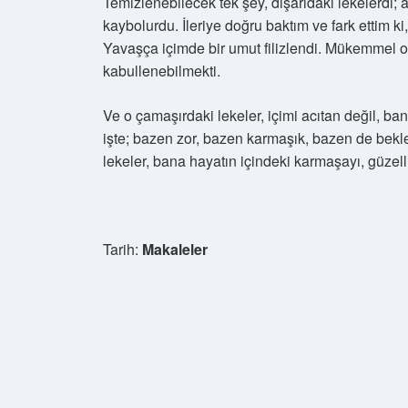
Temizlenebilecek tek şey, dışarıdaki lekelerdi; 
kaybolurdu. İleriye doğru baktım ve fark ettim ki
Yavaşça içimde bir umut filizlendi. Mükemmel 
kabullenebilmekti.
Ve o çamaşırdaki lekeler, içimi acıtan değil, ban
işte; bazen zor, bazen karmaşık, bazen de bek
lekeler, bana hayatın içindeki karmaşayı, güzell
Tarih:
Makaleler