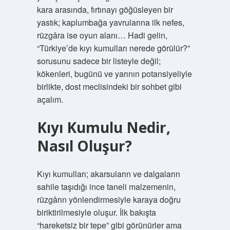
kara arasında, fırtınayı göğüsleyen bir
yastık; kaplumbağa yavrularına ilk nefes,
rüzgâra ise oyun alanı… Hadi gelin,
“Türkiye’de kıyı kumulları nerede görülür?”
sorusunu sadece bir listeyle değil;
kökenleri, bugünü ve yarının potansiyeliyle
birlikte, dost meclisindeki bir sohbet gibi
açalım.
Kıyı Kumulu Nedir,
Nasıl Oluşur?
Kıyı kumulları; akarsuların ve dalgaların
sahile taşıdığı ince taneli malzemenin,
rüzgârın yönlendirmesiyle karaya doğru
biriktirilmesiyle oluşur. İlk bakışta
“hareketsiz bir tepe” gibi görünürler ama