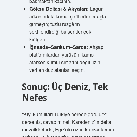
basmaktan kaçının.
Göksu Deltası & Akyatan:
Lagün
arkasındaki kumul şeritlerine araçla
girmeyin; tuzlu rüzgârın
şekillendirdiği bu şeritler çok
kırılgan.
İğneada–Sarıkum–Saros:
Ahşap
platformlardan yürüyün; kamp
atarken kumul sırtlarını değil, izin
verilen düz alanları seçin.
Sonuç: Üç Deniz, Tek
Nefes
“Kıyı kumulları Türkiye nerede görülür?”
derseniz, cevabım net: Karadeniz’in delta
mozaiklerinde, Ege’nin uzun kumsallarının