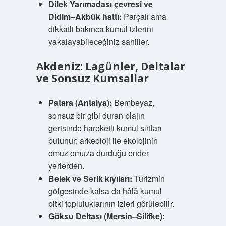
Dilek Yarımadası çevresi ve
Didim–Akbük hattı:
Parçalı ama
dikkatli bakınca kumul izlerini
yakalayabileceğiniz sahiller.
Akdeniz: Lagünler, Deltalar
ve Sonsuz Kumsallar
Patara (Antalya):
Bembeyaz,
sonsuz bir gibi duran plajın
gerisinde hareketli kumul sırtları
bulunur; arkeoloji ile ekolojinin
omuz omuza durduğu ender
yerlerden.
Belek ve Serik kıyıları:
Turizmin
gölgesinde kalsa da hâlâ kumul
bitki topluluklarının izleri görülebilir.
Göksu Deltası (Mersin–Silifke):