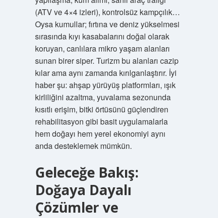
(ATV ve 4×4 izleri), kontrolsüz kampçılık…
Oysa kumullar; fırtına ve deniz yükselmesi
sırasında kıyı kasabalarını doğal olarak
koruyan, canlılara mikro yaşam alanları
sunan birer siper. Turizm bu alanları cazip
kılar ama aynı zamanda kırılganlaştırır. İyi
haber şu: ahşap yürüyüş platformları, ışık
kirliliğini azaltma, yuvalama sezonunda
kısıtlı erişim, bitki örtüsünü güçlendiren
rehabilitasyon gibi basit uygulamalarla
hem doğayı hem yerel ekonomiyi aynı
anda desteklemek mümkün.
Geleceğe Bakış:
Doğaya Dayalı
Çözümler ve