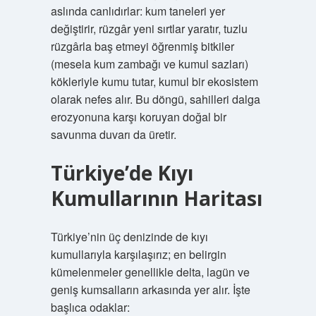
aslında canlıdırlar: kum taneleri yer
değiştirir, rüzgâr yeni sırtlar yaratır, tuzlu
rüzgârla baş etmeyi öğrenmiş bitkiler
(mesela kum zambağı ve kumul sazları)
kökleriyle kumu tutar, kumul bir ekosistem
olarak nefes alır. Bu döngü, sahilleri dalga
erozyonuna karşı koruyan doğal bir
savunma duvarı da üretir.
Türkiye’de Kıyı
Kumullarının Haritası
Türkiye’nin üç denizinde de kıyı
kumullarıyla karşılaşırız; en belirgin
kümelenmeler genellikle delta, lagün ve
geniş kumsalların arkasında yer alır. İşte
başlıca odaklar: