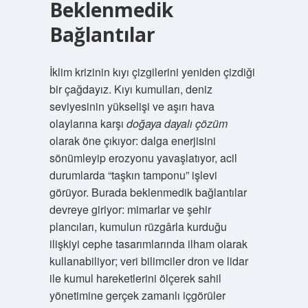
Beklenmedik
Bağlantılar
İklim krizinin kıyı çizgilerini yeniden çizdiği
bir çağdayız. Kıyı kumulları, deniz
seviyesinin yükselişi ve aşırı hava
olaylarına karşı
doğaya dayalı çözüm
olarak öne çıkıyor: dalga enerjisini
sönümleyip erozyonu yavaşlatıyor, acil
durumlarda “taşkın tamponu” işlevi
görüyor. Burada beklenmedik bağlantılar
devreye giriyor: mimarlar ve şehir
plancıları, kumulun rüzgârla kurduğu
ilişkiyi cephe tasarımlarında ilham olarak
kullanabiliyor; veri bilimciler dron ve lidar
ile kumul hareketlerini ölçerek sahil
yönetimine gerçek zamanlı içgörüler