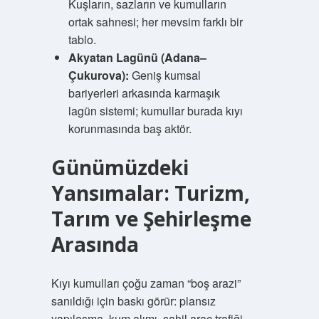
Kuşların, sazların ve kumulların
ortak sahnesi; her mevsim farklı bir
tablo.
Akyatan Lagünü (Adana–
Çukurova):
Geniş kumsal
bariyerleri arkasında karmaşık
lagün sistemi; kumullar burada kıyı
korunmasında baş aktör.
Günümüzdeki
Yansımalar: Turizm,
Tarım ve Şehirleşme
Arasında
Kıyı kumulları çoğu zaman “boş arazi”
sanıldığı için baskı görür: plansız
yapılaşma, kum alımı, sahil araç trafiği