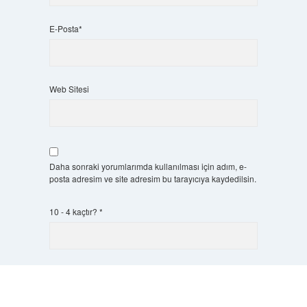
E-Posta*
Web Sitesi
Daha sonraki yorumlarımda kullanılması için adım, e-
posta adresim ve site adresim bu tarayıcıya kaydedilsin.
10 - 4 kaçtır?
*
Scrol
to
the