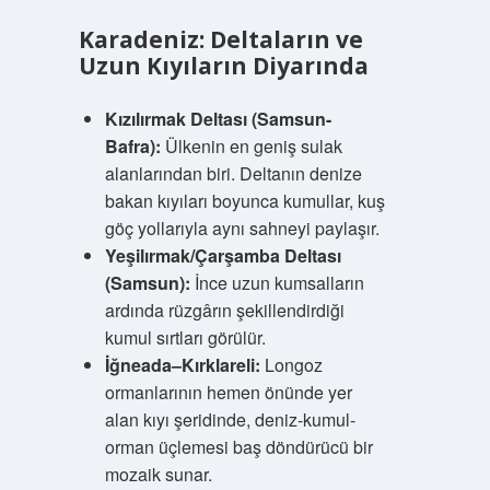
Karadeniz: Deltaların ve
Uzun Kıyıların Diyarında
Kızılırmak Deltası (Samsun-
Bafra):
Ülkenin en geniş sulak
alanlarından biri. Deltanın denize
bakan kıyıları boyunca kumullar, kuş
göç yollarıyla aynı sahneyi paylaşır.
Yeşilırmak/Çarşamba Deltası
(Samsun):
İnce uzun kumsalların
ardında rüzgârın şekillendirdiği
kumul sırtları görülür.
İğneada–Kırklareli:
Longoz
ormanlarının hemen önünde yer
alan kıyı şeridinde, deniz-kumul-
orman üçlemesi baş döndürücü bir
mozaik sunar.