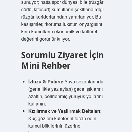
sunuyor; hatta spor dünyası bile (rüzgâr
sörfü, kitesurf) kumulların şekillendirdiği
rüzgâr koridorlarından yararlanıyor. Bu
kesişimler, “koruma lükstür” önyargısını
kırıp kumulların ekonomik ve kültürel
değerini görünür kılıyor.
Sorumlu Ziyaret İçin
Mini Rehber
İztuzu & Patara:
Yuva sezonlarında
(genellikle yaz ayları) gece ışıklarını
azaltın, belirlenmiş yürüyüş yollarını
kullanın.
Kızılırmak ve Yeşilırmak Deltaları:
Kuş gözlem kulelerini tercih edin;
kumul bitkilerinin üzerine