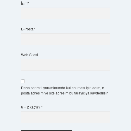
İsim*
E-Posta*
Web Sitesi
Daha sonraki yorumlarımda kullanılması için adım, e-
posta adresim ve site adresim bu tarayıcıya kaydedilsin.
6 + 2 kaçtır?
*