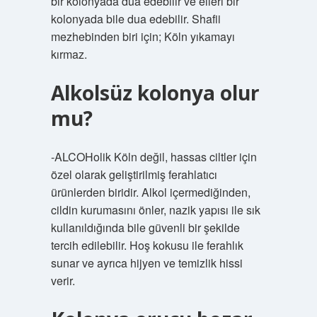
bir kolonyada dua edebilir ve elleri bir
kolonyada bile dua edebilir. Shafii
mezhebinden biri için; Köln yıkamayı
kırmaz.
Alkolsüz kolonya olur
mu?
-ALCOHolik Köln değil, hassas ciltler için
özel olarak geliştirilmiş ferahlatıcı
ürünlerden biridir. Alkol içermediğinden,
cildin kurumasını önler, nazik yapısı ile sık
kullanıldığında bile güvenli bir şekilde
tercih edilebilir. Hoş kokusu ile ferahlık
sunar ve ayrıca hijyen ve temizlik hissi
verir.