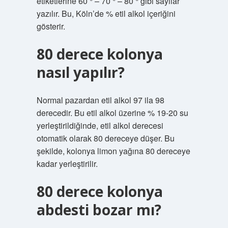
etiketlerine 60 ° – 70 ° – 80 ° gibi sayılar
yazılır. Bu, Köln’de % etil alkol içeriğini
gösterir.
80 derece kolonya
nasıl yapılır?
Normal pazardan etil alkol 97 ila 98
derecedir. Bu etil alkol üzerine % 19-20 su
yerleştirildiğinde, etil alkol derecesi
otomatik olarak 80 dereceye düşer. Bu
şekilde, kolonya limon yağına 80 dereceye
kadar yerleştirilir.
80 derece kolonya
abdesti bozar mı?