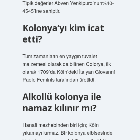
Tipik değerler Abven Yenkipuro’nun%40-
4545’ine sahiptir.
Kolonya’yı kim icat
etti?
Tüm zamanların en yaygın tuvalet
malzemesi olarak da bilinen Colorya, ilk
olarak 1709’da Köln’deki İtalyan Giovanni
Paolo Feminis tarafından üretildi.
Alkollü kolonya ile
namaz kılınır mı?
Hanafi mezhebinden biri için; Köln
yıkamayı kırmaz. Bir kolonya elbisesinde