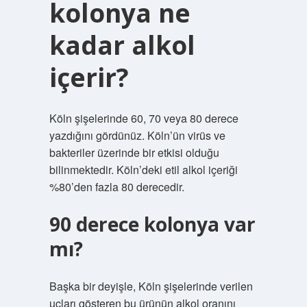
kolonya ne
kadar alkol
içerir?
Köln şişelerinde 60, 70 veya 80 derece
yazdığını gördünüz. Köln’ün virüs ve
bakteriler üzerinde bir etkisi olduğu
bilinmektedir. Köln’deki etil alkol içeriği
%80’den fazla 80 derecedir.
90 derece kolonya var
mı?
Başka bir deyişle, Köln şişelerinde verilen
uçları gösteren bu ürünün alkol oranını