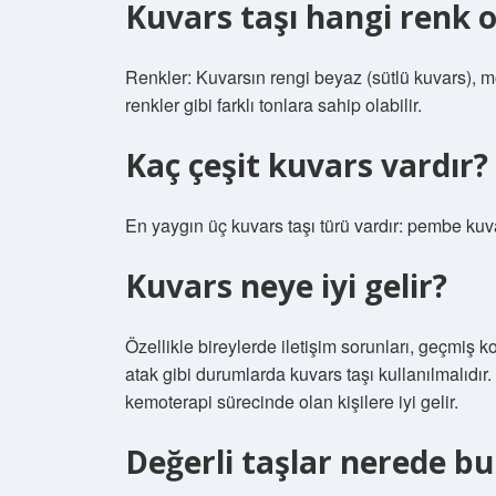
Kuvars taşı hangi renk o
Renkler: Kuvarsın rengi beyaz (sütlü kuvars), 
renkler gibi farklı tonlara sahip olabilir.
Kaç çeşit kuvars vardır?
En yaygın üç kuvars taşı türü vardır: pembe ku
Kuvars neye iyi gelir?
Özellikle bireylerde iletişim sorunları, geçmiş kor
atak gibi durumlarda kuvars taşı kullanılmalıdır.
kemoterapi sürecinde olan kişilere iyi gelir.
Değerli taşlar nerede b