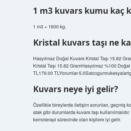
1 m3 kuvars kumu kaç 
1 m3 = 1600 kg.
Kristal kuvars taşı ne k
Hasyılmaz Doğal Kuvars Kristal Taşı 15.82 Gra
Kristal Taşı 15.82 GramHasyılmaz %100 Doğ
TL179.00 TLYorumlar-5.0Satıcıgumrukesyalari
Kuvars neye iyi gelir?
Özellikle bireylerde iletişim sorunları, geçmiş kor
atak gibi durumlarda kuvars taşı kullanılmalıdır.
kemoterapi sürecinde olan kişilere iyi gelir.