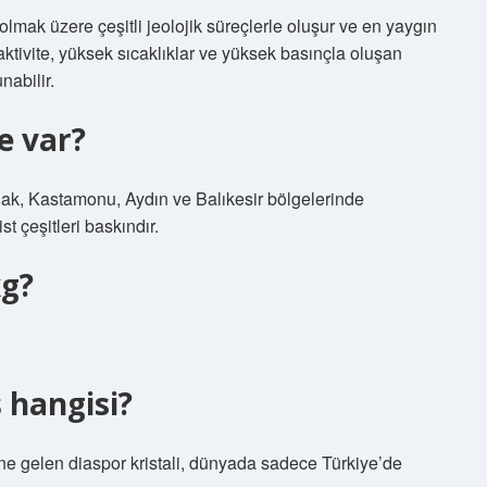
olmak üzere çeşitli jeolojik süreçlerle oluşur ve en yaygın
aktivite, yüksek sıcaklıklar ve yüksek basınçla oluşan
nabilir.
e var?
ak, Kastamonu, Aydın ve Balıkesir bölgelerinde
t çeşitleri baskındır.
kg?
ş hangisi?
e gelen diaspor kristali, dünyada sadece Türkiye’de