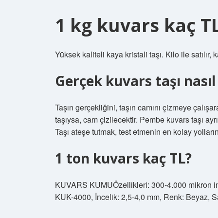
1 kg kuvars kaç T
Yüksek kaliteli kaya kristali taşı. Kilo ile satılır
Gerçek kuvars taşı nasıl 
Taşın gerçekliğini, taşın camını çizmeye çalışara
taşıysa, cam çizilecektir. Pembe kuvars taşı ayr
Taşı ateşe tutmak, test etmenin en kolay yolların
1 ton kuvars kaç TL?
KUVARS KUMUÖzellikleri: 300-4.000 mikron inc
KUK-4000, İncelik: 2,5-4,0 mm, Renk: Beyaz, Sa