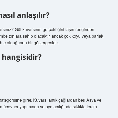
asıl anlaşılır?
arsınız? Gül kuvarsının gerçekliğini taşın renginden
pembe tonlara sahip olacaktır, ancak çok koyu veya parlak
ahte olduğunun bir göstergesidir.
 hangisidir?
 kategorisine girer. Kuvars, antik çağlardan beri Asya ve
 mücevher yapımında ve oymacılığında sıklıkla tercih