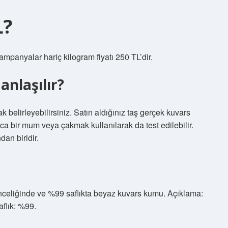
L?
, kampanyalar hariç kilogram fiyatı 250 TL’dir.
anlaşılır?
k belirleyebilirsiniz. Satın aldığınız taş gerçek kuvars
ıca bir mum veya çakmak kullanılarak da test edilebilir.
dan biridir.
eliğinde ve %99 saflıkta beyaz kuvars kumu. Açıklama:
flık: %99.