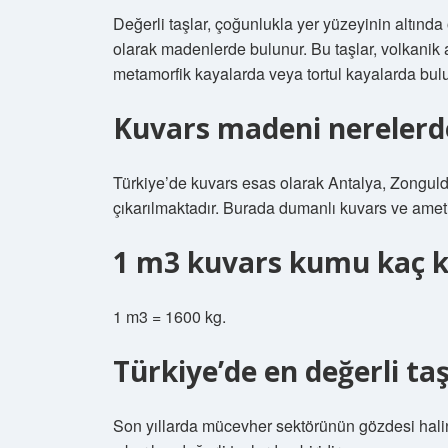
Değerli taşlar, çoğunlukla yer yüzeyinin altında 
olarak madenlerde bulunur. Bu taşlar, volkanik 
metamorfik kayalarda veya tortul kayalarda bulu
Kuvars madeni nerelerd
Türkiye’de kuvars esas olarak Antalya, Zonguld
çıkarılmaktadır. Burada dumanlı kuvars ve ametis
1 m3 kuvars kumu kaç 
1 m3 = 1600 kg.
Türkiye’de en değerli ta
Son yıllarda mücevher sektörünün gözdesi halin