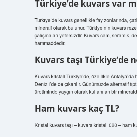
Türkiye’de kuvars var m
Türkiye’de kuvars genellikle fay zonlarında, ça
minerali olarak bulunur. Türkiye’nin kuvars reze
çalışmaları yetersizdir. Kuvars cam, seramik, dete
hammaddedir.
Kuvars taşı Türkiye’de 
Kuvars kristali Türkiye’de, özellikle Antalya’d
Denizli’de de çıkarılır. Günümüzde alternatif tı
üretiminde yaygın olarak kullanılan bir mineraldi
Ham kuvars kaç TL?
Kristal kuvars taşı – kuvars kristali 020 – ham k