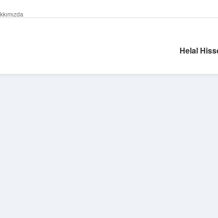
kkımızda
Helal Hiss
Sidebar
ilbet giriş