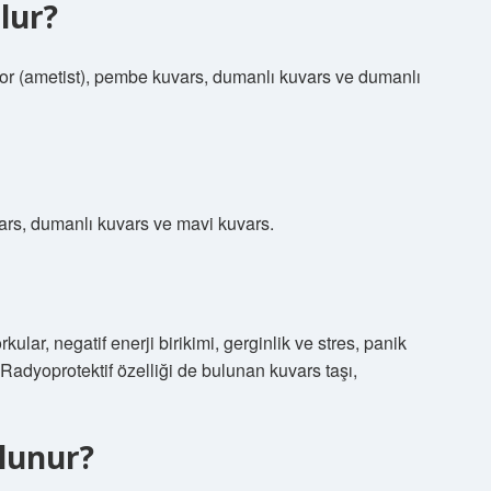
lur?
mor (ametist), pembe kuvars, dumanlı kuvars ve dumanlı
vars, dumanlı kuvars ve mavi kuvars.
kular, negatif enerji birikimi, gerginlik ve stres, panik
 Radyoprotektif özelliği de bulunan kuvars taşı,
ulunur?