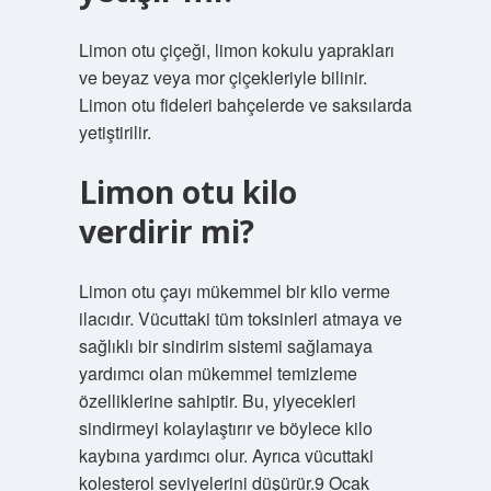
Limon otu çiçeği, limon kokulu yaprakları
ve beyaz veya mor çiçekleriyle bilinir.
Limon otu fideleri bahçelerde ve saksılarda
yetiştirilir.
Limon otu kilo
verdirir mi?
Limon otu çayı mükemmel bir kilo verme
ilacıdır. Vücuttaki tüm toksinleri atmaya ve
sağlıklı bir sindirim sistemi sağlamaya
yardımcı olan mükemmel temizleme
özelliklerine sahiptir. Bu, yiyecekleri
sindirmeyi kolaylaştırır ve böylece kilo
kaybına yardımcı olur. Ayrıca vücuttaki
kolesterol seviyelerini düşürür.9 Ocak