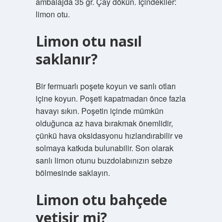
ambalajda 35 gr. Çay dökün. İçindekiler:
limon otu.
Limon otu nasıl
saklanır?
Bir fermuarlı poşete koyun ve sarılı otları
içine koyun. Poşeti kapatmadan önce fazla
havayı sıkın. Poşetin içinde mümkün
olduğunca az hava bırakmak önemlidir,
çünkü hava oksidasyonu hızlandırabilir ve
solmaya katkıda bulunabilir. Son olarak
sarılı limon otunu buzdolabınızın sebze
bölmesinde saklayın.
Limon otu bahçede
yetişir mi?