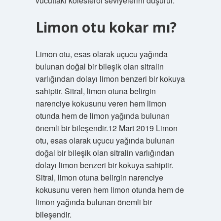
vücuttaki kolesterol seviyelerini düşürür.
Limon otu kokar mı?
Limon otu, esas olarak uçucu yağında
bulunan doğal bir bileşik olan sitralin
varlığından dolayı limon benzeri bir kokuya
sahiptir. Sitral, limon otuna belirgin
narenciye kokusunu veren hem limon
otunda hem de limon yağında bulunan
önemli bir bileşendir.12 Mart 2019 Limon
otu, esas olarak uçucu yağında bulunan
doğal bir bileşik olan sitralin varlığından
dolayı limon benzeri bir kokuya sahiptir.
Sitral, limon otuna belirgin narenciye
kokusunu veren hem limon otunda hem de
limon yağında bulunan önemli bir
bileşendir.