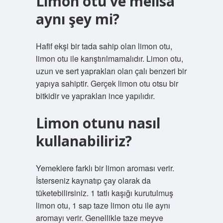
Limon otu ve melisa
aynı şey mi?
Hafif ekşi bir tada sahip olan limon otu,
limon otu ile karıştırılmamalıdır. Limon otu,
uzun ve sert yaprakları olan çalı benzeri bir
yapıya sahiptir. Gerçek limon otu otsu bir
bitkidir ve yaprakları ince yapılıdır.
Limon otunu nasıl
kullanabiliriz?
Yemeklere farklı bir limon aroması verir.
İsterseniz kaynatıp çay olarak da
tüketebilirsiniz. 1 tatlı kaşığı kurutulmuş
limon otu, 1 sap taze limon otu ile aynı
aromayı verir. Genellikle taze meyve