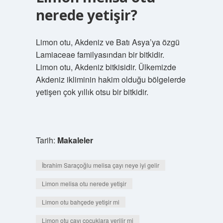
nerede yetişir?
Limon otu, Akdeniz ve Batı Asya’ya özgü
Lamiaceae familyasından bir bitkidir.
Limon otu, Akdeniz bitkisidir. Ülkemizde
Akdeniz ikliminin hakim olduğu bölgelerde
yetişen çok yıllık otsu bir bitkidir.
Tarih:
Makaleler
İbrahim Saraçoğlu melisa çayı neye iyi gelir
Limon melisa otu nerede yetişir
Limon otu bahçede yetişir mi
Limon otu çayı çocuklara verilir mi