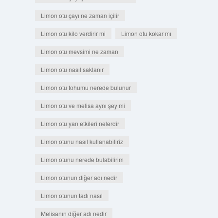
Limon otu çayı ne zaman içilir
Limon otu kilo verdirir mi
Limon otu kokar mı
Limon otu mevsimi ne zaman
Limon otu nasıl saklanır
Limon otu tohumu nerede bulunur
Limon otu ve melisa aynı şey mi
Limon otu yan etkileri nelerdir
Limon otunu nasıl kullanabiliriz
Limon otunu nerede bulabilirim
Limon otunun diğer adı nedir
Limon otunun tadı nasıl
Melisanın diğer adı nedir