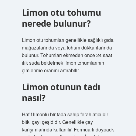
Limon otu tohumu
nerede bulunur?
Limon otu tohumları genellikle sağlıklı gıda
mağazalarında veya tohum dükkanlarında
bulunur. Tohumları ekmeden önce 24 saat
ılık suda bekletmek limon tohumlarının
çimlenme oranını artırabilir.
Limon otunun tadı
nasıl?
Hafif limonlu bir tada sahip ferahlatıcı bir
bitki çayı çeşididir. Genellikle çay
karışımlarında kullanılır. Fermuarlı doypack