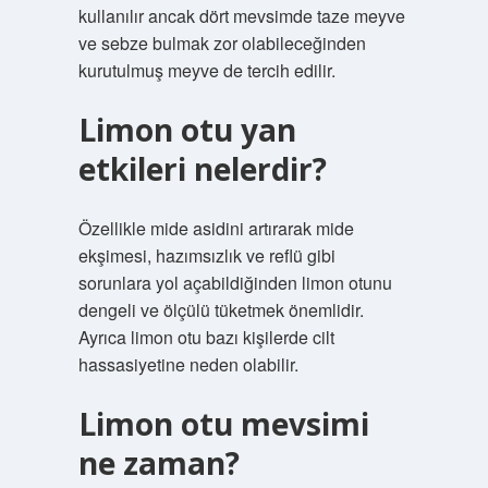
kullanılır ancak dört mevsimde taze meyve
ve sebze bulmak zor olabileceğinden
kurutulmuş meyve de tercih edilir.
Limon otu yan
etkileri nelerdir?
Özellikle mide asidini artırarak mide
ekşimesi, hazımsızlık ve reflü gibi
sorunlara yol açabildiğinden limon otunu
dengeli ve ölçülü tüketmek önemlidir.
Ayrıca limon otu bazı kişilerde cilt
hassasiyetine neden olabilir.
Limon otu mevsimi
ne zaman?