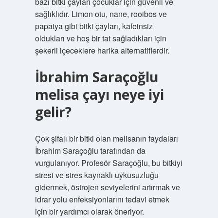
bazı bitki çayları çocuklar için güvenli ve
sağlıklıdır. Limon otu, nane, rooibos ve
papatya gibi bitki çayları, kafeinsiz
oldukları ve hoş bir tat sağladıkları için
şekerli içeceklere harika alternatiflerdir.
İbrahim Saraçoğlu
melisa çayı neye iyi
gelir?
Çok şifalı bir bitki olan melisanın faydaları
İbrahim Saraçoğlu tarafından da
vurgulanıyor. Profesör Saraçoğlu, bu bitkiyi
stresi ve stres kaynaklı uykusuzluğu
gidermek, östrojen seviyelerini artırmak ve
idrar yolu enfeksiyonlarını tedavi etmek
için bir yardımcı olarak öneriyor.