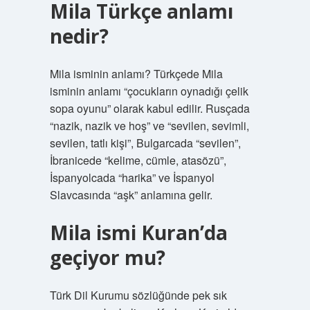
Mila Türkçe anlamı
nedir?
Mila isminin anlamı? Türkçede Mila
isminin anlamı “çocukların oynadığı çelik
sopa oyunu” olarak kabul edilir. Rusçada
“nazik, nazik ve hoş” ve “sevilen, sevimli,
sevilen, tatlı kişi”, Bulgarcada “sevilen”,
İbranicede “kelime, cümle, atasözü”,
İspanyolcada “harika” ve İspanyol
Slavcasında “aşk” anlamına gelir.
Mila ismi Kuran’da
geçiyor mu?
Türk Dil Kurumu sözlüğünde pek sık