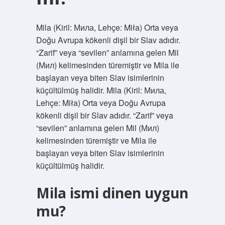
Mila (Kiril: Мила, Lehçe: Miła) Orta veya
Doğu Avrupa kökenli dişil bir Slav adıdır.
“Zarif” veya “sevilen” anlamına gelen Mil
(Мил) kelimesinden türemiştir ve Mila ile
başlayan veya biten Slav isimlerinin
küçültülmüş halidir. Mila (Kiril: Мила,
Lehçe: Miła) Orta veya Doğu Avrupa
kökenli dişil bir Slav adıdır. “Zarif” veya
“sevilen” anlamına gelen Mil (Мил)
kelimesinden türemiştir ve Mila ile
başlayan veya biten Slav isimlerinin
küçültülmüş halidir.
Mila ismi dinen uygun
mu?