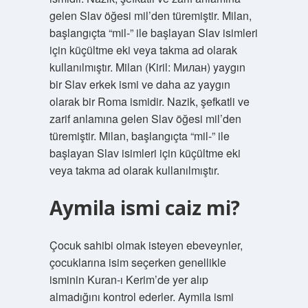
gelen Slav öğesi mil’den türemiştir. Milan,
başlangıçta “mil-” ile başlayan Slav isimleri
için küçültme eki veya takma ad olarak
kullanılmıştır. Milan (Kiril: Милан) yaygın
bir Slav erkek ismi ve daha az yaygın
olarak bir Roma ismidir. Nazik, şefkatli ve
zarif anlamına gelen Slav öğesi mil’den
türemiştir. Milan, başlangıçta “mil-” ile
başlayan Slav isimleri için küçültme eki
veya takma ad olarak kullanılmıştır.
Aymila ismi caiz mi?
Çocuk sahibi olmak isteyen ebeveynler,
çocuklarına isim seçerken genellikle
isminin Kuran-ı Kerim’de yer alıp
almadığını kontrol ederler. Aymila ismi