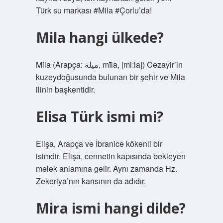
Türk su markası #Mila #Çorlu’da!
Mila hangi ülkede?
Mila (Arapça: ميلة‎, mīla, [miːla]) Cezayir’in
kuzeydoğusunda bulunan bir şehir ve Mila
ilinin başkentidir.
Elisa Türk ismi mi?
Elişa, Arapça ve İbranice kökenli bir
isimdir. Elişa, cennetin kapısında bekleyen
melek anlamına gelir. Aynı zamanda Hz.
Zekeriya’nın karısının da adıdır.
Mira ismi hangi dilde?