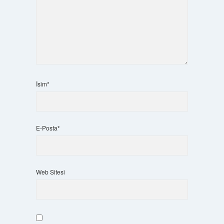
İsim*
E-Posta*
Web Sitesi