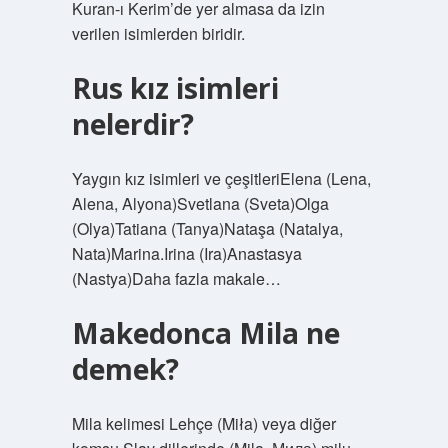
Kuran-ı Kerim’de yer almasa da izin
verilen isimlerden biridir.
Rus kız isimleri
nelerdir?
Yaygın kız isimleri ve çeşitleriElena (Lena,
Alena, Alyona)Svetlana (Sveta)Olga
(Olya)Tatiana (Tanya)Nataşa (Natalya,
Nata)Marina.Irina (Ira)Anastasya
(Nastya)Daha fazla makale…
Makedonca Mila ne
demek?
Mila kelimesi Lehçe (Miła) veya diğer