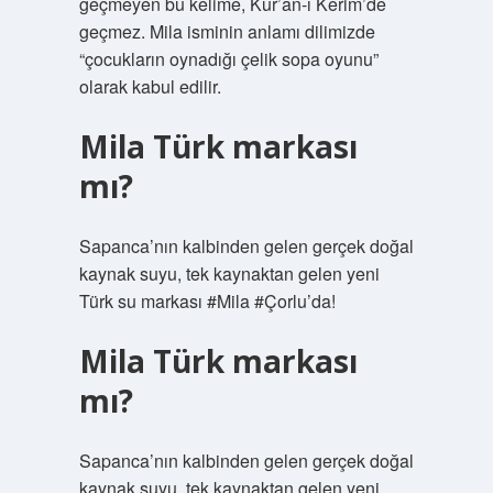
geçmeyen bu kelime, Kur’an-ı Kerim’de
geçmez. Mila isminin anlamı dilimizde
“çocukların oynadığı çelik sopa oyunu”
olarak kabul edilir.
Mila Türk markası
mı?
Sapanca’nın kalbinden gelen gerçek doğal
kaynak suyu, tek kaynaktan gelen yeni
Türk su markası #Mila #Çorlu’da!
Mila Türk markası
mı?
Sapanca’nın kalbinden gelen gerçek doğal
kaynak suyu, tek kaynaktan gelen yeni