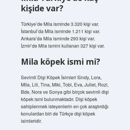
kişide var?
Türkiye’de Mila isminde 3.320 kişi var.
İstanbul’da Mila isminde 1.211 kişi var.
Ankara’da Mila isminde 293 kişi var.
İzmir’de Mila ismini kullanan 327 kişi var.
Mila köpek ismi mi?
Sevimli Dişi Köpek İsimleri Sindy, Lora,
Mila, Lili, Tina, Miki, Tobi, Eva, Juliet, Rozi,
Bde, Nora ve Sonya gibi birçok sevimli dişi
köpek ismi bulunmaktadır. Dişi köpek
sahiplenmek isteyenlerin en çok araştırdığı
konulardan biri de Türkçe dişi köpek
isimleridir.