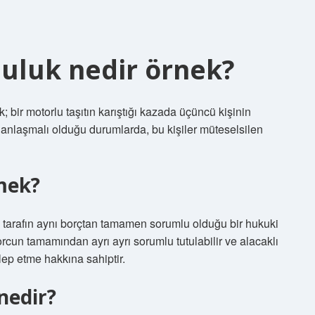
uluk nedir örnek?
 bir motorlu taşıtın karıştığı kazada üçüncü kişinin
in anlaşmalı olduğu durumlarda, bu kişiler müteselsilen
mek?
a tarafın aynı borçtan tamamen sorumlu olduğu bir hukuki
rcun tamamından ayrı ayrı sorumlu tutulabilir ve alacaklı
ep etme hakkına sahiptir.
nedir?