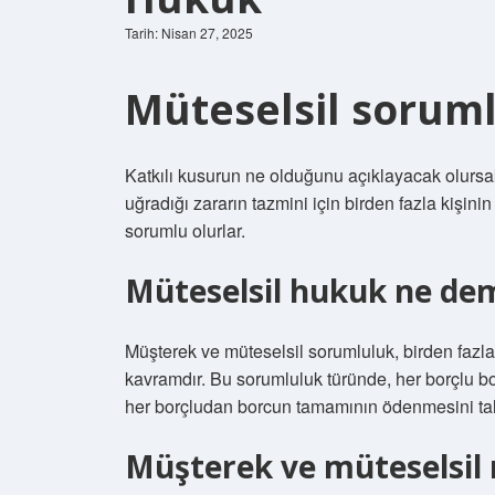
Tarih: Nisan 27, 2025
Müteselsil soruml
Katkılı kusurun ne olduğunu açıklayacak olursak;
uğradığı zararın tazmini için birden fazla kişin
sorumlu olurlar.
Müteselsil hukuk ne de
Müşterek ve müteselsil sorumluluk, birden fazl
kavramdır. Bu sorumluluk türünde, her borçlu bo
her borçludan borcun tamamının ödenmesini tal
Müşterek ve müteselsil 