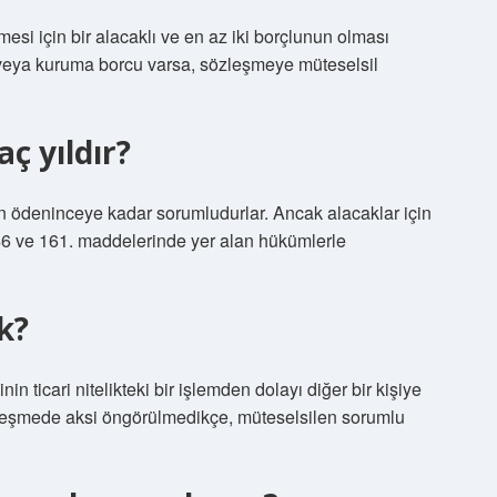
esi için bir alacaklı ve en az iki borçlunun olması
i veya kuruma borcu varsa, sözleşmeye müteselsil
ç yıldır?
n ödeninceye kadar sorumludurlar. Ancak alacaklar için
6 ve 161. maddelerinde yer alan hükümlerle
k?
nin ticari nitelikteki bir işlemden dolayı diğer bir kişiye
özleşmede aksi öngörülmedikçe, müteselsilen sorumlu