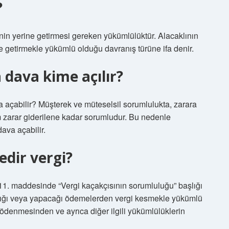
?
rinin yerine getirmesi gereken yükümlülüktür. Alacaklının
e getirmekle yükümlü olduğu davranış türüne ifa denir.
 dava kime açılır?
a açabilir? Müşterek ve müteselsil sorumlulukta, zarara
m zarar giderilene kadar sorumludur. Bu nedenle
dava açabilir.
edir vergi?
11. maddesinde “Vergi kaçakçısının sorumluluğu” başlığı
ptığı veya yapacağı ödemelerden vergi kesmekle yükümlü
 ödenmesinden ve ayrıca diğer ilgili yükümlülüklerin