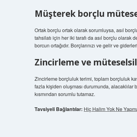
Müşterek borçlu mütesel
Ortak borçlu ortak olarak sorumluysa, asıl borç
tahsilatı için her iki tarafı da asıl borçlu olarak
borcun ortağıdır. Borçlarınızı ve gelir ve giderler
Zincirleme ve müteselsi
Zincirleme borçluluk terimi, toplam borçluluk ka
fazla kişiden oluşması durumunda, alacaklılar 
kısmından sorumlu tutamaz.
Tavsiyeli Bağlantılar:
Hiç Halim Yok Ne Yapma