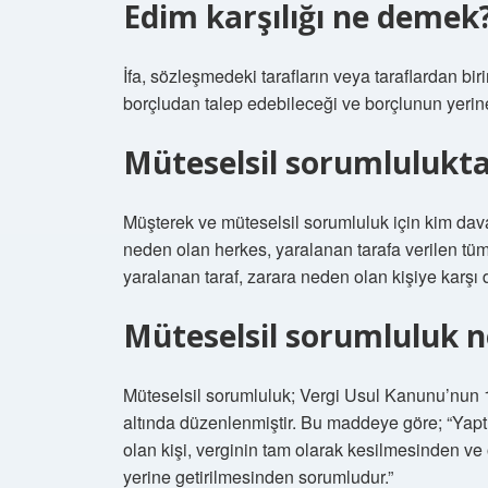
Edim karşılığı ne demek
İfa, sözleşmedeki tarafların veya taraflardan bi
borçludan talep edebileceği ve borçlunun yerin
Müteselsil sorumlulukta
Müşterek ve müteselsil sorumluluk için kim dav
neden olan herkes, yaralanan tarafa verilen tü
yaralanan taraf, zarara neden olan kişiye karşı 
Müteselsil sorumluluk n
Müteselsil sorumluluk; Vergi Usul Kanunu’nun 
altında düzenlenmiştir. Bu maddeye göre; “Ya
olan kişi, verginin tam olarak kesilmesinden ve
yerine getirilmesinden sorumludur.”