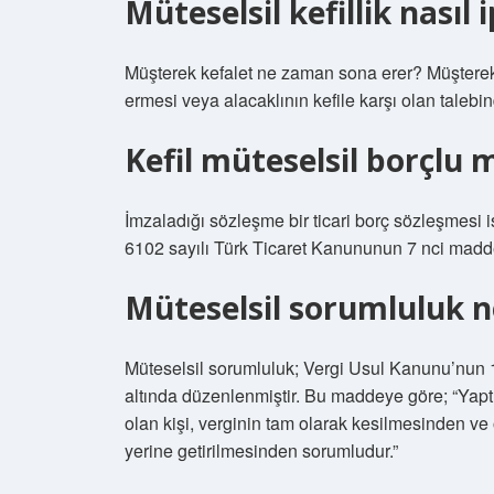
Müteselsil kefillik nasıl i
Müşterek kefalet ne zaman sona erer? Müşterek
ermesi veya alacaklının kefile karşı olan taleb
Kefil müteselsil borçlu
İmzaladığı sözleşme bir ticari borç sözleşmesi i
6102 sayılı Türk Ticaret Kanununun 7 nci maddesi
Müteselsil sorumluluk n
Müteselsil sorumluluk; Vergi Usul Kanunu’nun 
altında düzenlenmiştir. Bu maddeye göre; “Ya
olan kişi, verginin tam olarak kesilmesinden ve
yerine getirilmesinden sorumludur.”