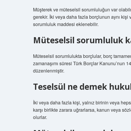
Müşterek ve müteselsil sorumluluğun var olabilm
gerekir. İki veya daha fazla borçlunun aynı kiş
sorumluluk maddesi eklenebilir.
Müteselsil sorumluluk ka
Müteselsil sorumlulukta borçlular, borç tamame
zamanaşımı süresi Türk Borçlar Kanunu’nun 14
düzenlenmiştir.
Teselsül ne demek huku
İki veya daha fazla kişi, yalnız birinin veya hepsi
karşı birlikte zarara uğrarlarsa, kanun veya s
olurlar.