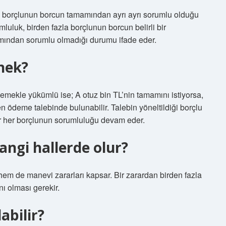
la borçlunun borcun tamamından ayrı ayrı sorumlu olduğu
luluk, birden fazla borçlunun borcun belirli bir
ından sorumlu olmadığı durumu ifade eder.
rnek?
demekle yükümlü ise; A otuz bin TL’nin tamamını istiyorsa,
 ödeme talebinde bulunabilir. Talebin yöneltildiği borçlu
 her borçlunun sorumluluğu devam eder.
angi hallerde olur?
m de manevi zararları kapsar. Bir zarardan birden fazla
nı olması gerekir.
abilir?