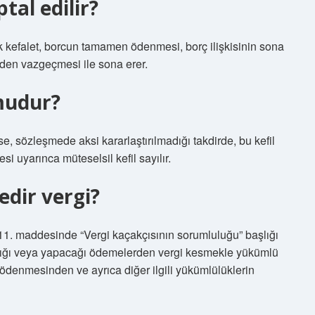
ptal edilir?
 kefalet, borcun tamamen ödenmesi, borç ilişkisinin sona
inden vazgeçmesi ile sona erer.
 mudur?
se, sözleşmede aksi kararlaştırılmadığı takdirde, bu kefil
 uyarınca müteselsil kefil sayılır.
edir vergi?
11. maddesinde “Vergi kaçakçısının sorumluluğu” başlığı
ptığı veya yapacağı ödemelerden vergi kesmekle yükümlü
 ödenmesinden ve ayrıca diğer ilgili yükümlülüklerin